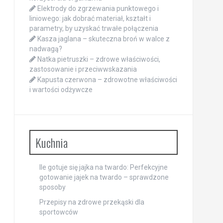
Elektrody do zgrzewania punktowego i
liniowego: jak dobrać materiał, kształt i
parametry, by uzyskać trwałe połączenia
Kasza jaglana – skuteczna broń w walce z
nadwagą?
Natka pietruszki – zdrowe właściwości,
zastosowanie i przeciwwskazania
Kapusta czerwona – zdrowotne właściwości
i wartości odżywcze
Kuchnia
Ile gotuje się jajka na twardo: Perfekcyjne
gotowanie jajek na twardo – sprawdzone
sposoby
Przepisy na zdrowe przekąski dla
sportowców