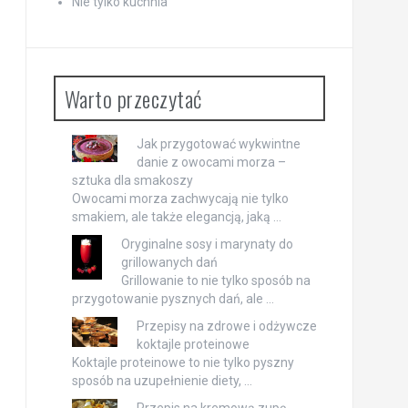
Nie tylko kuchnia
Warto przeczytać
Jak przygotować wykwintne
danie z owocami morza –
sztuka dla smakoszy
Owocami morza zachwycają nie tylko
smakiem, ale także elegancją, jaką …
Oryginalne sosy i marynaty do
grillowanych dań
Grillowanie to nie tylko sposób na
przygotowanie pysznych dań, ale …
Przepisy na zdrowe i odżywcze
koktajle proteinowe
Koktajle proteinowe to nie tylko pyszny
sposób na uzupełnienie diety, …
Przepis na kremową zupę