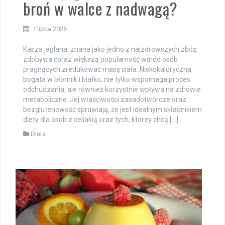
broń w walce z nadwagą?
7 lipca 2026
Kasza jaglana, znana jako jedno z najzdrowszych zbóż,
zdobywa coraz większą popularność wśród osób
pragnących zredukować masę ciała. Niskokaloryczna,
bogata w błonnik i białko, nie tylko wspomaga proces
odchudzania, ale również korzystnie wpływa na zdrowie
metaboliczne. Jej właściwości zasadotwórcze oraz
bezglutenowość sprawiają, że jest idealnym składnikiem
diety dla osób z celiakią oraz tych, którzy chcą […]
Dieta