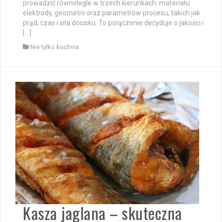
prowadzić równolegle w trzech kierunkach: materiału
elektrody, geometrii oraz parametrów procesu, takich jak
prąd, czas i siła docisku. To połączenie decyduje o jakości i
[…]
Nie tylko kuchnia
Kasza jaglana – skuteczna