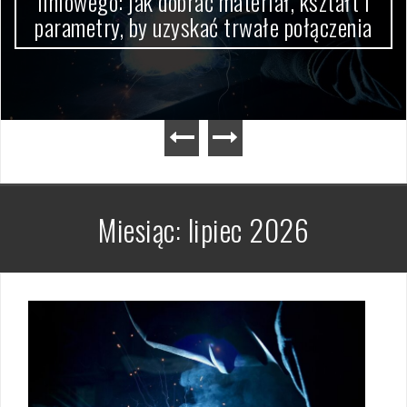
liniowego: jak dobrać materiał, kształt i
parametry, by uzyskać trwałe połączenia
Miesiąc:
lipiec 2026