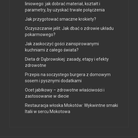
liniowego: jak dobrać materiał, kształt i
parametry, by uzyskać trwałe połączenia
Jak przygotować smaczne krokiety?
Oczyszczanie jelit: Jak dbać o zdrowie układu
pokarmowego?
Jak zaskoczyć gości zainspirowanymi
kuchniami z całego świata?
Dieta dr Dąbrowskiej: zasady, etapy i efekty
zdrowotne
Przepis na soczystego burgera z domowym
sosem i pysznymi dodatkami
Ocet jabłkowy – zdrowotne właściwości i
zastosowanie w diecie
Restauracja włoska Mokotów: Wykwintne smaki
Italii w sercu Mokotowa