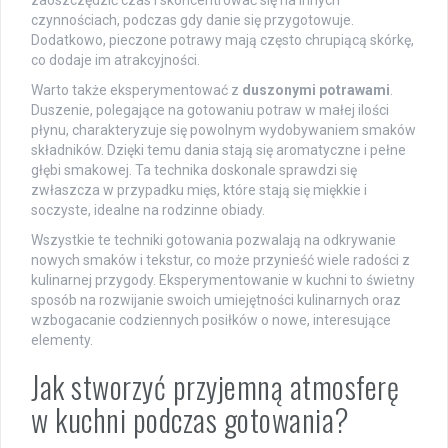
czynnościach, podczas gdy danie się przygotowuje.
Dodatkowo, pieczone potrawy mają często chrupiącą skórkę,
co dodaje im atrakcyjności.
Warto także eksperymentować z
duszonymi potrawami
.
Duszenie, polegające na gotowaniu potraw w małej ilości
płynu, charakteryzuje się powolnym wydobywaniem smaków
składników. Dzięki temu dania stają się aromatyczne i pełne
głębi smakowej. Ta technika doskonale sprawdzi się
zwłaszcza w przypadku mięs, które stają się miękkie i
soczyste, idealne na rodzinne obiady.
Wszystkie te techniki gotowania pozwalają na odkrywanie
nowych smaków i tekstur, co może przynieść wiele radości z
kulinarnej przygody. Eksperymentowanie w kuchni to świetny
sposób na rozwijanie swoich umiejętności kulinarnych oraz
wzbogacanie codziennych posiłków o nowe, interesujące
elementy.
Jak stworzyć przyjemną atmosferę
w kuchni podczas gotowania?