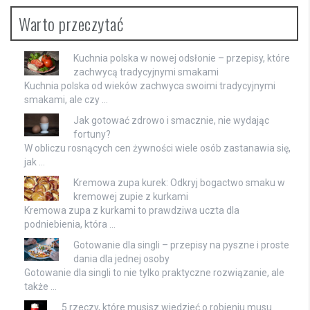
Warto przeczytać
Kuchnia polska w nowej odsłonie – przepisy, które
zachwycą tradycyjnymi smakami
Kuchnia polska od wieków zachwyca swoimi tradycyjnymi
smakami, ale czy …
Jak gotować zdrowo i smacznie, nie wydając
fortuny?
W obliczu rosnących cen żywności wiele osób zastanawia się,
jak …
Kremowa zupa kurek: Odkryj bogactwo smaku w
kremowej zupie z kurkami
Kremowa zupa z kurkami to prawdziwa uczta dla
podniebienia, która …
Gotowanie dla singli – przepisy na pyszne i proste
dania dla jednej osoby
Gotowanie dla singli to nie tylko praktyczne rozwiązanie, ale
także …
5 rzeczy, które musisz wiedzieć o robieniu musu