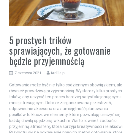
5 prostych trików
sprawiających, że gotowanie
będzie przyjemnością
7 czerwca 2021
Ardilla.pl
Gotowanie może być nie tylko codziennym obowiązkiem, ale
również prawdziwą przyjemnością. Wystarczy kilka prostych
trików, aby uczynić ten proces bardziej satysfakcjonującym i
mniej stresującym. Dobrze zorganizowana przestrzeń,
odpowiednie akcesoria oraz umiejętność planowania
posiłków to kluczowe elementy, które pozwalają cieszyć się
każdą chwilą spędzoną w kuchni. Warto również zadbać o
przyjemną atmosferę, która sprzyja kreatywności i relaksowi.
Przygotuj się na odkrywanie nowych metod gotowania, które