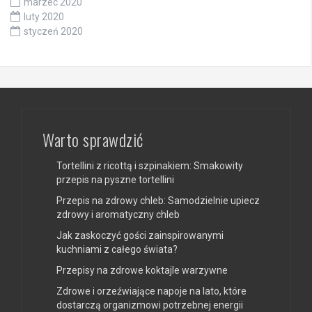
marzec 2020
luty 2020
styczeń 2020
Warto sprawdzić
Tortellini z ricottą i szpinakiem: Smakowity
przepis na pyszne tortellini
Przepis na zdrowy chleb: Samodzielnie upiecz
zdrowy i aromatyczny chleb
Jak zaskoczyć gości zainspirowanymi
kuchniami z całego świata?
Przepisy na zdrowe koktajle warzywne
Zdrowe i orzeźwiające napoje na lato, które
dostarczą organizmowi potrzebnej energii