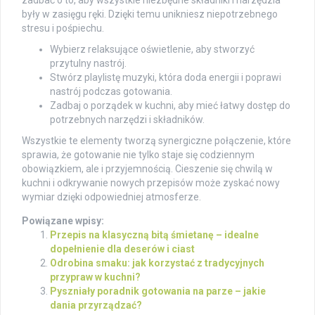
były w zasięgu ręki. Dzięki temu unikniesz niepotrzebnego
stresu i pośpiechu.
Wybierz relaksujące oświetlenie, aby stworzyć
przytulny nastrój.
Stwórz playlistę muzyki, która doda energii i poprawi
nastrój podczas gotowania.
Zadbaj o porządek w kuchni, aby mieć łatwy dostęp do
potrzebnych narzędzi i składników.
Wszystkie te elementy tworzą synergiczne połączenie, które
sprawia, że gotowanie nie tylko staje się codziennym
obowiązkiem, ale i przyjemnością. Cieszenie się chwilą w
kuchni i odkrywanie nowych przepisów może zyskać nowy
wymiar dzięki odpowiedniej atmosferze.
Powiązane wpisy:
Przepis na klasyczną bitą śmietanę – idealne
dopełnienie dla deserów i ciast
Odrobina smaku: jak korzystać z tradycyjnych
przypraw w kuchni?
Pyszniały poradnik gotowania na parze – jakie
dania przyrządzać?