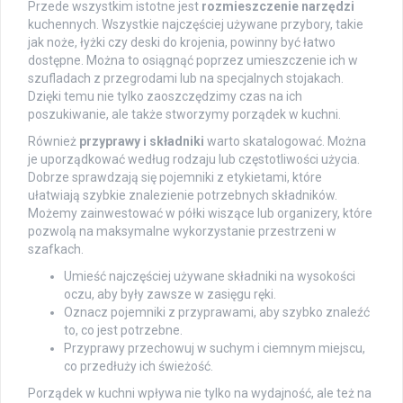
Przede wszystkim istotne jest
rozmieszczenie narzędzi
kuchennych. Wszystkie najczęściej używane przybory, takie
jak noże, łyżki czy deski do krojenia, powinny być łatwo
dostępne. Można to osiągnąć poprzez umieszczenie ich w
szufladach z przegrodami lub na specjalnych stojakach.
Dzięki temu nie tylko zaoszczędzimy czas na ich
poszukiwanie, ale także stworzymy porządek w kuchni.
Również
przyprawy i składniki
warto skatalogować. Można
je uporządkować według rodzaju lub częstotliwości użycia.
Dobrze sprawdzają się pojemniki z etykietami, które
ułatwiają szybkie znalezienie potrzebnych składników.
Możemy zainwestować w półki wiszące lub organizery, które
pozwolą na maksymalne wykorzystanie przestrzeni w
szafkach.
Umieść najczęściej używane składniki na wysokości
oczu, aby były zawsze w zasięgu ręki.
Oznacz pojemniki z przyprawami, aby szybko znaleźć
to, co jest potrzebne.
Przyprawy przechowuj w suchym i ciemnym miejscu,
co przedłuży ich świeżość.
Porządek w kuchni wpływa nie tylko na wydajność, ale też na