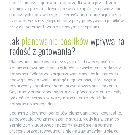
nastrój podczas gotowania. Uporządkowana przestrzeń
zmniejsza poziom stresu i pozwala skupić się na tworzeniu
smacznych potraw. Dzięki przemyślanej organizacji można
czerpać jeszcze więcej radości z przygotowywania posiłków
oraz eksperymentowania z nowymi przepisami.
Jak
planowanie posiłków
wpływa na
radość z gotowania?
Planowanie posiłków to niezwykle efektywny sposób na
zminimalizowanie chaosu w kuchni i zwiększenie radości z
gotowania. Właściwe zorganizowanie swoich kulinarnych
obowiązków pozwala uniknąć niepewności, która często
towarzyszy spontanicznemu przygotowywaniu jedzenia.
Gdy mamy przygotowaną listę zakupów oraz menu na cały
tydzień, możemy z większym spokojem podejść do
gotowania każdego dnia.
Jednym z głównych benefitów planowania posiłków jest to,
że powoduje ono zmniejszenie stresu. Kiedy już wiemy, co
zamierzamy ugotować, możemy skupić się na samym
procesie przygotowywania, a nie na zastanawianiu się, co