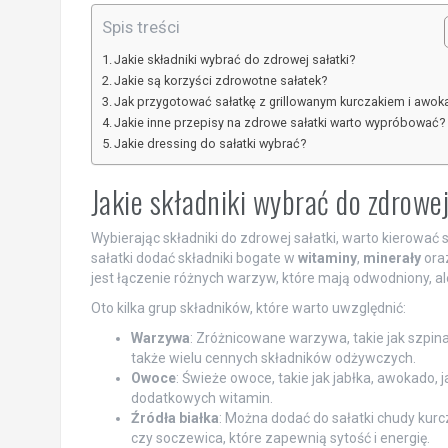
Spis treści
Jakie składniki wybrać do zdrowej sałatki?
Jakie są korzyści zdrowotne sałatek?
Jak przygotować sałatkę z grillowanym kurczakiem i awo
Jakie inne przepisy na zdrowe sałatki warto wypróbować?
Jakie dressing do sałatki wybrać?
Jakie składniki wybrać do zdrowej
Wybierając składniki do zdrowej sałatki, warto kierować 
sałatki dodać składniki bogate w
witaminy
,
minerały
ora
jest łączenie różnych warzyw, które mają odwodniony, ale
Oto kilka grup składników, które warto uwzględnić:
Warzywa
: Zróżnicowane warzywa, takie jak szpinak
także wielu cennych składników odżywczych.
Owoce
: Świeże owoce, takie jak jabłka, awokado,
dodatkowych witamin.
Źródła białka
: Można dodać do sałatki chudy kurcza
czy soczewica, które zapewnią sytość i energię.