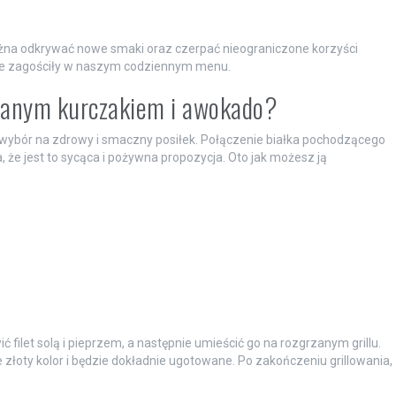
na odkrywać nowe smaki oraz czerpać nieograniczone korzyści
ałe zagościły w naszym codziennym menu.
owanym kurczakiem i awokado?
 wybór na zdrowy i smaczny posiłek. Połączenie białka pochodzącego
że jest to sycąca i pożywna propozycja. Oto jak możesz ją
 filet solą i pieprzem, a następnie umieścić go na rozgrzanym grillu.
ie złoty kolor i będzie dokładnie ugotowane. Po zakończeniu grillowania,