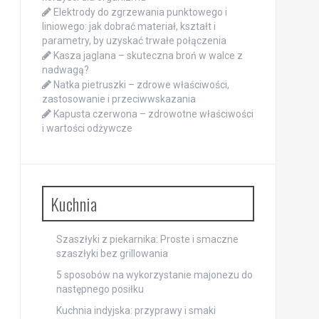
Elektrody do zgrzewania punktowego i
liniowego: jak dobrać materiał, kształt i
parametry, by uzyskać trwałe połączenia
Kasza jaglana – skuteczna broń w walce z
nadwagą?
Natka pietruszki – zdrowe właściwości,
zastosowanie i przeciwwskazania
Kapusta czerwona – zdrowotne właściwości
i wartości odżywcze
Kuchnia
Szaszłyki z piekarnika: Proste i smaczne
szaszłyki bez grillowania
5 sposobów na wykorzystanie majonezu do
następnego posiłku
Kuchnia indyjska: przyprawy i smaki