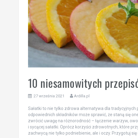
10 niesamowitych przepisó
27 września 2021
Ardilla.pl
Sałatki to nie tylko zdrowa alternatywa dla tradycyjnych
odpowiednich składników może sprawić, że staną się on
zwrócić uwagę na różnorodność – łączenie warzyw, owo
i sycącej sałatki. Oprócz korzyści zdrowotnych, które prz
zachwycą nie tylko podniebienie, ale i oczy. Przygotuj s