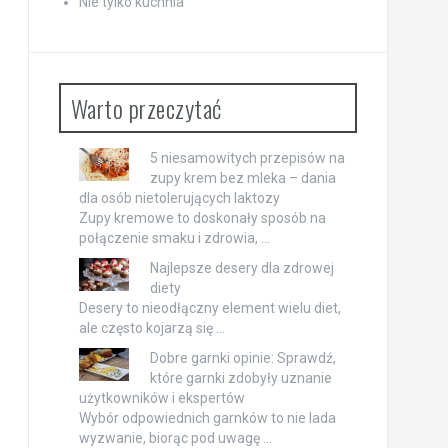
Nie tylko kuchnia
Warto przeczytać
5 niesamowitych przepisów na
zupy krem bez mleka – dania
dla osób nietolerujących laktozy
Zupy kremowe to doskonały sposób na
połączenie smaku i zdrowia, …
Najlepsze desery dla zdrowej
diety
Desery to nieodłączny element wielu diet,
ale często kojarzą się …
Dobre garnki opinie: Sprawdź,
które garnki zdobyły uznanie
użytkowników i ekspertów
Wybór odpowiednich garnków to nie lada
wyzwanie, biorąc pod uwagę …