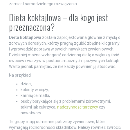
zamiast samodzielnego rozwiązania.
Dieta koktajlowa – dla kogo jest
przeznaczona?
Dieta koktajlowa
została zaprojektowana głównie z myślą o
zdrowych dorosłych, którzy pragną zgubić zbędne kilogramy
i wprowadzić poprawę w swoich nawykach żywieniowych.
Dzięki niej można wzbogacić codzienną dietę o większą ilość
owoców i warzyw w postaci smacznych i pożywnych koktajli.
Warto jednak pamiętać, że nie każdy powinien ją stosować.
Na przykład:
dzieci,
kobiety w ciąży,
karmiące matki,
osoby borykające się z problemami zdrowotnymi,
takimi jak cukrzyca,
nadczynność tarczycy
czy
nowotwory.
Te grupy mają odmienne potrzeby żywieniowe, które
wymagają różnorodności składników. Należy również zwrócić