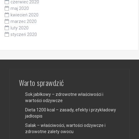
czerwiec 2020
maj 2020
kwiecień 2020
marzec 2020
luty 2020
styczeń 2020
Warto sprawdzić
Sok jabłkowy – zdrowotne właściwości i
wartości odżywcze
Dieta 1200 kcal – zasady, efekty i przykładowy
jadłospis
Salak – właściwości, wartości odżywcze i
zdrowotne zalety owocu