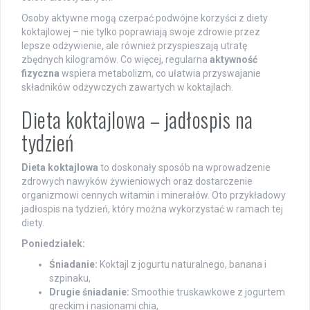
Osoby aktywne mogą czerpać podwójne korzyści z diety
koktajlowej – nie tylko poprawiają swoje zdrowie przez
lepsze odżywienie, ale również przyspieszają utratę
zbędnych kilogramów. Co więcej, regularna
aktywność
fizyczna
wspiera metabolizm, co ułatwia przyswajanie
składników odżywczych zawartych w koktajlach.
Dieta koktajlowa – jadłospis na
tydzień
Dieta koktajlowa
to doskonały sposób na wprowadzenie
zdrowych nawyków żywieniowych oraz dostarczenie
organizmowi cennych witamin i minerałów. Oto przykładowy
jadłospis na tydzień, który można wykorzystać w ramach tej
diety.
Poniedziałek:
Śniadanie:
Koktajl z jogurtu naturalnego, banana i
szpinaku,
Drugie śniadanie:
Smoothie truskawkowe z jogurtem
greckim i nasionami chia,