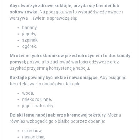
Aby stworzyć zdrowe koktajle, przyda się blender lub
sokowirówka.
Na początku warto wybrać świeże owoce i
warzywa – świetnie sprawdzą się:
banany,
jagody,
szpinak,
ogórek.
Mrożenie tych składników przed ich użyciem to doskonały
pomysł;
pozwala to zachować wartości odżywcze oraz
uzyskać przyjemną konsystencję napoju.
Koktajle powinny być lekkie i nawadniające.
Aby osiągnąć
ten efekt, warto dodać płyn, taki jak:
woda,
mleko roślinne,
jogurt naturalny.
Dzięki temu napój nabierze kremowej tekstury.
Można
również wzbogacić go o białko poprzez dodanie:
orzechów,
nasion chia,