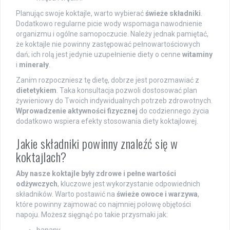
Planując swoje koktajle, warto wybierać
świeże składniki
.
Dodatkowo regularne picie wody wspomaga nawodnienie
organizmu i ogólne samopoczucie. Należy jednak pamiętać,
że koktajle nie powinny zastępować pełnowartościowych
dań; ich rolą jest jedynie uzupełnienie diety o cenne
witaminy
i
minerały
.
Zanim rozpoczniesz tę dietę, dobrze jest porozmawiać z
dietetykiem
. Taka konsultacja pozwoli dostosować plan
żywieniowy do Twoich indywidualnych potrzeb zdrowotnych.
Wprowadzenie aktywności fizycznej
do codziennego życia
dodatkowo wspiera efekty stosowania diety koktajlowej.
Jakie składniki powinny znaleźć się w
koktajlach?
Aby nasze koktajle były zdrowe i pełne wartości
odżywczych
, kluczowe jest wykorzystanie odpowiednich
składników. Warto postawić na
świeże owoce i warzywa
,
które powinny zajmować co najmniej połowę objętości
napoju. Możesz sięgnąć po takie przysmaki jak: