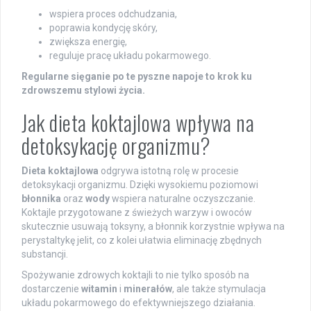
wspiera proces odchudzania,
poprawia kondycję skóry,
zwiększa energię,
reguluje pracę układu pokarmowego.
Regularne sięganie po te pyszne napoje to krok ku
zdrowszemu stylowi życia.
Jak dieta koktajlowa wpływa na
detoksykację organizmu?
Dieta koktajlowa
odgrywa istotną rolę w procesie
detoksykacji organizmu. Dzięki wysokiemu poziomowi
błonnika
oraz
wody
wspiera naturalne oczyszczanie.
Koktajle przygotowane z świeżych warzyw i owoców
skutecznie usuwają toksyny, a błonnik korzystnie wpływa na
perystaltykę jelit, co z kolei ułatwia eliminację zbędnych
substancji.
Spożywanie zdrowych koktajli to nie tylko sposób na
dostarczenie
witamin
i
minerałów
, ale także stymulacja
układu pokarmowego do efektywniejszego działania.