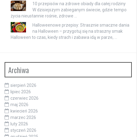
10 przepisów na zdrowe obiady dla całej rodziny
W dzisiejszym zabieganym świecie, gdzie tempo
życia nieustannie rośnie, zdrowe …
Halloweenowe przepisy: Strasznie smaczne dania
na Halloween – przygotuj się na straszny smak
Halloween to czas, kiedy strach i zabawa idą w parze, …
Archiwa
sierpień 2026
lipiec 2026
czerwiec 2026
maj 2026
kwiecień 2026
marzec 2026
luty 2026
styczeń 2026
grudzień 2025