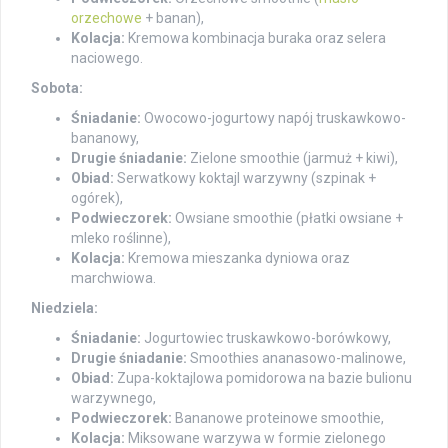
orzechowe
+ banan),
Kolacja:
Kremowa kombinacja buraka oraz selera
naciowego.
Sobota:
Śniadanie:
Owocowo-jogurtowy napój truskawkowo-
bananowy,
Drugie śniadanie:
Zielone smoothie (jarmuż + kiwi),
Obiad:
Serwatkowy koktajl warzywny (szpinak +
ogórek),
Podwieczorek:
Owsiane smoothie (płatki owsiane +
mleko roślinne),
Kolacja:
Kremowa mieszanka dyniowa oraz
marchwiowa.
Niedziela:
Śniadanie:
Jogurtowiec truskawkowo-borówkowy,
Drugie śniadanie:
Smoothies ananasowo-malinowe,
Obiad:
Zupa-koktajlowa pomidorowa na bazie bulionu
warzywnego,
Podwieczorek:
Bananowe proteinowe smoothie,
Kolacja:
Miksowane warzywa w formie zielonego