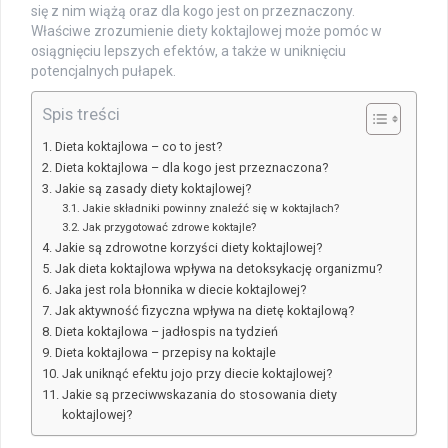
się z nim wiążą oraz dla kogo jest on przeznaczony.
Właściwe zrozumienie diety koktajlowej może pomóc w
osiągnięciu lepszych efektów, a także w uniknięciu
potencjalnych pułapek.
Spis treści
Dieta koktajlowa – co to jest?
Dieta koktajlowa – dla kogo jest przeznaczona?
Jakie są zasady diety koktajlowej?
Jakie składniki powinny znaleźć się w koktajlach?
Jak przygotować zdrowe koktajle?
Jakie są zdrowotne korzyści diety koktajlowej?
Jak dieta koktajlowa wpływa na detoksykację organizmu?
Jaka jest rola błonnika w diecie koktajlowej?
Jak aktywność fizyczna wpływa na dietę koktajlową?
Dieta koktajlowa – jadłospis na tydzień
Dieta koktajlowa – przepisy na koktajle
Jak uniknąć efektu jojo przy diecie koktajlowej?
Jakie są przeciwwskazania do stosowania diety
koktajlowej?