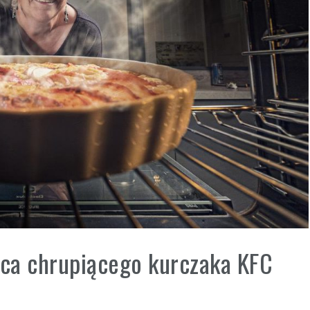
ica chrupiącego kurczaka KFC
i