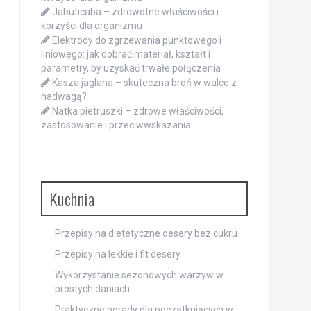
Jabuticaba – zdrowotne właściwości i
korzyści dla organizmu
Elektrody do zgrzewania punktowego i
liniowego: jak dobrać materiał, kształt i
parametry, by uzyskać trwałe połączenia
Kasza jaglana – skuteczna broń w walce z
nadwagą?
Natka pietruszki – zdrowe właściwości,
zastosowanie i przeciwwskazania
Kuchnia
Przepisy na dietetyczne desery bez cukru
Przepisy na lekkie i fit desery
Wykorzystanie sezonowych warzyw w
prostych daniach
Praktyczne porady dla początkujących w