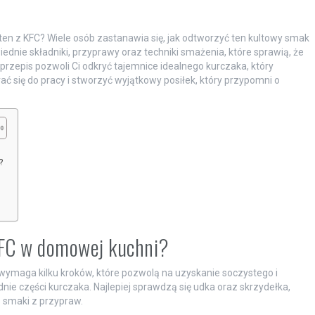
ten z KFC? Wiele osób zastanawia się, jak odtworzyć ten kultowy smak
dnie składniki, przyprawy oraz techniki smażenia, które sprawią, że
przepis pozwoli Ci odkryć tajemnice idealnego kurczaka, który
rać się do pracy i stworzyć wyjątkowy posiłek, który przypomni o
?
KFC w domowej kuchni?
ymaga kilku kroków, które pozwolą na uzyskanie soczystego i
ie części kurczaka. Najlepiej sprawdzą się udka oraz skrzydełka,
ą smaki z przypraw.