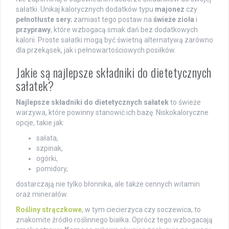
sałatki. Unikaj kalorycznych dodatków typu
majonez
czy
pełnotłuste sery
; zamiast tego postaw na
świeże zioła
i
przyprawy
, które wzbogacą smak dań bez dodatkowych
kalorii. Proste sałatki mogą być świetną alternatywą zarówno
dla przekąsek, jak i pełnowartościowych posiłków.
Jakie są najlepsze składniki do dietetycznych
sałatek?
Najlepsze składniki do dietetycznych sałatek
to świeże
warzywa, które powinny stanowić ich bazę. Niskokaloryczne
opcje, takie jak:
sałata,
szpinak,
ogórki,
pomidory,
dostarczają nie tylko błonnika, ale także cennych witamin
oraz minerałów.
Rośliny strączkowe
, w tym ciecierzyca czy soczewica, to
znakomite źródło roślinnego białka. Oprócz tego wzbogacają