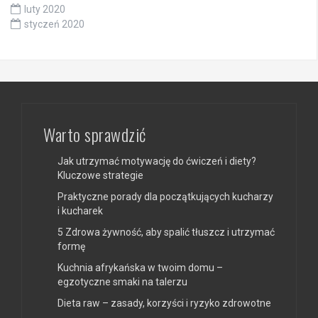
luty 2020
styczeń 2020
Warto sprawdzić
Jak utrzymać motywację do ćwiczeń i diety?
Kluczowe strategie
Praktyczne porady dla początkujących kucharzy
i kucharek
5 Zdrowa żywność, aby spalić tłuszcz i utrzymać
formę
Kuchnia afrykańska w twoim domu –
egzotyczne smaki na talerzu
Dieta raw – zasady, korzyści i ryzyko zdrowotne