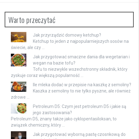
Warto przeczytać
Jak przyrządzić domowy ketchup?
Ketchup to jeden z najpopularniejszych sosów na
świecie, ale czy …
Jak przygotować smaczne dania dla wegetarian i
wegan na bazie tofu?
Tofu to niezwykle wszechstronny składnik, który
zyskuje coraz większą popularność …
Ile mleka dodać w przepisie na kaszkę z semoliny?
Kaszka z semoliny to nie tylko pyszne, ale również
zdrowe …
Petroleum D5: Czym jest petroleum D5 i jakie są
jego zastosowania?
Petroleum D5, znany także jako cyklopentasiloksan, to
związek chemiczny, który …
Jak przygotować wyborną pastę czosnkową do