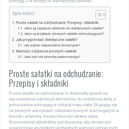
pomogą Ci w drodze do wymarzonej sylwetki?
Spis treści
Proste sałatki na odchudzanie: Przepisy i składniki
Jakie są najlepsze składniki do dietetycznych sałatek?
Jakie są przykłady zdrowych sałatek odchudzających?
Jak przygotować dietetyczne sałatki?
Jak wybrać odpowiednie dressingów?
Wartości odżywcze prostych sałatek
Jaka jest rola błonnika pokarmowego?
Proste sałatki na odchudzanie:
Przepisy i składniki
Proste sałatki na odchudzanie to doskonały sposób na
wprowadzenie zdrowych elementów do codziennej diety, a
jednocześnie pomagają w redukcji masy ciała. Skupiając się
na świeżych warzywach, niskokalorycznych oraz bogatych w
błonnik i witaminy, można stworzyć idealne danie.
Różnorodność składników jest kluczowa, aby dostarczyć
organizmowi wszystkich niezbędnych wartości odżywczych.