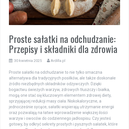
Proste sałatki na odchudzanie:
Przepisy i składniki dla zdrowia
30 kwietnia 2025
Ardilla.pl
Proste sałatki na odchudzanie to nie tylko smaczna
alternatywa dla tradycyjnych posiłków, ale także doskonałe
źródło niezbędnych składników odżywczych. Dzięki
bogactwu świeżych warzyw, zdrowych tłuszczy i białka,
mogą one stać się kluczowym elementem zdrowej diety,
sprzyjającej redukcji masy ciała. Niskokaloryczne, a
jednocześnie sycące, sałatki wspierają utrzymanie energii
oraz pozwalają na łatwe wprowadzenie większej ilości
warzyw i owoców do codziennego jadłospisu. Czy jesteś
gotowy, by odkryć sekrety prostych i pysznych sałatek, które