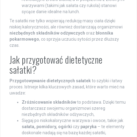
warzywami (takimi jak sałata czy rukola) stanowi
sycące danie idealne na lunch.
Te sałatki nie tylko wspierają redukcję masy ciała dzięki
niskiej kaloryczności, ale również dostarczają organizmowi
niezbędnych składników odżywczych
oraz
błonnika
pokarmowego
, co sprzyja uczuciu sytości przez dłuższy
czas.
Jak przygotować dietetyczne
sałatki?
Przygotowywanie dietetycznych sałatek
to szybki i łatwy
proces. Istnieje kilka kluczowych zasad, które warto mieć na
uwadze:
Zróżnicowanie składników
to podstawa. Dzięki temu
dostarczasz swojemu organizmowi szereg
niezbędnych składników odżywczych,
Sięgaj po niskokaloryczne warzywa i owoce, takie jak
sałata, pomidory, ogórki
czy
papryka
– te elementy
doskonale nadają się na bazę każdej sałatki,