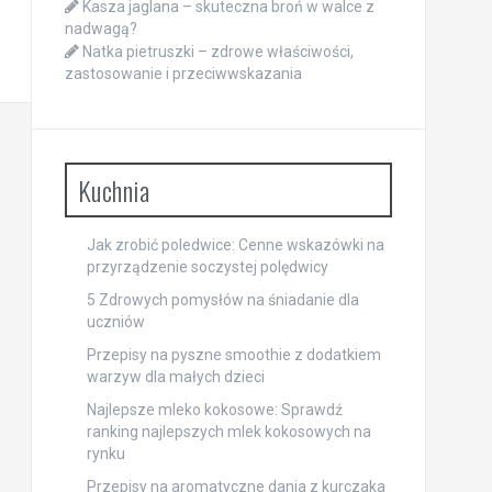
Kasza jaglana – skuteczna broń w walce z
nadwagą?
Natka pietruszki – zdrowe właściwości,
zastosowanie i przeciwwskazania
Kuchnia
Jak zrobić poledwice: Cenne wskazówki na
przyrządzenie soczystej polędwicy
5 Zdrowych pomysłów na śniadanie dla
uczniów
Przepisy na pyszne smoothie z dodatkiem
warzyw dla małych dzieci
Najlepsze mleko kokosowe: Sprawdź
ranking najlepszych mlek kokosowych na
rynku
Przepisy na aromatyczne dania z kurczaka