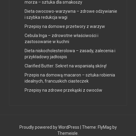
morza – sztuka dla smakoszy
Dieta owocowo-warzywna – zdrowe odżywianie
i szybka redukcja wagi
Przepisy na domowe przetwory z warzyw
Cebula Inga – zdrowotne właściwości i
zastosowanie w kuchni
Dieta niskocholesterolowa – zasady, zalecenia i
przykładowy jadłospis
Clarified Butter: Sekret na wspaniałą skórę!
Przepis na domową macaron – sztuka robienia
idealnych, francuskich ciasteczek
Przepisy na zdrowe przekąski z owoców
Proudly powered by WordPress
|
Theme:
FlyMag
by
Themeisle.