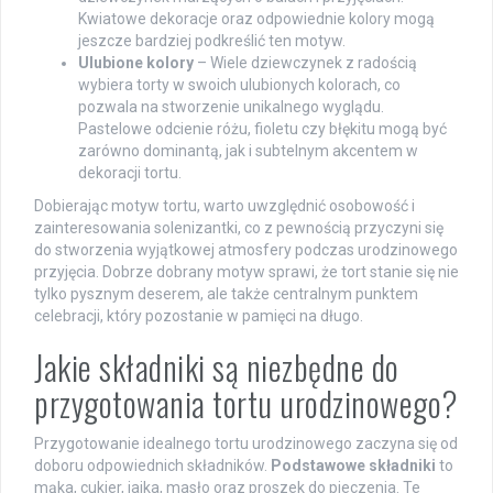
Kwiatowe dekoracje oraz odpowiednie kolory mogą
jeszcze bardziej podkreślić ten motyw.
Ulubione kolory
– Wiele dziewczynek z radością
wybiera torty w swoich ulubionych kolorach, co
pozwala na stworzenie unikalnego wyglądu.
Pastelowe odcienie różu, fioletu czy błękitu mogą być
zarówno dominantą, jak i subtelnym akcentem w
dekoracji tortu.
Dobierając motyw tortu, warto uwzględnić osobowość i
zainteresowania solenizantki, co z pewnością przyczyni się
do stworzenia wyjątkowej atmosfery podczas urodzinowego
przyjęcia. Dobrze dobrany motyw sprawi, że tort stanie się nie
tylko pysznym deserem, ale także centralnym punktem
celebracji, który pozostanie w pamięci na długo.
Jakie składniki są niezbędne do
przygotowania tortu urodzinowego?
Przygotowanie idealnego tortu urodzinowego zaczyna się od
doboru odpowiednich składników.
Podstawowe składniki
to
mąka, cukier, jajka, masło oraz proszek do pieczenia. Te