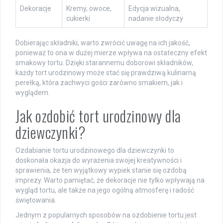
Dekoracje
Kremy, owoce,
Edycja wizualna,
cukierki
nadanie słodyczy
Dobierając składniki, warto zwrócić uwagę na ich jakość,
ponieważ to ona w dużej mierze wpływa na ostateczny efekt
smakowy tortu. Dzięki starannemu doborowi składników,
każdy tort urodzinowy może stać się prawdziwą kulinarną
perełką, która zachwyci gości zarówno smakiem, jak i
wyglądem.
Jak ozdobić tort urodzinowy dla
dziewczynki?
Ozdabianie tortu urodzinowego dla dziewczynki to
doskonała okazja do wyrażenia swojej kreatywności i
sprawienia, że ten wyjątkowy wypiek stanie się ozdobą
imprezy. Warto pamiętać, że dekoracje nie tylko wpływają na
wygląd tortu, ale także na jego ogólną atmosferę i radość
świętowania.
Jednym z popularnych sposobów na ozdobienie tortu jest