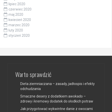
lipiec 2020
czerwiec 2020
maj 2020
kwiecień 2020
marzec 2020
luty 2020
styczeń 2020
Warto sprawdzić
Dieta ziemniaczana – zasady, jadłospis i efekty
odchudzania
Smaczne desery z dodatkiem awokado –
zdrowy i kremowy dodatek do słodkich potraw
Jak przygotować wykwintne danie z owocami