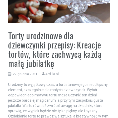
Torty urodzinowe dla
dziewczynki przepisy: Kreacje
tortów, które zachwycą każdą
małą jubilatkę
22 grudnia 2021
Ardilla.pl
Urodziny to wyjątkowy czas, a tort stanowi jego nieodłączny
element, szczególnie dla małych dziewczynek. Wybór
odpowiedniego motywu tortu może uczynić ten dzień
jeszcze bardziej magicznym, a przy tym zaspokoić gusta
jubilatki. Warto również zwrócić uwagę na składniki, które
sprawią, że wypiek będzie nie tylko piękny, ale i pyszny.
Ozdabianie tortu to prawdziwa sztuka, a kreatywność w tym