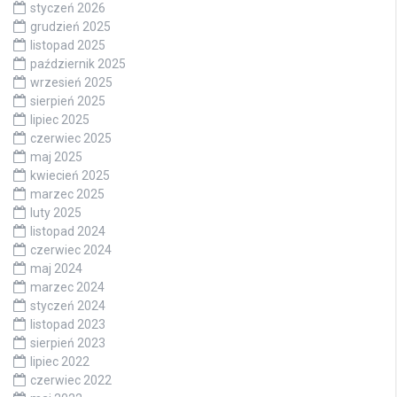
styczeń 2026
grudzień 2025
listopad 2025
październik 2025
wrzesień 2025
sierpień 2025
lipiec 2025
czerwiec 2025
maj 2025
kwiecień 2025
marzec 2025
luty 2025
listopad 2024
czerwiec 2024
maj 2024
marzec 2024
styczeń 2024
listopad 2023
sierpień 2023
lipiec 2022
czerwiec 2022