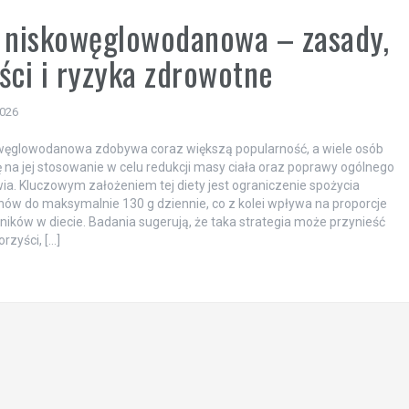
 niskowęglowodanowa – zasady,
ści i ryzyka zdrowotne
2026
owęglowodanowa zdobywa coraz większą popularność, a wiele osób
ę na jej stosowanie w celu redukcji masy ciała oraz poprawy ogólnego
ia. Kluczowym założeniem tej diety jest ograniczenie spożycia
w do maksymalnie 130 g dziennie, co z kolei wpływa na proporcje
ików w diecie. Badania sugerują, że taka strategia może przynieść
rzyści, […]