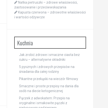
Natka pietruszki – zdrowe właściwości,
zastosowanie i przeciwwskazania
Kapusta czerwona – zdrowotne właściwości
i wartości odżywcze
Kuchnia
Jak zrobić zdrowe i smaczne ciasta bez
cukru – alternatywne składniki
5 pysznych i zdrowych przepisów na
śniadania dla całej rodziny
Pikantne przekąski na wieczór filmowy
Smaczne i proste przepisy na dania dla
osób na diecie ketogenicznej
Pączek z adwokatem: Przepis na
oryginalne i smakowite pączki z
nietypowym nadzieniem