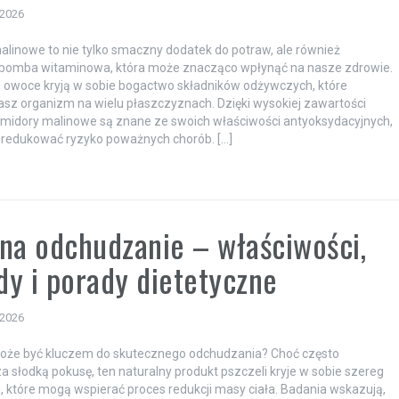
 2026
linowe to nie tylko smaczny dodatek do potraw, ale również
bomba witaminowa, która może znacząco wpłynąć na nasze zdrowie.
 owoce kryją w sobie bogactwo składników odżywczych, które
asz organizm na wielu płaszczyznach. Dzięki wysokiej zawartości
omidory malinowe są znane ze swoich właściwości antyoksydacyjnych,
 redukować ryzyko poważnych chorób. […]
na odchudzanie – właściwości,
y i porady dietetyczne
 2026
oże być kluczem do skutecznego odchudzania? Choć często
 słodką pokusę, ten naturalny produkt pszczeli kryje w sobie szereg
, które mogą wspierać proces redukcji masy ciała. Badania wskazują,