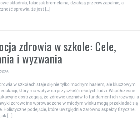
owe składniki, takie jak bromelaina, działają przeciwzapalnie, a
zność sprawia, że jest […]
cja zdrowia w szkole: Cele,
ania i wyzwania
 2026
rowia w szkołach staje się nie tylko modnym hasłem, ale kluczowym
dukacji, który ma wpływ na przyszłość młodych ludzi. Współczesne
ukacyjne dostrzegają, że zdrowie uczniów to fundament ich rozwoju, a
awyki zdrowotne wprowadzone w młodym wieku mogą przekładać się
ie. Holistyczne podejście, które uwzględnia zarówno aspekty fizyczne,
jak […]