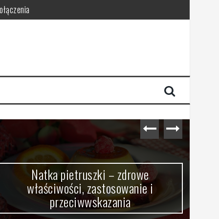
połączenia
Natka pietruszki – zdrowe
właściwości, zastosowanie i
przeciwwskazania