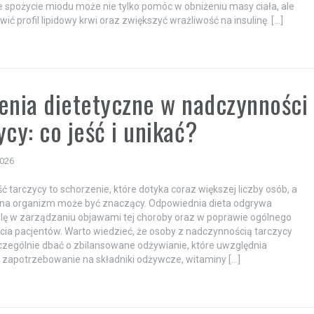
e spożycie miodu może nie tylko pomóc w obniżeniu masy ciała, ale
ić profil lipidowy krwi oraz zwiększyć wrażliwość na insulinę. […]
enia dietetyczne w nadczynności
ycy: co jeść i unikać?
2026
 tarczycy to schorzenie, które dotyka coraz większej liczby osób, a
 na organizm może być znaczący. Odpowiednia dieta odgrywa
lę w zarządzaniu objawami tej choroby oraz w poprawie ogólnego
a pacjentów. Warto wiedzieć, że osoby z nadczynnością tarczycy
zególnie dbać o zbilansowane odżywianie, które uwzględnia
zapotrzebowanie na składniki odżywcze, witaminy […]