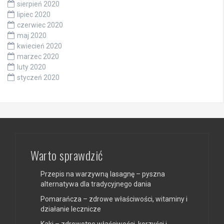
sierpień 2020
lipiec 2020
czerwiec 2020
maj 2020
kwiecień 2020
marzec 2020
luty 2020
styczeń 2020
Warto sprawdzić
Przepis na warzywną lasagnę – pyszna
alternatywa dla tradycyjnego dania
Pomarańcza – zdrowe właściwości, witaminy i
działanie lecznicze