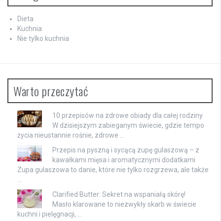
Dieta
Kuchnia
Nie tylko kuchnia
Warto przeczytać
10 przepisów na zdrowe obiady dla całej rodziny
W dzisiejszym zabieganym świecie, gdzie tempo
życia nieustannie rośnie, zdrowe …
Przepis na pyszną i sycącą zupę gulaszową – z
kawałkami mięsa i aromatycznymi dodatkami
Zupa gulaszowa to danie, które nie tylko rozgrzewa, ale także
…
Clarified Butter: Sekret na wspaniałą skórę!
Masło klarowane to niezwykły skarb w świecie
kuchni i pielęgnacji, …