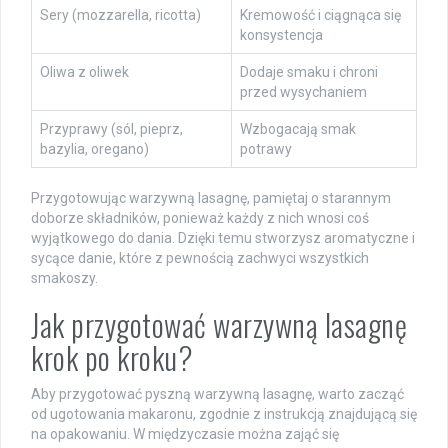
Sery (mozzarella, ricotta)
Kremowość i ciągnąca się
konsystencja
Oliwa z oliwek
Dodaje smaku i chroni
przed wysychaniem
Przyprawy (sól, pieprz,
Wzbogacają smak
bazylia, oregano)
potrawy
Przygotowując warzywną lasagnę, pamiętaj o starannym
doborze składników, ponieważ każdy z nich wnosi coś
wyjątkowego do dania. Dzięki temu stworzysz aromatyczne i
sycące danie, które z pewnością zachwyci wszystkich
smakoszy.
Jak przygotować warzywną lasagnę
krok po kroku?
Aby przygotować pyszną warzywną lasagnę, warto zacząć
od ugotowania makaronu, zgodnie z instrukcją znajdującą się
na opakowaniu. W międzyczasie można zająć się