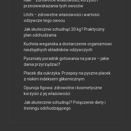
Kaki – zdrowotne właściwości, korzyści i
przeciwwskazania tych owoców
Litchi – zdrowotne właściwości i wartości
odżywcze tego owocu
Jak skutecznie schudnąć 20 kg? Praktyczny
plan odchudzania
Kuchnia wegańska a dostarczenie organizmowi
niezbędnych składników odżywczych
Pyszniały poradnik gotowania na parze – jakie
dania przyrządzać?
Placek dla cukrzyka: Przepisy na pyszne placek
z niskim indeksem glikemicznym
Opuncja figowa: zdrowotne i kosmetyczne
korzyści z jej właściwości
Jak skutecznie schudnąć? Połączenie diety i
treningu odchudzającego