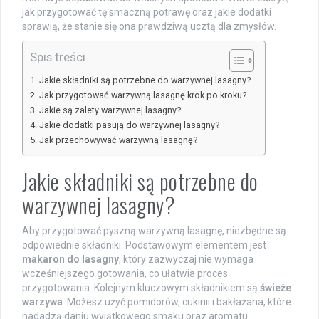
jak przygotować tę smaczną potrawę oraz jakie dodatki
sprawią, że stanie się ona prawdziwą ucztą dla zmysłów.
Spis treści
Jakie składniki są potrzebne do warzywnej lasagny?
Jak przygotować warzywną lasagnę krok po kroku?
Jakie są zalety warzywnej lasagny?
Jakie dodatki pasują do warzywnej lasagny?
Jak przechowywać warzywną lasagnę?
Jakie składniki są potrzebne do
warzywnej lasagny?
Aby przygotować pyszną warzywną lasagnę, niezbędne są
odpowiednie składniki. Podstawowym elementem jest
makaron do lasagny
, który zazwyczaj nie wymaga
wcześniejszego gotowania, co ułatwia proces
przygotowania. Kolejnym kluczowym składnikiem są
świeże
warzywa
. Możesz użyć pomidorów, cukinii i bakłażana, które
nadadzą daniu wyjątkowego smaku oraz aromatu.