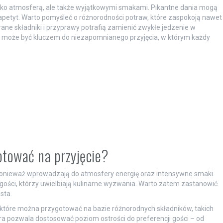
ylko atmosferą, ale także wyjątkowymi smakami. Pikantne dania mogą
 apetyt. Warto pomyśleć o różnorodności potraw, które zaspokoją nawet
ne składniki i przyprawy potrafią zamienić zwykłe jedzenie w
u może być kluczem do niezapomnianego przyjęcia, w którym każdy
otować na przyjęcie?
 ponieważ wprowadzają do atmosfery energię oraz intensywne smaki.
 gości, którzy uwielbiają kulinarne wyzwania. Warto zatem zastanowić
sta.
 które można przygotować na bazie różnorodnych składników, takich
óra pozwala dostosować poziom ostrości do preferencji gości – od