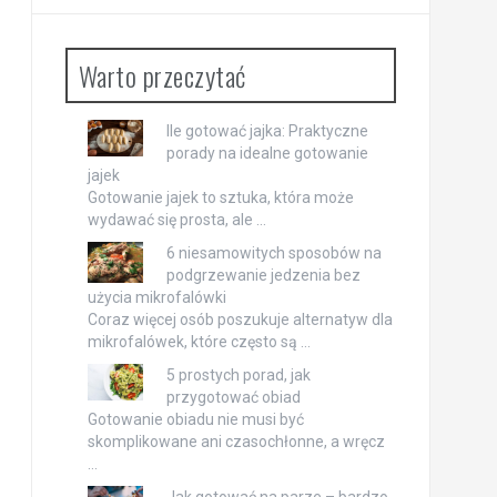
Warto przeczytać
Ile gotować jajka: Praktyczne
porady na idealne gotowanie
jajek
Gotowanie jajek to sztuka, która może
wydawać się prosta, ale …
6 niesamowitych sposobów na
podgrzewanie jedzenia bez
użycia mikrofalówki
Coraz więcej osób poszukuje alternatyw dla
mikrofalówek, które często są …
5 prostych porad, jak
przygotować obiad
Gotowanie obiadu nie musi być
skomplikowane ani czasochłonne, a wręcz
…
Jak gotować na parze – bardzo