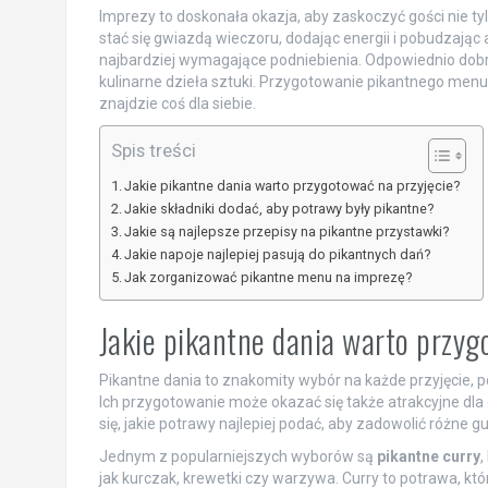
Imprezy to doskonała okazja, aby zaskoczyć gości nie t
stać się gwiazdą wieczoru, dodając energii i pobudzając
najbardziej wymagające podniebienia. Odpowiednio dobra
kulinarne dzieła sztuki. Przygotowanie pikantnego men
znajdzie coś dla siebie.
Spis treści
Jakie pikantne dania warto przygotować na przyjęcie?
Jakie składniki dodać, aby potrawy były pikantne?
Jakie są najlepsze przepisy na pikantne przystawki?
Jakie napoje najlepiej pasują do pikantnych dań?
Jak zorganizować pikantne menu na imprezę?
Jakie pikantne dania warto przyg
Pikantne dania to znakomity wybór na każde przyjęcie,
Ich przygotowanie może okazać się także atrakcyjne dla
się, jakie potrawy najlepiej podać, aby zadowolić różne gu
Jednym z popularniejszych wyborów są
pikantne curry
,
jak kurczak, krewetki czy warzywa. Curry to potrawa, kt