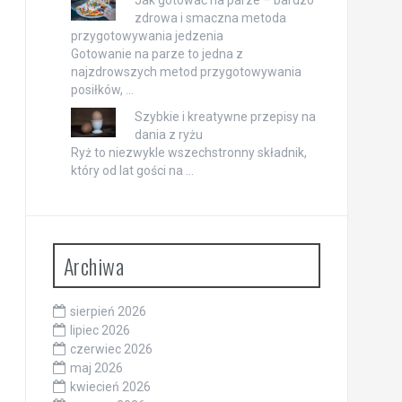
zdrowa i smaczna metoda
przygotowywania jedzenia
Gotowanie na parze to jedna z
najzdrowszych metod przygotowywania
posiłków, …
Szybkie i kreatywne przepisy na
dania z ryżu
Ryż to niezwykle wszechstronny składnik,
który od lat gości na …
Archiwa
sierpień 2026
lipiec 2026
czerwiec 2026
maj 2026
kwiecień 2026