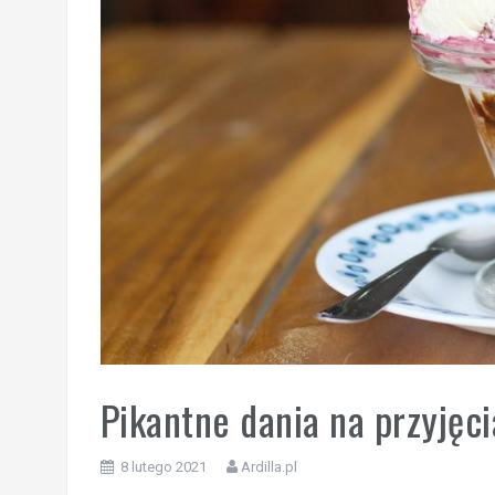
Pikantne dania na przyjęci
8 lutego 2021
Ardilla.pl