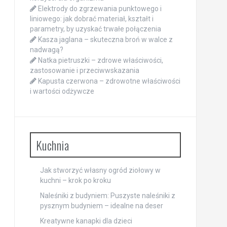
Elektrody do zgrzewania punktowego i
liniowego: jak dobrać materiał, kształt i
parametry, by uzyskać trwałe połączenia
Kasza jaglana – skuteczna broń w walce z
nadwagą?
Natka pietruszki – zdrowe właściwości,
zastosowanie i przeciwwskazania
Kapusta czerwona – zdrowotne właściwości
i wartości odżywcze
Kuchnia
Jak stworzyć własny ogród ziołowy w
kuchni – krok po kroku
Naleśniki z budyniem: Puszyste naleśniki z
pysznym budyniem – idealne na deser
Kreatywne kanapki dla dzieci