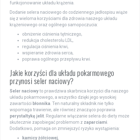
funkcjonowanie układu krążenia.
Dodanie selera naciowego do codziennego jadłospisu wiąże
się z wieloma korzyściami dla zdrowia naszego układu
krążeniowego oraz ogólnego samopoczucia:
obniżenie ciśnienia tętniczego,
redukcja cholesterolu LDL,
regulacja ciśnienia krwi,
wspieranie zdrowia serca,
poprawa ogólnego przepływu krwi.
Jakie korzyści dla układu pokarmowego
przynosi seler naciowy?
Seler naciowy
to prawdziwa skarbnica korzyści dla naszego
układu pokarmowego, a wszystko dzięki jego wysokiej
zawartości
błonnika
. Ten naturalny składnik nie tylko
wspomaga trawienie, ale również znacząco poprawia
perystaltykę jelit
. Regularne włączanie selera do diety może
skutecznie zapobiegać problemom z
zaparciami
.
Dodatkowo, pomaga on zmniejszyć ryzyko wystąpienia:
kamicy żółciowej
,