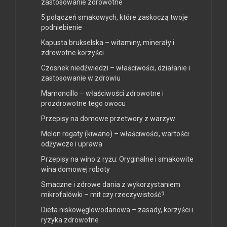
zastosowanie zdrowotne
5 połączeń smakowych, które zaskoczą twoje
podniebienie
Kapusta brukselska – witaminy, minerały i
zdrowotne korzyści
Czosnek niedźwiedzi – właściwości, działanie i
zastosowanie w zdrowiu
Mamoncillo – właściwości zdrowotne i
prozdrowotne tego owocu
Przepisy na domowe przetwory z warzyw
Melon rogaty (kiwano) – właściwości, wartości
odżywcze i uprawa
Przepisy na wino z ryżu: Oryginalne i smakowite
wina domowej roboty
Smaczne i zdrowe dania z wykorzystaniem
mikrofalówki – mit czy rzeczywistość?
Dieta niskowęglowodanowa – zasady, korzyści i
ryzyka zdrowotne