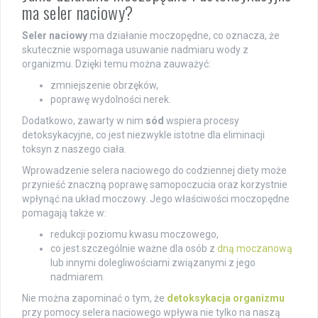
ma seler naciowy?
Seler naciowy
ma działanie moczopędne, co oznacza, że
skutecznie wspomaga usuwanie nadmiaru wody z
organizmu. Dzięki temu można zauważyć:
zmniejszenie obrzęków,
poprawę wydolności nerek.
Dodatkowo, zawarty w nim
sód
wspiera procesy
detoksykacyjne, co jest niezwykle istotne dla eliminacji
toksyn z naszego ciała.
Wprowadzenie selera naciowego do codziennej diety może
przynieść znaczną poprawę samopoczucia oraz korzystnie
wpłynąć na układ moczowy. Jego właściwości moczopędne
pomagają także w:
redukcji poziomu kwasu moczowego,
co jest szczególnie ważne dla osób z
dną moczanową
lub innymi dolegliwościami związanymi z jego
nadmiarem.
Nie można zapominać o tym, że
detoksykacja organizmu
przy pomocy selera naciowego wpływa nie tylko na naszą