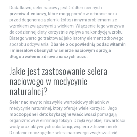
Dodatkowo, seler naciowy jest źródłem cennych
przeciwutleniaczy
, które mogą pomóc w ochronie oczu
przed degeneracją plamki żółtej i innymi problemami ze
wzrokiem związanymi z wiekiem. Włączenie tego warzywa
do codziennej diety korzystnie wpływa na kondycję wzroku.
Dlatego warto go traktować jako istotny element zdrowego
sposobu odżywiania.
Dbanie o odpowiednią podaż witamin
i minerałów obecnych w selerze naciowym sprzyja
długotrwałemu zdrowiu naszych oczu.
Jakie jest zastosowanie selera
naciowego w medycynie
naturalnej?
Seler naciowy
to niezwykle wartościowy składnik w
medycynie naturalnej, który oferuje wiele korzyści. Jego
moczopędne
i
detoksykacyjne właściwości
pomagają
organizmowi w eliminacji toksyn. Dzięki wysokiej zawartości
wody oraz aktywnych substancji, wspiera zdrowie nerek.
Działanie moczopędne selera naciowego zwiększa ilość