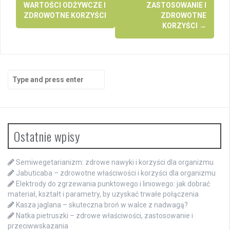
WARTOŚCI ODŻYWCZE I
ZASTOSOWANIE I
ZDROWOTNE KORZYŚCI
ZDROWOTNE
KORZYŚCI
→
Search
for:
Ostatnie wpisy
Semiwegetarianizm: zdrowe nawyki i korzyści dla organizmu
Jabuticaba – zdrowotne właściwości i korzyści dla organizmu
Elektrody do zgrzewania punktowego i liniowego: jak dobrać
materiał, kształt i parametry, by uzyskać trwałe połączenia
Kasza jaglana – skuteczna broń w walce z nadwagą?
Natka pietruszki – zdrowe właściwości, zastosowanie i
przeciwwskazania