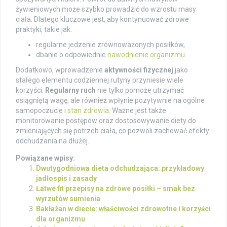
żywieniowych może szybko prowadzić do wzrostu masy
ciała. Dlatego kluczowe jest, aby kontynuować zdrowe
praktyki, takie jak:
regularne jedzenie zrównoważonych posiłków,
dbanie o odpowiednie
nawodnienie organizmu
.
Dodatkowo, wprowadzenie
aktywności fizycznej
jako
stałego elementu codziennej rutyny przyniesie wiele
korzyści.
Regularny ruch
nie tylko pomoże utrzymać
osiągniętą wagę, ale również wpłynie pozytywnie na ogólne
samopoczucie i
stan zdrowia
. Ważne jest także
monitorowanie postępów oraz dostosowywanie diety do
zmieniających się potrzeb ciała, co pozwoli zachować efekty
odchudzania na dłużej.
Powiązane wpisy:
Dwutygodniowa dieta odchudzająca: przykładowy
jadłospis i zasady
Łatwe fit przepisy na zdrowe posiłki – smak bez
wyrzutów sumienia
Bakłażan w diecie: właściwości zdrowotne i korzyści
dla organizmu