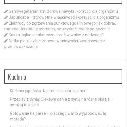
Semiwegetarianizm: zdrowe nawyki i korzyści dla organizmu
Jabuticaba – zdrowotne właściwości i korzyści dla organizmu
Elektrody do zgrzewania punktowego i liniowego: jak dobrać
materiał, kształt i parametry, by uzyskać trwałe połączenia
Kasza jaglana – skuteczna broń w walce z nadwagą?
Natka pietruszki – zdrowe właściwości, zastosowanie i
przeciwwskazania
Kuchnia
Kuchnia japońska: tajemnice sushi i sashimi
Przepisy z dynią: Ciekawe dania z dynią na różne okazje –
smakuj to jesień
Gotowanie na parze – dlaczego warto wypróbować tę
metodę?