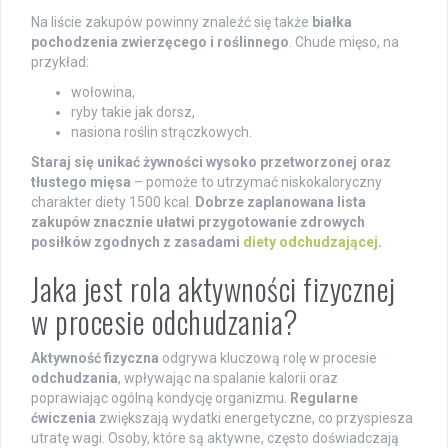
Na liście zakupów powinny znaleźć się także
białka
pochodzenia zwierzęcego i roślinnego
. Chude mięso, na
przykład:
wołowina,
ryby takie jak dorsz,
nasiona roślin strączkowych.
Staraj się unikać żywności wysoko przetworzonej oraz
tłustego mięsa
– pomoże to utrzymać niskokaloryczny
charakter diety 1500 kcal.
Dobrze zaplanowana lista
zakupów znacznie ułatwi przygotowanie zdrowych
posiłków zgodnych z zasadami
diety odchudzającej
.
Jaka jest rola aktywności fizycznej
w procesie odchudzania?
Aktywność fizyczna
odgrywa kluczową rolę w procesie
odchudzania
, wpływając na spalanie kalorii oraz
poprawiając ogólną kondycję organizmu.
Regularne
ćwiczenia
zwiększają wydatki energetyczne, co przyspiesza
utratę wagi. Osoby, które są aktywne, często doświadczają