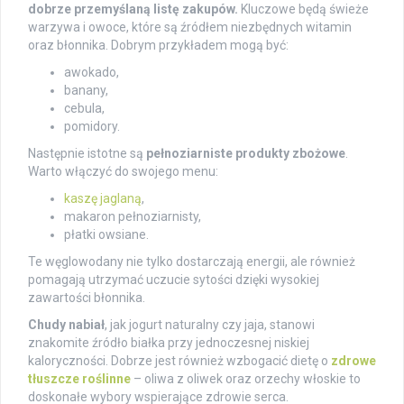
dobrze przemyślaną listę zakupów.
Kluczowe będą świeże
warzywa i owoce, które są źródłem niezbędnych witamin
oraz błonnika. Dobrym przykładem mogą być:
awokado,
banany,
cebula,
pomidory.
Następnie istotne są
pełnoziarniste produkty zbożowe
.
Warto włączyć do swojego menu:
kaszę jaglaną
,
makaron pełnoziarnisty,
płatki owsiane.
Te węglowodany nie tylko dostarczają energii, ale również
pomagają utrzymać uczucie sytości dzięki wysokiej
zawartości błonnika.
Chudy nabiał
, jak jogurt naturalny czy jaja, stanowi
znakomite źródło białka przy jednoczesnej niskiej
kaloryczności. Dobrze jest również wzbogacić dietę o
zdrowe
tłuszcze roślinne
– oliwa z oliwek oraz orzechy włoskie to
doskonałe wybory wspierające zdrowie serca.