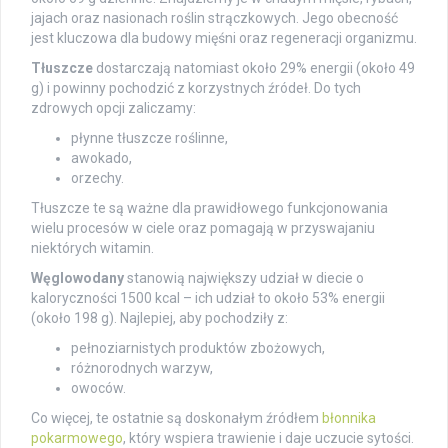
jajach oraz nasionach roślin strączkowych. Jego obecność
jest kluczowa dla budowy mięśni oraz regeneracji organizmu.
Tłuszcze
dostarczają natomiast około 29% energii (około 49
g) i powinny pochodzić z korzystnych źródeł. Do tych
zdrowych opcji zaliczamy:
płynne tłuszcze roślinne,
awokado,
orzechy.
Tłuszcze te są ważne dla prawidłowego funkcjonowania
wielu procesów w ciele oraz pomagają w przyswajaniu
niektórych witamin.
Węglowodany
stanowią największy udział w diecie o
kaloryczności 1500 kcal – ich udział to około 53% energii
(około 198 g). Najlepiej, aby pochodziły z:
pełnoziarnistych produktów zbożowych,
różnorodnych warzyw,
owoców.
Co więcej, te ostatnie są doskonałym źródłem
błonnika
pokarmowego
, który wspiera trawienie i daje uczucie sytości.