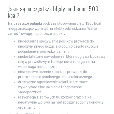
Jakie są najczęstsze błędy na diecie 1500
kcal?
Najczęstsze pułapki
podczas stosowania diety
1500 kcal
mogą znacząco wpłynąć na efekty odchudzania. Warto
zwrócić uwagę na poniższe aspekty:
nieregularne spożywanie posiłków prowadzi do
nieprzyjemnego uczucia głodu, co często skutkuje
podjadaniem pomiędzy daniami,
niedostateczne nawodnienie, które odgrywa kluczową
rolę w prawidłowym funkcjonowaniu organizmu i
wspomaga metabolizm,
niewłaściwe liczenie kalorii, co prowadzi do
przekroczenia ustalonego limitu kalorycznego,
drastyczne ograniczenie kalorii, które może
wywoływać silne łaknienie i pogorszone
samopoczucie,
rezygnacja z zdrowych tłuszczów oraz białka
negatywnie wpływa na metabolizm i ogólną kondycję
organizmu.