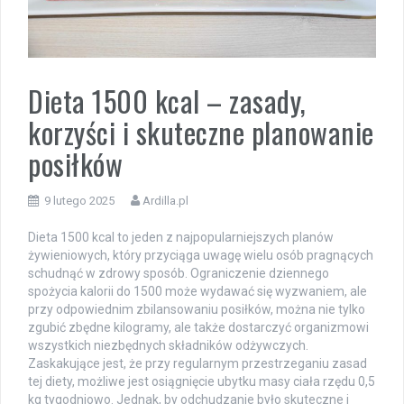
Dieta 1500 kcal – zasady,
korzyści i skuteczne planowanie
posiłków
9 lutego 2025
Ardilla.pl
Dieta 1500 kcal to jeden z najpopularniejszych planów
żywieniowych, który przyciąga uwagę wielu osób pragnących
schudnąć w zdrowy sposób. Ograniczenie dziennego
spożycia kalorii do 1500 może wydawać się wyzwaniem, ale
przy odpowiednim zbilansowaniu posiłków, można nie tylko
zgubić zbędne kilogramy, ale także dostarczyć organizmowi
wszystkich niezbędnych składników odżywczych.
Zaskakujące jest, że przy regularnym przestrzeganiu zasad
tej diety, możliwe jest osiągnięcie ubytku masy ciała rzędu 0,5
kg tygodniowo. Jednak, by odchudzanie było skuteczne i