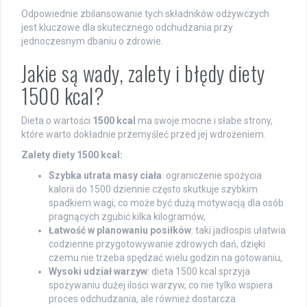
Odpowiednie zbilansowanie tych składników odżywczych
jest kluczowe dla skutecznego odchudzania przy
jednoczesnym dbaniu o zdrowie.
Jakie są wady, zalety i błędy diety
1500 kcal?
Dieta o wartości
1500 kcal
ma swoje mocne i słabe strony,
które warto dokładnie przemyśleć przed jej wdrożeniem.
Zalety diety 1500 kcal:
Szybka utrata masy ciała
: ograniczenie spożycia
kalorii do 1500 dziennie często skutkuje szybkim
spadkiem wagi, co może być dużą motywacją dla osób
pragnących zgubić kilka kilogramów,
Łatwość w planowaniu posiłków
: taki jadłospis ułatwia
codzienne przygotowywanie zdrowych dań, dzięki
czemu nie trzeba spędzać wielu godzin na gotowaniu,
Wysoki udział warzyw
: dieta 1500 kcal sprzyja
spożywaniu dużej ilości warzyw, co nie tylko wspiera
proces odchudzania, ale również dostarcza