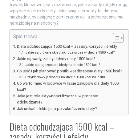
trwałe, kluczowe jest zrozumienie, jakie zasady i błędy mogą
wpłynąć na efekty diety. Jakie więc elementy tej diety są
niezbędne, by osiągnąć zamierzony cel, a jednocześnie nie
narazić się na niedobory?
Spis treści
Dieta odchudzająca 1500 kcal – zasady, korzyści i efekty
Jakie są główne składniki odżywcze w diecie 1500 kcal?
Jakie są wady, zalety i błędy diety 1500 kcal?
Jakie są najczęstsze błędy na diecie 1500 kcal?
Co jeść i jak planować posiłki w jadłospisie diety 1500 kcal?
Przykładowy jadłospis na diecie 1500 kcal na 7 dni
Co warto mieć w lodówce w liście zakupów dla diety 1500
kcal?
Jaka jest rola aktywności fizycznej w procesie
odchudzania?
Jak unikać efektu jo-jo po zakończeniu diety?
Dieta odchudzająca 1500 kcal –
zasady, korzyści i efekty