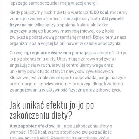
lepszego samopoczucia i mają więcej energii.
Kiedy połączymy ruch z dietą o wartości
1500 kcal
, możemy
znacząco wspierać proces redukcji masy ciała.
Aktywność
fizyczna
nie tylko sprzyja spalaniu kalorii, ale także
przyczynia się do budowy masy mięśniowej, co z kolei
zwiększa podstawową przemianę materii. Dzięki temu nasz
organizm spala więcej kalorii nawet w czasie odpoczynku.
Co więcej,
regularne ćwiczenia
pomagają uniknąć efektu jo-
jo po zakończeniu diety. Utrzymując zdrowy styl życia i
angażując się w ruch, łatwiej kontrolujemy wagę oraz
unikamy powrotu do starych nawyków żywieniowych.
Kluczowe jest znalezienie sportu odpowiadającego naszym
preferencjom i możliwościom – to sprzyja długotrwałemu
zaangażowaniu w aktywność fizyczną oraz zdrowe życie.
Jak unikać efektu jo-jo po
zakończeniu diety?
Aby zapobiec efektowi jo-jo
po zakończeniu diety o
wartości 1500 kcal, warto stopniowo zwiększać ilość
spożywanych kalorii. Powrót do dawnych nawyków