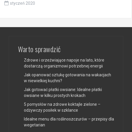
styczeń 2020
Warto sprawdzić
Zdrowe i orzeźwiające napoje na lato, które
dostarczą organizmowi potrzebnej energii
Jak opanować sztukę gotowania na wakacjach
w niewielkiej kuchni?
Jak gotować płatki owsiane: Idealne płatki
owsiane w kilku prostych krokach
5 pomysłów na zdrowe koktajle zielone –
odżywczy posiłek w szklance
Idealne menu dla roślinoszczurów – przepisy dla
wegetarian