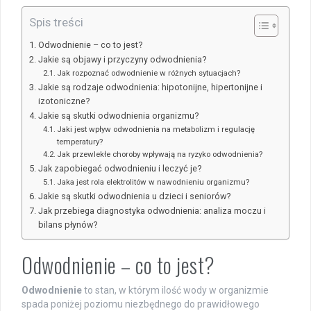
Spis treści
Odwodnienie – co to jest?
Jakie są objawy i przyczyny odwodnienia?
Jak rozpoznać odwodnienie w różnych sytuacjach?
Jakie są rodzaje odwodnienia: hipotonijne, hipertonijne i
izotoniczne?
Jakie są skutki odwodnienia organizmu?
Jaki jest wpływ odwodnienia na metabolizm i regulację
temperatury?
Jak przewlekłe choroby wpływają na ryzyko odwodnienia?
Jak zapobiegać odwodnieniu i leczyć je?
Jaka jest rola elektrolitów w nawodnieniu organizmu?
Jakie są skutki odwodnienia u dzieci i seniorów?
Jak przebiega diagnostyka odwodnienia: analiza moczu i
bilans płynów?
Odwodnienie – co to jest?
Odwodnienie
to stan, w którym ilość wody w organizmie
spada poniżej poziomu niezbędnego do prawidłowego