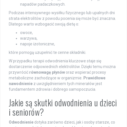
napadów padaczkowych.
Podczas intensywnego wysiłku fizycznego lub upalnych dni
strata elektrolitów z powodu pocenia się może być znaczna.
Dlatego warto wzbogacić swoją dietę o:
owoce,
warzywa,
napoje izotoniczne,
które pomogą uzupełnić te cenne składniki.
W przypadku terapii odwodnienia kluczowe staje się
dostarczenie odpowiednich elektrolitów. Dzięki temu można
przywrócić
równowagę płynów
oraz wspierać procesy
metaboliczne zachodzące w organizmie.
Prawidłowe
nawodnienie
z uwzględnieniem tych minerałów jest
fundamentem zdrowia i dobrego samopoczucia.
Jakie są skutki odwodnienia u dzieci
i seniorów?
Odwodnienie
dotyka zarówno dzieci, jak i osoby starsze, co