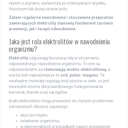
razem z płynami, zwłaszcza po intensywnym wysiłku
fizycznym lub dużej utracie potu.
Zatem regularne nawodnienie i stosowanie preparatów
zawierających elektrolity stanowią fundament zarówno
prewencji, jak i terapii odwodnienia.
Jaka jest rola elektrolitów w nawodnieniu
organizmu?
Elektrolity
odgrywają kluczową rolę w utrzymaniu
odpowiedniego nawodnienia organizmu. To one są
odpowiedzialne za
równowagę wodno-elektrolitową
, a
wśród nich najważniejsze to
sód
,
potas
i
magnez
. Te
niezbędne minerały regulują ilość płynów w ciele, co jest
niezwykle istotne dla prawidłowego funkcjonowania
komórek, tkanek oraz narządów.
Braki elektrolitów mogą prowadzić do różnych problemów
zdrowotnych. Możesz zauważyć:
skurcze mięśni,
osłabienie organizmu,
w ekstremalnych przypadkach nawet wystąpienie