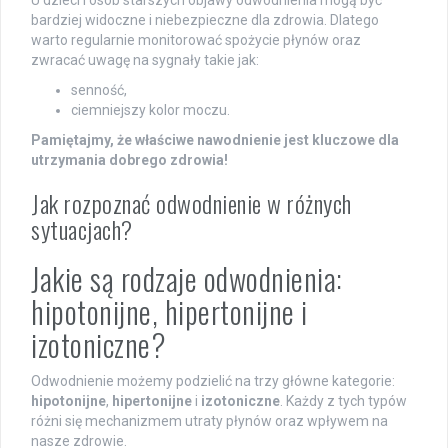
bardziej widoczne i niebezpieczne dla zdrowia. Dlatego
warto regularnie monitorować spożycie płynów oraz
zwracać uwagę na sygnały takie jak:
senność,
ciemniejszy kolor moczu.
Pamiętajmy, że właściwe nawodnienie jest kluczowe dla
utrzymania dobrego zdrowia!
Jak rozpoznać odwodnienie w różnych
sytuacjach?
Jakie są rodzaje odwodnienia:
hipotonijne, hipertonijne i
izotoniczne?
Odwodnienie możemy podzielić na trzy główne kategorie:
hipotonijne
,
hipertonijne
i
izotoniczne
. Każdy z tych typów
różni się mechanizmem utraty płynów oraz wpływem na
nasze zdrowie.