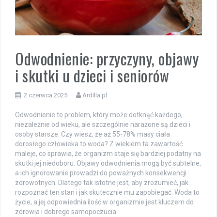
Odwodnienie: przyczyny, objawy
i skutki u dzieci i seniorów
2 czerwca 2025
Ardilla.pl
Odwodnienie to problem, który może dotknąć każdego,
niezależnie od wieku, ale szczególnie narażone są dzieci i
osoby starsze. Czy wiesz, że aż 55-78% masy ciała
dorosłego człowieka to woda? Z wiekiem ta zawartość
maleje, co sprawia, że organizm staje się bardziej podatny na
skutki jej niedoboru. Objawy odwodnienia mogą być subtelne,
a ich ignorowanie prowadzi do poważnych konsekwencji
zdrowotnych. Dlatego tak istotne jest, aby zrozumieć, jak
rozpoznać ten stan i jak skutecznie mu zapobiegać. Woda to
życie, a jej odpowiednia ilość w organizmie jest kluczem do
zdrowia i dobrego samopoczucia.