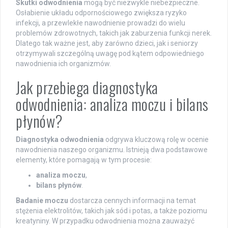
Skutki odwodnienia
mogą być niezwykle niebezpieczne.
Osłabienie układu odpornościowego zwiększa ryzyko
infekcji, a przewlekłe nawodnienie prowadzi do wielu
problemów zdrowotnych, takich jak zaburzenia funkcji nerek.
Dlatego tak ważne jest, aby zarówno dzieci, jak i seniorzy
otrzymywali szczególną uwagę pod kątem odpowiedniego
nawodnienia ich organizmów.
Jak przebiega diagnostyka
odwodnienia: analiza moczu i bilans
płynów?
Diagnostyka odwodnienia
odgrywa kluczową rolę w ocenie
nawodnienia naszego organizmu. Istnieją dwa podstawowe
elementy, które pomagają w tym procesie:
analiza moczu
,
bilans płynów
.
Badanie moczu
dostarcza cennych informacji na temat
stężenia elektrolitów, takich jak sód i potas, a także poziomu
kreatyniny. W przypadku odwodnienia można zauważyć