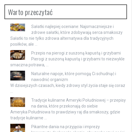
Warto przeczytać
Sałatki najlepiej oceniane: Najsmaczniejsze i
zdrowe sałatki, które zdobywają serca smakoszy
Sałatki to nie tylko zdrowa alternatywa dla tradycyjnych
posiłków, ale …
Przepis na pierogi z suszoną kapustą i grzybami
Pierogi z suszoną kapustą i grzybami to niezwykle
smaczna potrawa, …
Naturalne napoje, które pomogą Ci schudnąć i
nawodnić organizm
W dzisiejszych czasach, kiedy zdrowy styl życia staje się coraz
…
Tradycje kulinarne Ameryki Południowej – przepisy
na dania, które przekonają do siebie
Ameryka Południowa to prawdziwy raj dla smakoszy, gdzie
tradycje kulinarne …
Pikantne dania na przyjęcia i imprezy