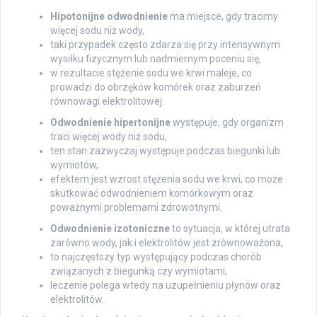
Hipotonijne odwodnienie
ma miejsce, gdy tracimy
więcej sodu niż wody,
taki przypadek często zdarza się przy intensywnym
wysiłku fizycznym lub nadmiernym poceniu się,
w rezultacie stężenie sodu we krwi maleje, co
prowadzi do obrzęków komórek oraz zaburzeń
równowagi elektrolitowej.
Odwodnienie hipertonijne
występuje, gdy organizm
traci więcej wody niż sodu,
ten stan zazwyczaj występuje podczas biegunki lub
wymiotów,
efektem jest wzrost stężenia sodu we krwi, co może
skutkować odwodnieniem komórkowym oraz
poważnymi problemami zdrowotnymi.
Odwodnienie izotoniczne
to sytuacja, w której utrata
zarówno wody, jak i elektrolitów jest zrównoważona,
to najczęstszy typ występujący podczas chorób
związanych z biegunką czy wymiotami,
leczenie polega wtedy na uzupełnieniu płynów oraz
elektrolitów.