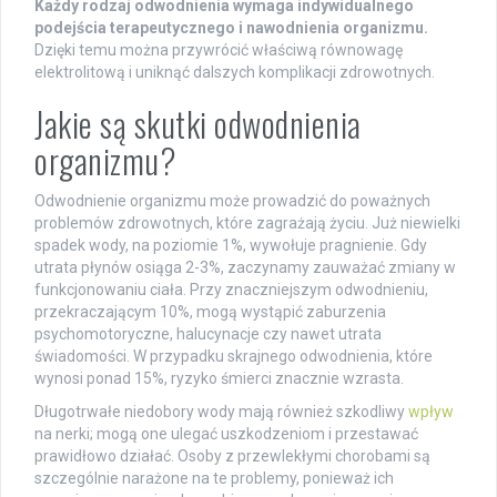
Każdy rodzaj odwodnienia wymaga indywidualnego
podejścia terapeutycznego i nawodnienia organizmu.
Dzięki temu można przywrócić właściwą równowagę
elektrolitową i uniknąć dalszych komplikacji zdrowotnych.
Jakie są skutki odwodnienia
organizmu?
Odwodnienie organizmu może prowadzić do poważnych
problemów zdrowotnych, które zagrażają życiu. Już niewielki
spadek wody, na poziomie 1%, wywołuje pragnienie. Gdy
utrata płynów osiąga 2-3%, zaczynamy zauważać zmiany w
funkcjonowaniu ciała. Przy znaczniejszym odwodnieniu,
przekraczającym 10%, mogą wystąpić zaburzenia
psychomotoryczne, halucynacje czy nawet utrata
świadomości. W przypadku skrajnego odwodnienia, które
wynosi ponad 15%, ryzyko śmierci znacznie wzrasta.
Długotrwałe niedobory wody mają również szkodliwy
wpływ
na nerki; mogą one ulegać uszkodzeniom i przestawać
prawidłowo działać. Osoby z przewlekłymi chorobami są
szczególnie narażone na te problemy, ponieważ ich