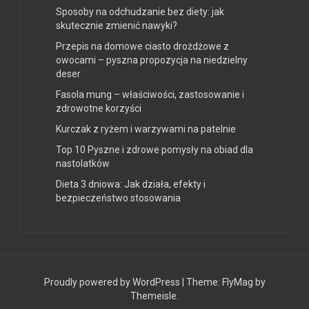
Sposoby na odchudzanie bez diety: jak
skutecznie zmienić nawyki?
Przepis na domowe ciasto drożdżowe z
owocami – pyszna propozycja na niedzielny
deser
Fasola mung – właściwości, zastosowanie i
zdrowotne korzyści
Kurczak z ryżem i warzywami na patelnie
Top 10 Pyszne i zdrowe pomysły na obiad dla
nastolatków
Dieta 3 dniowa: Jak działa, efekty i
bezpieczeństwo stosowania
Proudly powered by WordPress
|
Theme:
FlyMag
by
Themeisle.