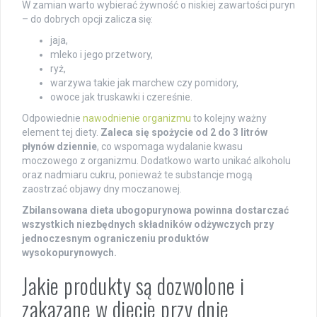
W zamian warto wybierać żywność o niskiej zawartości puryn
– do dobrych opcji zalicza się:
jaja,
mleko i jego przetwory,
ryż,
warzywa takie jak marchew czy pomidory,
owoce jak truskawki i czereśnie.
Odpowiednie
nawodnienie organizmu
to kolejny ważny
element tej diety.
Zaleca się spożycie od 2 do 3 litrów
płynów dziennie
, co wspomaga wydalanie kwasu
moczowego z organizmu. Dodatkowo warto unikać alkoholu
oraz nadmiaru cukru, ponieważ te substancje mogą
zaostrzać objawy dny moczanowej.
Zbilansowana dieta ubogopurynowa powinna dostarczać
wszystkich niezbędnych składników odżywczych przy
jednoczesnym ograniczeniu produktów
wysokopurynowych.
Jakie produkty są dozwolone i
zakazane w diecie przy dnie