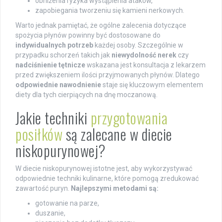
obniżenia ryzyka wystąpienia ataków,
zapobiegania tworzeniu się kamieni nerkowych.
Warto jednak pamiętać, że ogólne zalecenia dotyczące
spożycia płynów powinny być dostosowane do
indywidualnych potrzeb
każdej osoby. Szczególnie w
przypadku schorzeń takich jak
niewydolność nerek
czy
nadciśnienie tętnicze
wskazana jest konsultacja z lekarzem
przed zwiększeniem ilości przyjmowanych płynów. Dlatego
odpowiednie nawodnienie
staje się kluczowym elementem
diety dla tych cierpiących na dnę moczanową.
Jakie techniki
przygotowania
posiłków
są zalecane w diecie
niskopurynowej?
W diecie niskopurynowej istotne jest, aby wykorzystywać
odpowiednie techniki kulinarne, które pomogą zredukować
zawartość puryn.
Najlepszymi metodami są:
gotowanie na parze,
duszanie,