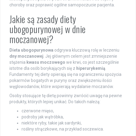
choroby oraz poprawić ogólne samopoczucie pacjenta.
Jakie są zasady diety
ubogopurynowej w dnie
moczanowej?
Dieta ubogopurynowa
odgrywa kluczową rolę w leczeniu
dny moczanowej
. Jej głównym celem jest zmniejszenie
stężenia
kwasu moczowego
we krwi, co jest szczególnie
istotne dla osób borykających się z
hiperurykemią
.
Fundamenty tej diety opierają się na ograniczeniu spożycia
pokarmów bogatych w puryny oraz zwiększeniu ilości
węglowodanów, które wspierają wydalanie moczanów.
Osoby stosujące tę dietę powinny zwrócić uwagę na pewne
produkty, których lepiej unikać. Do takich należą:
czerwone mięso,
podroby jak wątróbka,
niektóre ryby, takie jak sardynki,
rośliny strączkowe, na przykład soczewica.