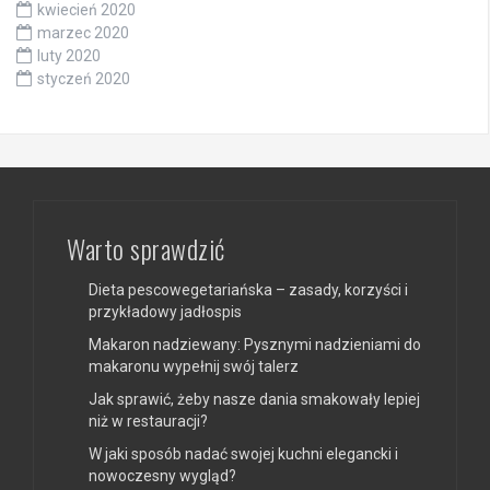
kwiecień 2020
marzec 2020
luty 2020
styczeń 2020
Warto sprawdzić
Dieta pescowegetariańska – zasady, korzyści i
przykładowy jadłospis
Makaron nadziewany: Pysznymi nadzieniami do
makaronu wypełnij swój talerz
Jak sprawić, żeby nasze dania smakowały lepiej
niż w restauracji?
W jaki sposób nadać swojej kuchni elegancki i
nowoczesny wygląd?