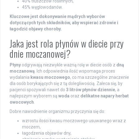
40% tłuszczów roślinnych,
45% węglowodanów.
Kluczowe jest dokonywanie mądrych wyborów
dotyczących tych składników, aby wspierać zdrowie i
łagodzić objawy choroby.
Jaka jest rola płynów w diecie przy
dnie moczanowej?
Płyny
odgrywają niezwykle ważną rolę w diecie osób z
dną
moczanową
. Ich odpowiednia ilość wspomaga proces
wydalania
kwasu moczowego
, co ma szczególne znaczenie
dla osób borykających się z tą dolegliwością. Zaleca się, by
pacjenci spożywali nawet do
3 litrów płynów dziennie
, a
najlepszym wyborem są
woda
oraz
delikatne napary herbat
owocowych
.
Dobre nawodnienie organizmu przyczynia się do:
wzrostu ilości kwasu moczowego usuwanego wraz z
moczem,
łagodzenia objawów dny,