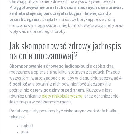
ułatwiają utrzymanie zdrowych nawyków żywieniowych.
Przygotowywanie prostych oraz smacznych dań sprawia,
że dieta staje się bardziej atrakcyjna i łatwiejsza do
przestrzegania.
Dzięki temu osoby borykające się z dną
moczanową mogą skuteczniej kontrolować swoją dietę oraz
wpływać na przebieg choroby.
Jak skomponować zdrowy jadłospis
na dnie moczanowej?
Skomponowanie zdrowego jadłospisu
dla osób z dną
moczanową opiera się na kilku istotnych zasadach. Przede
wszystkim, warto zadbać o to, aby w ciągu dnia spożywać
4-
5 posiłków
, a ostatni z nich powinien być zjedzony nie
później niż
cztery godziny przed snem
. Kluczowe jest
również unikanie
diety niskokalorycznej
oraz ograniczenie
ilości mięsa w codziennym menu.
Podstawą diety powinny być niskopurynowe źródła białka,
takie jak:
nabiał,
jaja,