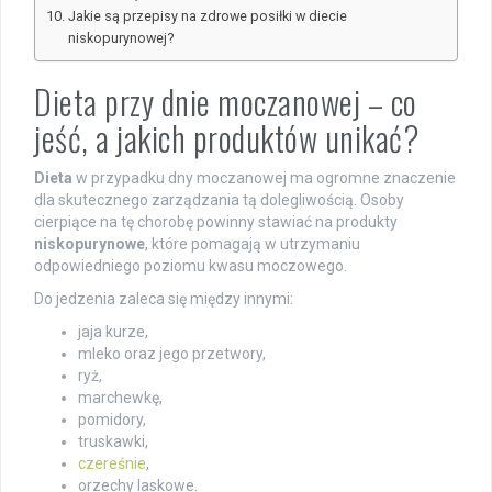
Jakie są przepisy na zdrowe posiłki w diecie
niskopurynowej?
Dieta przy dnie moczanowej – co
jeść, a jakich produktów unikać?
Dieta
w przypadku dny moczanowej ma ogromne znaczenie
dla skutecznego zarządzania tą dolegliwością. Osoby
cierpiące na tę chorobę powinny stawiać na produkty
niskopurynowe
, które pomagają w utrzymaniu
odpowiedniego poziomu kwasu moczowego.
Do jedzenia zaleca się między innymi:
jaja kurze,
mleko oraz jego przetwory,
ryż,
marchewkę,
pomidory,
truskawki,
czereśnie
,
orzechy laskowe.