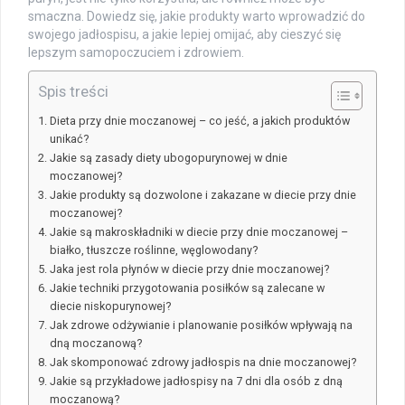
smaczna. Dowiedz się, jakie produkty warto wprowadzić do
swojego jadłospisu, a jakie lepiej omijać, aby cieszyć się
lepszym samopoczuciem i zdrowiem.
Spis treści
Dieta przy dnie moczanowej – co jeść, a jakich produktów
unikać?
Jakie są zasady diety ubogopurynowej w dnie
moczanowej?
Jakie produkty są dozwolone i zakazane w diecie przy dnie
moczanowej?
Jakie są makroskładniki w diecie przy dnie moczanowej –
białko, tłuszcze roślinne, węglowodany?
Jaka jest rola płynów w diecie przy dnie moczanowej?
Jakie techniki przygotowania posiłków są zalecane w
diecie niskopurynowej?
Jak zdrowe odżywianie i planowanie posiłków wpływają na
dną moczanową?
Jak skomponować zdrowy jadłospis na dnie moczanowej?
Jakie są przykładowe jadłospisy na 7 dni dla osób z dną
moczanową?