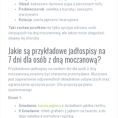
Obiad:
kokosowo-dyniowa zupa z pieczonym tofu.
Podwieczorek:
sałatka z burratą i świeżymi
warzywami.
Kolacja:
pasta jajeczno-twarogowa.
Taki zestaw posiłków
nie tylko sprzyja zdrowiu osób
cierpiących na dnę moczanową, ale także może złagodzić
objawy tej choroby.
Jakie są przykładowe jadłospisy na
7 dni dla osób z dną moczanową?
Przykładowe jadłospisy na siedem dni dla osób z dną
moczanową powinny być starannie przemyślane. Kluczowe
jest zapewnienie odpowiednich składników odżywczych oraz
ograniczenie spożycia puryn. Oto propozycja planu
żywieniowego:
Dzień 1:
Śniadanie:
kasza jaglana
z dodatkiem jabłka i kefiru,
II Śniadanie:
chleb graham z jajkiem na twardo, a do
tego sałatka z pomidora i ogórka,