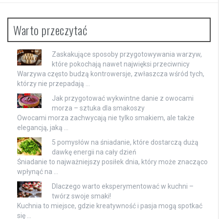
Warto przeczytać
Zaskakujące sposoby przygotowywania warzyw,
które pokochają nawet najwięksi przeciwnicy
Warzywa często budzą kontrowersje, zwłaszcza wśród tych,
którzy nie przepadają …
Jak przygotować wykwintne danie z owocami
morza – sztuka dla smakoszy
Owocami morza zachwycają nie tylko smakiem, ale także
elegancją, jaką …
5 pomysłów na śniadanie, które dostarczą dużą
dawkę energii na cały dzień
Śniadanie to najważniejszy posiłek dnia, który może znacząco
wpłynąć na …
Dlaczego warto eksperymentować w kuchni –
twórz swoje smaki!
Kuchnia to miejsce, gdzie kreatywność i pasja mogą spotkać
się …