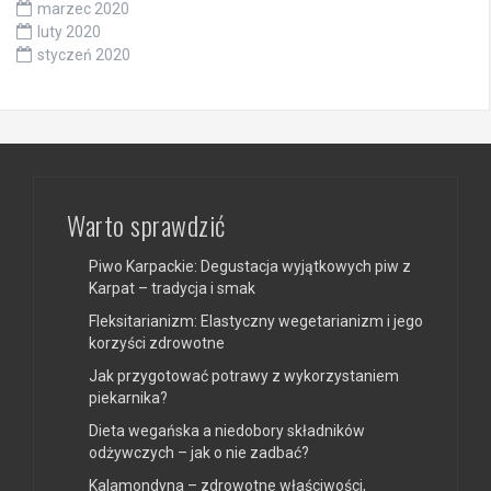
marzec 2020
luty 2020
styczeń 2020
Warto sprawdzić
Piwo Karpackie: Degustacja wyjątkowych piw z
Karpat – tradycja i smak
Fleksitarianizm: Elastyczny wegetarianizm i jego
korzyści zdrowotne
Jak przygotować potrawy z wykorzystaniem
piekarnika?
Dieta wegańska a niedobory składników
odżywczych – jak o nie zadbać?
Kalamondyna – zdrowotne właściwości,