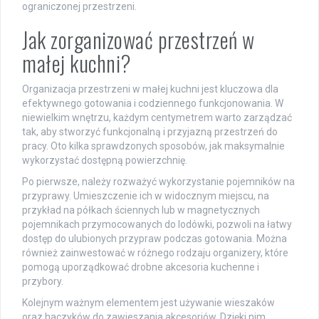
ograniczonej przestrzeni.
Jak zorganizować przestrzeń w
małej kuchni?
Organizacja przestrzeni w małej kuchni jest kluczowa dla
efektywnego gotowania i codziennego funkcjonowania. W
niewielkim wnętrzu, każdym centymetrem warto zarządzać
tak, aby stworzyć funkcjonalną i przyjazną przestrzeń do
pracy. Oto kilka sprawdzonych sposobów, jak maksymalnie
wykorzystać dostępną powierzchnię.
Po pierwsze, należy rozważyć wykorzystanie pojemników na
przyprawy. Umieszczenie ich w widocznym miejscu, na
przykład na półkach ściennych lub w magnetycznych
pojemnikach przymocowanych do lodówki, pozwoli na łatwy
dostęp do ulubionych przypraw podczas gotowania. Można
również zainwestować w różnego rodzaju organizery, które
pomogą uporządkować drobne akcesoria kuchenne i
przybory.
Kolejnym ważnym elementem jest używanie wieszaków
oraz haczyków do zawieszania akcesoriów. Dzięki nim