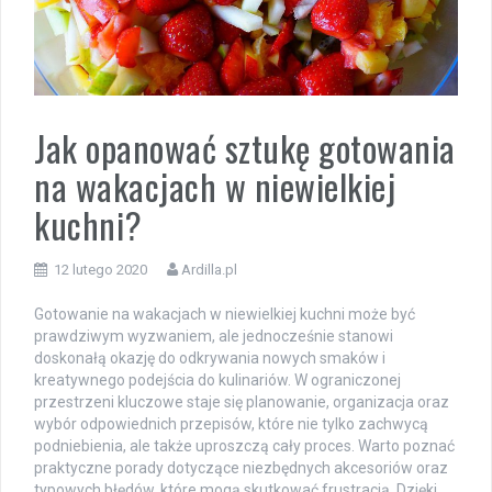
Jak opanować sztukę gotowania
na wakacjach w niewielkiej
kuchni?
12 lutego 2020
Ardilla.pl
Gotowanie na wakacjach w niewielkiej kuchni może być
prawdziwym wyzwaniem, ale jednocześnie stanowi
doskonałą okazję do odkrywania nowych smaków i
kreatywnego podejścia do kulinariów. W ograniczonej
przestrzeni kluczowe staje się planowanie, organizacja oraz
wybór odpowiednich przepisów, które nie tylko zachwycą
podniebienia, ale także uproszczą cały proces. Warto poznać
praktyczne porady dotyczące niezbędnych akcesoriów oraz
typowych błędów, które mogą skutkować frustracją. Dzięki