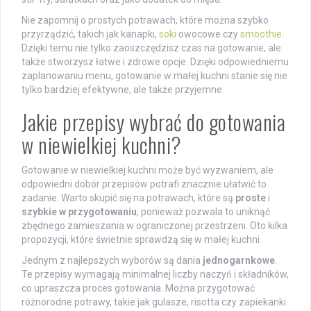
Nie zapomnij o prostych potrawach, które można szybko
przyrządzić, takich jak kanapki,
soki
owocowe czy
smoothie
.
Dzięki temu nie tylko zaoszczędzisz czas na gotowanie, ale
także stworzysz łatwe i zdrowe opcje. Dzięki odpowiedniemu
zaplanowaniu menu, gotowanie w małej kuchni stanie się nie
tylko bardziej efektywne, ale także przyjemne.
Jakie przepisy wybrać do gotowania
w niewielkiej kuchni?
Gotowanie w niewielkiej kuchni może być wyzwaniem, ale
odpowiedni dobór przepisów potrafi znacznie ułatwić to
zadanie. Warto skupić się na potrawach, które są
proste
i
szybkie w przygotowaniu
, ponieważ pozwala to uniknąć
zbędnego zamieszania w ograniczonej przestrzeni. Oto kilka
propozycji, które świetnie sprawdzą się w małej kuchni.
Jednym z najlepszych wyborów są dania
jednogarnkowe
.
Te przepisy wymagają minimalnej liczby naczyń i składników,
co upraszcza proces gotowania. Można przygotować
różnorodne potrawy, takie jak gulasze, risotta czy zapiekanki.