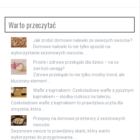
Warto przeczytać
Jak zrobić domowe nalewki ze świeżych owoców?
Domowe nalewki to nie tylko sposób na
wykorzystanie sezonowych owoców, …
Proste i zdrowe przekąski dla dzieci – na co
zwrócić uwagę?
Zdrowe przekąski to nie tylko modny trend, ale
kluczowy element …
Wafle z kajmakiem: Czekoladowe wafle z pysznym
kajmakiem – słodka rozkosz na talerzu
Czekoladowe wafle z kajmakiem to prawdziwa uczta dla
zmysłów, która …
Przepisy na domowe przetwory z sezonowych
owoców
Sezonowe owoce to prawdziwy skarb, który warto
wykorzystać do przygotowania …