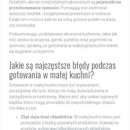
Ostatnim, ale nie mniej istotnym akcesorium są
pojemniki na
przechowywanie żywności
. Pomagają one zachować
świeżość resztek i zorganizować przestrzeń w lodówce.
Dzięki nim możesz zabrać ze sobą gotowe posiłki na plażę
czy wycieczkę.
Podsumowując, podstawowe akcesoria kuchenne, takie jak
nóż, deska do krojenia, garnki, patelnie oraz pojemniki na
żywność, sprawią, że gotowanie w wakacyjnej kuchni stanie
się wygodne i przyjemne.
Jakie są najczęstsze błędy podczas
gotowania w małej kuchni?
Gotowanie w małej kuchni może być wyzwaniem,
szczególnie dla tych, którzy nie mają doświadczenia w
zarządzaniu przestrzenią. Ważne jest, aby unikać typowych
błędów, które mogą prowadzić do niepotrzebnego chaosu.
Oto kilka z nich:
Zbyt duża ilość składników.
W małej kuchni łatwo jest
przesadzić z liczbą używanych produktów. Stawiaj na
prostotę, wybierając kilka kluczowych składników,