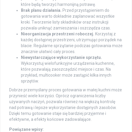
które będą tworzyć harmonijną potrawę.
Brak planu działania.
Przed przystąpieniem do
gotowania warto dokładnie zaplanować wszystkie
kroki. Tworzenie listy składników oraz instrukcji
pozwala uniknąć zamieszania i oszczędza czas.
Nieorganizacja przestrzeni roboczej.
Korzystaj z
każdej dostępnej przestrzeni, utrzymując porządek na
blacie. Regularne sprzątanie podczas gotowania może
znacznie ułatwić cały proces.
Niewystarczające wykorzystanie sprzętu.
Wykorzystuj wielofunkcyjne urządzenia kuchenne,
które pozwalają zaoszczędzić miejsce i czas. Na
przykład, multicooker może zastąpić kilka innych
sprzętów.
Dobrze przemyślany proces gotowania w małej kuchni może
przynieść wiele korzyści. Oprócz ograniczenia liczby
używanych naczyń, pozwala również na większą kontrolę
nad potrawą i lepsze wykorzystanie dostępnych zasobów.
Dzięki temu gotowanie staje się bardziej przyjemne i
efektywne, a efekty końcowe zadowalające.
Powiązane wpisy: