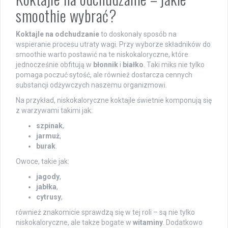
smoothie wybrać?
Koktajle na odchudzanie
to doskonały sposób na
wspieranie procesu utraty wagi. Przy wyborze składników do
smoothie warto postawić na te niskokaloryczne, które
jednocześnie obfitują w
błonnik
i
białko
. Taki miks nie tylko
pomaga poczuć sytość, ale również dostarcza cennych
substancji odżywczych naszemu organizmowi.
Na przykład, niskokaloryczne koktajle świetnie komponują się
z warzywami takimi jak:
szpinak
,
jarmuż
,
burak
.
Owoce, takie jak:
jagody
,
jabłka
,
cytrusy
,
również znakomicie sprawdzą się w tej roli – są nie tylko
niskokaloryczne, ale także bogate w
witaminy
. Dodatkowo