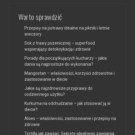
Warto sprawdzić
Przepisy na potrawy idealne na pikniki i letnie
wieczory
Sok z trawy pszenicznej – superfood
wspierający detoksykację i zdrowie
Porady dla początkujących kucharzy – jakie
dania są najprostsze do wykonania?
Mangostan – właściwości, korzyści zdrowotne i
zastosowanie w diecie
Jakie są najzdrowsze przyprawy do
codziennego użytku?
Kurkuma na odchudzanie – jak stosować ją w
diecie?
Aloes – właściwości, zastosowanie i przepisy na
zdrowie
Tortilla jak zawijać: Sekrety idealnego zawijania