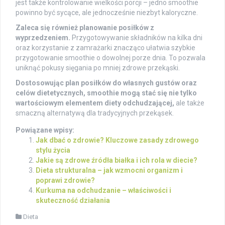
jest także kontrolowanie wielkości porcji – jedno smoothie
powinno być sycące, ale jednocześnie niezbyt kaloryczne.
Zaleca się również planowanie posiłków z
wyprzedzeniem.
Przygotowywanie składników na kilka dni
oraz korzystanie z zamrażarki znacząco ułatwia szybkie
przygotowanie smoothie o dowolnej porze dnia. To pozwala
uniknąć pokusy sięgania po mniej zdrowe przekąski.
Dostosowując plan posiłków do własnych gustów oraz
celów dietetycznych, smoothie mogą stać się nie tylko
wartościowym elementem diety odchudzającej,
ale także
smaczną alternatywą dla tradycyjnych przekąsek.
Powiązane wpisy:
Jak dbać o zdrowie? Kluczowe zasady zdrowego
stylu życia
Jakie są zdrowe źródła białka i ich rola w diecie?
Dieta strukturalna – jak wzmocni organizm i
poprawi zdrowie?
Kurkuma na odchudzanie – właściwości i
skuteczność działania
Dieta