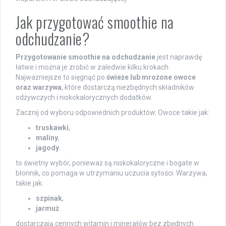
Jak przygotować smoothie na
odchudzanie?
Przygotowanie smoothie na odchudzanie
jest naprawdę
łatwe i można je zrobić w zaledwie kilku krokach.
Najważniejsze to sięgnąć po
świeże lub mrożone owoce
oraz warzywa
, które dostarczą niezbędnych składników
odżywczych i niskokalorycznych dodatków.
Zacznij od wyboru odpowiednich produktów. Owoce takie jak:
truskawki
,
maliny
,
jagody
.
to świetny wybór, ponieważ są niskokaloryczne i bogate w
błonnik, co pomaga w utrzymaniu uczucia sytości. Warzywa,
takie jak:
szpinak
,
jarmuż
.
dostarczają cennych witamin i minerałów bez zbędnych