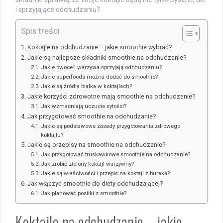
i sprzyjające odchudzaniu?
Spis treści
Koktajle na odchudzanie – jakie smoothie wybrać?
Jakie są najlepsze składniki smoothie na odchudzanie?
Jakie owoce i warzywa sprzyjają odchudzaniu?
Jakie superfoods można dodać do smoothie?
Jakie są źródła białka w koktajlach?
Jakie korzyści zdrowotne mają smoothie na odchudzanie?
Jak wzmacniają uczucie sytości?
Jak przygotować smoothie na odchudzanie?
Jakie są podstawowe zasady przygotowania zdrowego
koktajlu?
Jakie są przepisy na smoothie na odchudzanie?
Jak przygotować truskawkowe smoothie na odchudzanie?
Jak zrobić zielony koktajl warzywny?
Jakie są właściwości i przepis na koktajl z buraka?
Jak włączyć smoothie do diety odchudzającej?
Jak planować posiłki z smoothie?
Koktajle na odchudzanie – jakie