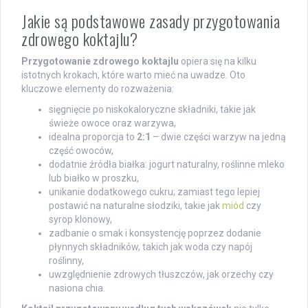
Jakie są podstawowe zasady przygotowania
zdrowego koktajlu?
Przygotowanie zdrowego koktajlu
opiera się na kilku
istotnych krokach, które warto mieć na uwadze. Oto
kluczowe elementy do rozważenia:
sięgnięcie po niskokaloryczne składniki, takie jak
świeże owoce oraz warzywa,
idealna proporcja to
2:1
– dwie części warzyw na jedną
część owoców,
dodatnie źródła białka: jogurt naturalny, roślinne mleko
lub białko w proszku,
unikanie dodatkowego cukru; zamiast tego lepiej
postawić na naturalne słodziki, takie jak
miód
czy
syrop klonowy,
zadbanie o smak i konsystencję poprzez dodanie
płynnych składników, takich jak woda czy napój
roślinny,
uwzględnienie zdrowych tłuszczów, jak orzechy czy
nasiona chia.