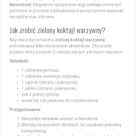
błonnikowi
. Regularne spożywanie tego koktajlu może być
pomocne w procesie odchudzania oraz korzystnie wpływać
na ogólny stan zdrowia.
Jak zrobić zielony koktajl warzywny?
Aby stworzyć smaczny
zielony koktajl warzywny
,
potrzebujesz kilku kluczowych składników. Oto prosty
przepis, który pozwoli Ci cieszyć się tym zdrowym napojem:
Składniki:
1 szklanka jarmużu,
1 szklanka świeżego szpinaku,
1 ogórek (obrany i pokrojony),
1 jabłko (obrane i pokrojone),
sok z jednej cytryny,
woda lub sok jabłkowy do rozcieńczenia.
Przygotowanie:
Wszystkie składniki umieść w blenderze.
Blenduj na wysokich obrotach, aż uzyskasz jednolitą
konsystencję.