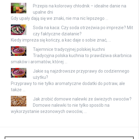
Przepis na kolorowy chłodnik – idealne danie na
upalne dni
Gdy upały dają się we znaki, nie ma nic lepszego …
Soda na kaca: Czy soda otrzeźwia po imprezie? Mit
czy faktyczne działanie?
Kiedy impreza się kończy, a kac daje o sobie znać, …
Tajemnice tradycyjnej polskiej kuchni
Tradycyjna polska kuchnia to prawdziwa skarbnica
smaków i aromatów, której …
Jakie są najzdrowsze przyprawy do codziennego
użytku?
Przyprawy to nie tylko aromatyczne dodatki do potraw, ale
także …
Jak zrobić domowe nalewki ze świeżych owoców?
Domowe nalewki to nie tylko sposób na
wykorzystanie sezonowych owoców, …