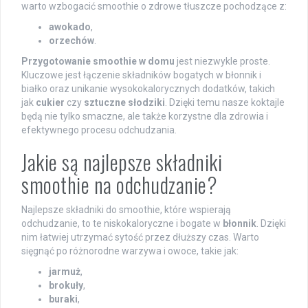
warto wzbogacić smoothie o zdrowe tłuszcze pochodzące z:
awokado
,
orzechów
.
Przygotowanie smoothie w domu
jest niezwykle proste.
Kluczowe jest łączenie składników bogatych w błonnik i
białko oraz unikanie wysokokalorycznych dodatków, takich
jak
cukier
czy
sztuczne słodziki
. Dzięki temu nasze koktajle
będą nie tylko smaczne, ale także korzystne dla zdrowia i
efektywnego procesu odchudzania.
Jakie są najlepsze składniki
smoothie na odchudzanie?
Najlepsze składniki do smoothie, które wspierają
odchudzanie, to te niskokaloryczne i bogate w
błonnik
. Dzięki
nim łatwiej utrzymać sytość przez dłuższy czas. Warto
sięgnąć po różnorodne warzywa i owoce, takie jak:
jarmuż
,
brokuły
,
buraki
,