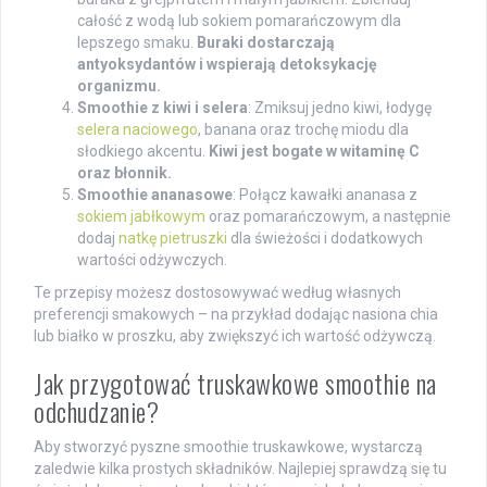
całość z wodą lub sokiem pomarańczowym dla
lepszego smaku.
Buraki dostarczają
antyoksydantów i wspierają detoksykację
organizmu.
Smoothie z kiwi i selera
: Zmiksuj jedno kiwi, łodygę
selera naciowego
, banana oraz trochę miodu dla
słodkiego akcentu.
Kiwi jest bogate w witaminę C
oraz błonnik.
Smoothie ananasowe
: Połącz kawałki ananasa z
sokiem jabłkowym
oraz pomarańczowym, a następnie
dodaj
natkę pietruszki
dla świeżości i dodatkowych
wartości odżywczych.
Te przepisy możesz dostosowywać według własnych
preferencji smakowych – na przykład dodając nasiona chia
lub białko w proszku, aby zwiększyć ich wartość odżywczą.
Jak przygotować truskawkowe smoothie na
odchudzanie?
Aby stworzyć pyszne smoothie truskawkowe, wystarczą
zaledwie kilka prostych składników. Najlepiej sprawdzą się tu