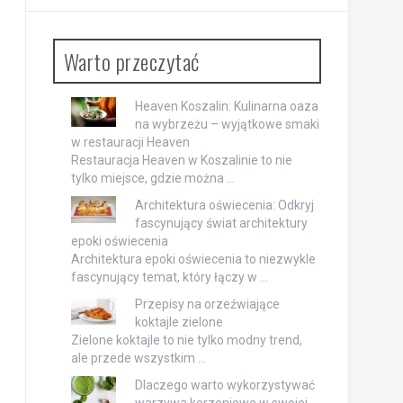
Warto przeczytać
Heaven Koszalin: Kulinarna oaza
na wybrzeżu – wyjątkowe smaki
w restauracji Heaven
Restauracja Heaven w Koszalinie to nie
tylko miejsce, gdzie można …
Architektura oświecenia: Odkryj
fascynujący świat architektury
epoki oświecenia
Architektura epoki oświecenia to niezwykle
fascynujący temat, który łączy w …
Przepisy na orzeźwiające
koktajle zielone
Zielone koktajle to nie tylko modny trend,
ale przede wszystkim …
Dlaczego warto wykorzystywać
warzywa korzeniowe w swojej