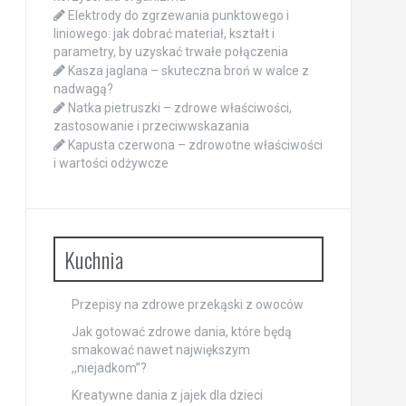
Elektrody do zgrzewania punktowego i
liniowego: jak dobrać materiał, kształt i
parametry, by uzyskać trwałe połączenia
Kasza jaglana – skuteczna broń w walce z
nadwagą?
Natka pietruszki – zdrowe właściwości,
zastosowanie i przeciwwskazania
Kapusta czerwona – zdrowotne właściwości
i wartości odżywcze
Kuchnia
Przepisy na zdrowe przekąski z owoców
Jak gotować zdrowe dania, które będą
smakować nawet największym
,,niejadkom”?
Kreatywne dania z jajek dla dzieci