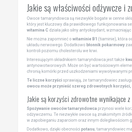
Jakie są właściwości odżywcze i
Owoce tamaryndowca są niezwykle bogate w cenne skład
który jest kluczowy dla prawidłowego funkcjonowania se
witamina C
działa jako silny antyoksydant, wzmacniając 
Nie można zapomnieć o
witaminie B1
(tiaminie), która 
układu nerwowego. Dodatkowo
błonnik pokarmowy
zaw
kontroli poziomu cholesterolu we krwi.
Interesującym składnikiem tamaryndowca jest także
kw
antynowotworowych. Może on być wartościowym element
chronią komórki przed uszkodzeniami wywoływanymi prze
Te liczne korzyści
sprawiają, że tamaryndowiec zasługu
owocu może przynieść szereg zdrowotnych korzyści, 
Jakie są korzyści zdrowotne wynikające z
Spożywanie owoców tamaryndowca
przynosi wiele kor
odżywczemu. Te niezwykłe owoce są znakomitym źród
w zapobieganiu zaparciom oraz innym dolegliwościom 
Dodatkowo, dzięki obecności
potasu
, tamaryndowiec ma 