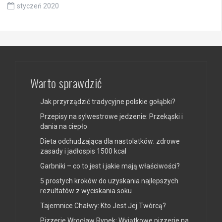
styczeń 2020
Warto sprawdzić
Jak przyrządzić tradycyjne polskie gołąbki?
Przepisy na sylwestrowe jedzenie: Przekąski i
dania na ciepło
Dieta odchudzająca dla nastolatków: zdrowe
zasady i jadłospis 1500 kcal
Garbniki – co to jest i jakie mają właściwości?
5 prostych kroków do uzyskania najlepszych
rezultatów z wyciskania soku
Tajemnice Chałwy: Kto Jest Jej Twórcą?
Pizzerie Wrocław Rynek: Wyjątkowe pizzerie na