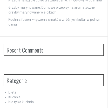
Przepis na szybki obiad dla zabieganych – gotowy w 30 minut
Grzyby marynowane: Domowe przepisy na aromatyczne
grzyby marynowane w słoikach
Kuchnia fusion – łączenie smaków z różnych kultur w jednym
daniu
Recent Comments
Kategorie
Dieta
Kuchnia
Nie tylko kuchnia