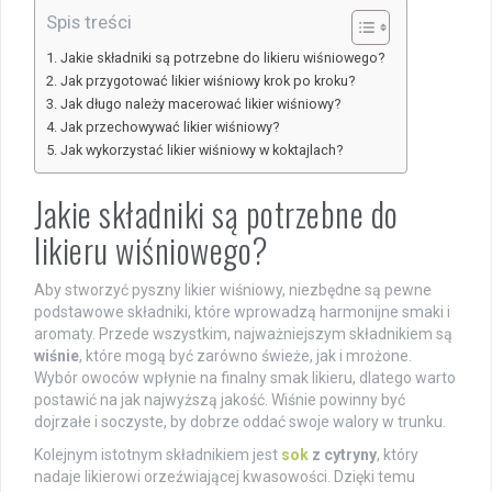
Spis treści
Jakie składniki są potrzebne do likieru wiśniowego?
Jak przygotować likier wiśniowy krok po kroku?
Jak długo należy macerować likier wiśniowy?
Jak przechowywać likier wiśniowy?
Jak wykorzystać likier wiśniowy w koktajlach?
Jakie składniki są potrzebne do
likieru wiśniowego?
Aby stworzyć pyszny likier wiśniowy, niezbędne są pewne
podstawowe składniki, które wprowadzą harmonijne smaki i
aromaty. Przede wszystkim, najważniejszym składnikiem są
wiśnie
, które mogą być zarówno świeże, jak i mrożone.
Wybór owoców wpłynie na finalny smak likieru, dlatego warto
postawić na jak najwyższą jakość. Wiśnie powinny być
dojrzałe i soczyste, by dobrze oddać swoje walory w trunku.
Kolejnym istotnym składnikiem jest
sok
z cytryny
, który
nadaje likierowi orzeźwiającej kwasowości. Dzięki temu