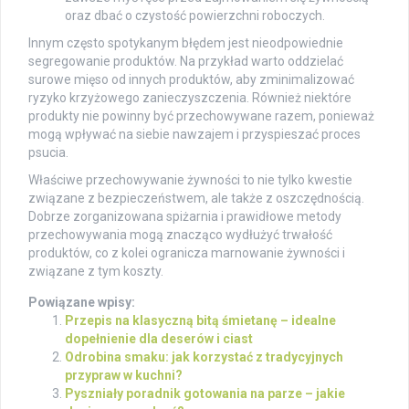
oraz dbać o czystość powierzchni roboczych.
Innym często spotykanym błędem jest nieodpowiednie
segregowanie produktów. Na przykład warto oddzielać
surowe mięso od innych produktów, aby zminimalizować
ryzyko krzyżowego zanieczyszczenia. Również niektóre
produkty nie powinny być przechowywane razem, ponieważ
mogą wpływać na siebie nawzajem i przyspieszać proces
psucia.
Właściwe przechowywanie żywności to nie tylko kwestie
związane z bezpieczeństwem, ale także z oszczędnością.
Dobrze zorganizowana spiżarnia i prawidłowe metody
przechowywania mogą znacząco wydłużyć trwałość
produktów, co z kolei ogranicza marnowanie żywności i
związane z tym koszty.
Powiązane wpisy:
Przepis na klasyczną bitą śmietanę – idealne
dopełnienie dla deserów i ciast
Odrobina smaku: jak korzystać z tradycyjnych
przypraw w kuchni?
Pyszniały poradnik gotowania na parze – jakie