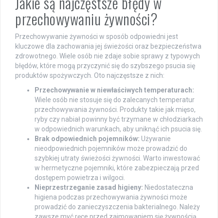
Jakie są najczęstsze błędy w
przechowywaniu żywności?
Przechowywanie żywności w sposób odpowiedni jest
kluczowe dla zachowania jej świeżości oraz bezpieczeństwa
zdrowotnego. Wiele osób nie zdaje sobie sprawy z typowych
błędów, które mogą przyczynić się do szybszego psucia się
produktów spożywczych. Oto najczęstsze z nich:
Przechowywanie w niewłaściwych temperaturach:
Wiele osób nie stosuje się do zalecanych temperatur
przechowywania żywności. Produkty takie jak mięso,
ryby czy nabiał powinny być trzymane w chłodziarkach
w odpowiednich warunkach, aby uniknąć ich psucia się.
Brak odpowiednich pojemników:
Używanie
nieodpowiednich pojemników może prowadzić do
szybkiej utraty świeżości żywności. Warto inwestować
w hermetyczne pojemniki, które zabezpieczają przed
dostępem powietrza i wilgoci.
Nieprzestrzeganie zasad higieny:
Niedostateczna
higiena podczas przechowywania żywności może
prowadzić do zanieczyszczenia bakterialnego. Należy
zawsze myć ręce przed zajmowaniem się żywnością