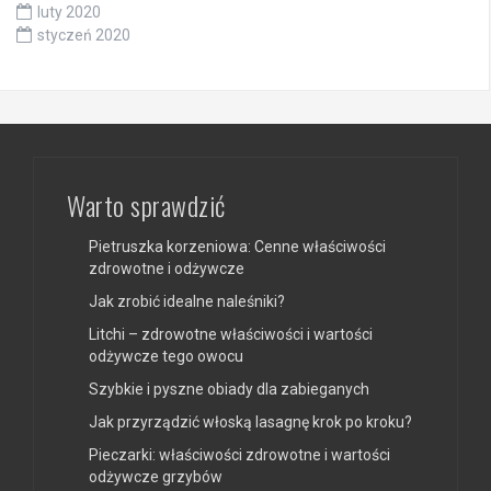
luty 2020
styczeń 2020
Warto sprawdzić
Pietruszka korzeniowa: Cenne właściwości
zdrowotne i odżywcze
Jak zrobić idealne naleśniki?
Litchi – zdrowotne właściwości i wartości
odżywcze tego owocu
Szybkie i pyszne obiady dla zabieganych
Jak przyrządzić włoską lasagnę krok po kroku?
Pieczarki: właściwości zdrowotne i wartości
odżywcze grzybów