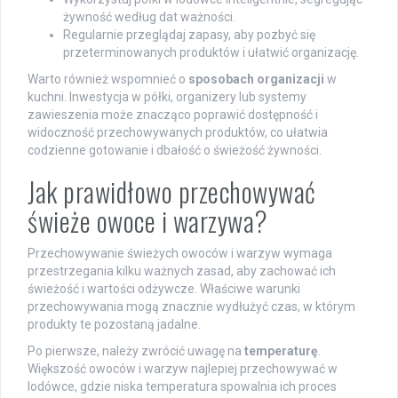
żywność według dat ważności.
Regularnie przeglądaj zapasy, aby pozbyć się
przeterminowanych produktów i ułatwić organizację.
Warto również wspomnieć o
sposobach organizacji
w
kuchni. Inwestycja w półki, organizery lub systemy
zawieszenia może znacząco poprawić dostępność i
widoczność przechowywanych produktów, co ułatwia
codzienne gotowanie i dbałość o świeżość żywności.
Jak prawidłowo przechowywać
świeże owoce i warzywa?
Przechowywanie świeżych owoców i warzyw wymaga
przestrzegania kilku ważnych zasad, aby zachować ich
świeżość i wartości odżywcze. Właściwe warunki
przechowywania mogą znacznie wydłużyć czas, w którym
produkty te pozostaną jadalne.
Po pierwsze, należy zwrócić uwagę na
temperaturę
.
Większość owoców i warzyw najlepiej przechowywać w
lodówce, gdzie niska temperatura spowalnia ich proces