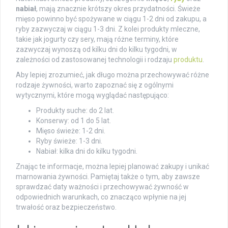
nabiał
, mają znacznie krótszy okres przydatności. Świeże
mięso powinno być spożywane w ciągu 1-2 dni od zakupu, a
ryby zazwyczaj w ciągu 1-3 dni. Z kolei produkty mleczne,
takie jak jogurty czy sery, mają różne terminy, które
zazwyczaj wynoszą od kilku dni do kilku tygodni, w
zależności od zastosowanej technologii i rodzaju
produktu
.
Aby lepiej zrozumieć, jak długo można przechowywać różne
rodzaje żywności, warto zapoznać się z ogólnymi
wytycznymi, które mogą wyglądać następująco:
Produkty suche: do 2 lat.
Konserwy: od 1 do 5 lat.
Mięso świeże: 1-2 dni.
Ryby świeże: 1-3 dni.
Nabiał: kilka dni do kilku tygodni.
Znając te informacje, można lepiej planować zakupy i unikać
marnowania żywności. Pamiętaj także o tym, aby zawsze
sprawdzać daty ważności i przechowywać żywność w
odpowiednich warunkach, co znacząco wpłynie na jej
trwałość oraz bezpieczeństwo.