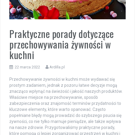
Praktyczne porady dotyczące
przechowywania żywności w
kuchni
22 marca 2022
Ardilla.pl
Przechowywanie żywności w kuchni może wydawać się
prostym zadaniem, jednak z pozoru łatwe decyzje mogą
znacząco wpłynąć na świeżość i jakość naszych produktów.
Właściwe miejsce na przechowywanie, sposób
zabezpieczenia oraz znajomość terminów przydatności to
kluczowe elementy, które warto opanować. Często
popełniane błędy mogą prowadzić do szybszego psucia się
żywności, co nie tylko marnuje pieniądze, ale także wpływa
na nasze zdrowie. Przygotowaliśmy praktyczne porady,
które pomogą ci lepiej zorganizować przestrzeń w kuchni i