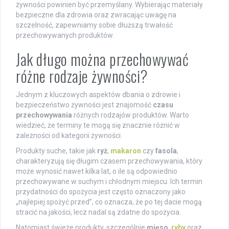
żywności powinien być przemyślany. Wybierając materiały
bezpieczne dla zdrowia oraz zwracając uwagę na
szczelność, zapewniamy sobie dłuższą trwałość
przechowywanych produktów.
Jak długo można przechowywać
różne rodzaje żywności?
Jednym z kluczowych aspektów dbania o zdrowie i
bezpieczeństwo żywności jest znajomość
czasu
przechowywania
różnych rodzajów produktów. Warto
wiedzieć, że terminy te mogą się znacznie różnić w
zależności od kategorii żywności.
Produkty suche, takie jak
ryż
,
makaron
czy
fasola
,
charakteryzują się długim czasem przechowywania, który
może wynosić nawet kilka lat, o ile są odpowiednio
przechowywane w suchym i chłodnym miejscu. Ich termin
przydatności do spożycia jest często oznaczony jako
„najlepiej spożyć przed”, co oznacza, że po tej dacie mogą
stracić na jakości, lecz nadal są zdatne do spożycia.
Natomiast świeże produkty, szczególnie
mięso
,
ryby
oraz