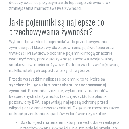
dłuższy czas, co przyczyni się do lepszego zdrowia oraz
zmniejszenia marnotrawstwa żywności.
Jakie pojemniki są najlepsze do
przechowywania żywności?
Wybór odpowiednich pojemników do przechowywania
żywności jest kluczowy dla zapewnienia jej świeżości oraz
trwałości. Prawidłowo dobrane pojemniki mogą znacznie
wydłużyć czas, przez jaki żywność zachowa swoje walory
smakowe i wartości odżywcze. Dlatego warto zwrócić uwagę
na kilka istotnych aspektów przy ich wyborze.
Przede wszystkim najlepsze pojemniki to te, które są
synchronizujące się z potrzebami przechowywanej
żywności
. Pojemniki szczelne, wykonane z materiałów
bezpiecznych dla żywności, takich jak szkło lub plastik
pozbawiony BPA, zapewniają najlepszą ochronę przed
wilgocią oraz zanieczyszczeniami. Dzięki nim możemy także
uniknąć przenikania zapachów w lodówce czy szafce.
Szkło
– jest materiałem, który nie wchodzi w reakcje z
przechowywaną żywnością, nie zmienia jej smaku ani