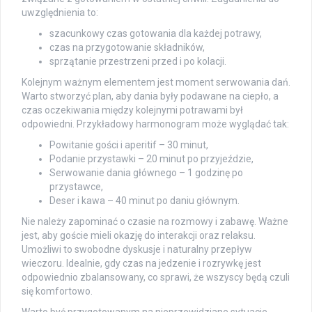
uwzględnienia to:
szacunkowy czas gotowania dla każdej potrawy,
czas na przygotowanie składników,
sprzątanie przestrzeni przed i po kolacji.
Kolejnym ważnym elementem jest moment serwowania dań.
Warto stworzyć plan, aby dania były podawane na ciepło, a
czas oczekiwania między kolejnymi potrawami był
odpowiedni. Przykładowy harmonogram może wyglądać tak:
Powitanie gości i aperitif – 30 minut,
Podanie przystawki – 20 minut po przyjeździe,
Serwowanie dania głównego – 1 godzinę po
przystawce,
Deser i kawa – 40 minut po daniu głównym.
Nie należy zapominać o czasie na rozmowy i zabawę. Ważne
jest, aby goście mieli okazję do interakcji oraz relaksu.
Umożliwi to swobodne dyskusje i naturalny przepływ
wieczoru. Idealnie, gdy czas na jedzenie i rozrywkę jest
odpowiednio zbalansowany, co sprawi, że wszyscy będą czuli
się komfortowo.