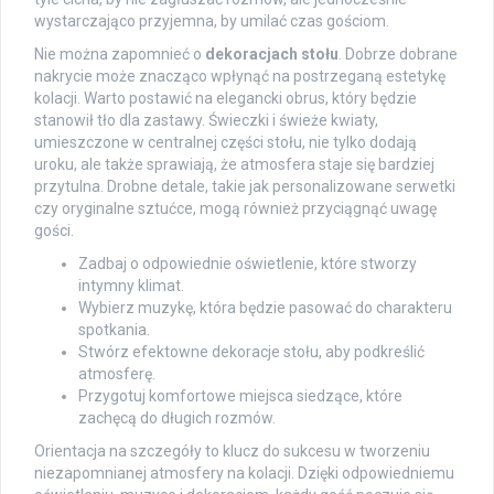
wystarczająco przyjemna, by umilać czas gościom.
Nie można zapomnieć o
dekoracjach stołu
. Dobrze dobrane
nakrycie może znacząco wpłynąć na postrzeganą estetykę
kolacji. Warto postawić na elegancki obrus, który będzie
stanowił tło dla zastawy. Świeczki i świeże kwiaty,
umieszczone w centralnej części stołu, nie tylko dodają
uroku, ale także sprawiają, że atmosfera staje się bardziej
przytulna. Drobne detale, takie jak personalizowane serwetki
czy oryginalne sztućce, mogą również przyciągnąć uwagę
gości.
Zadbaj o odpowiednie oświetlenie, które stworzy
intymny klimat.
Wybierz muzykę, która będzie pasować do charakteru
spotkania.
Stwórz efektowne dekoracje stołu, aby podkreślić
atmosferę.
Przygotuj komfortowe miejsca siedzące, które
zachęcą do długich rozmów.
Orientacja na szczegóły to klucz do sukcesu w tworzeniu
niezapomnianej atmosfery na kolacji. Dzięki odpowiedniemu