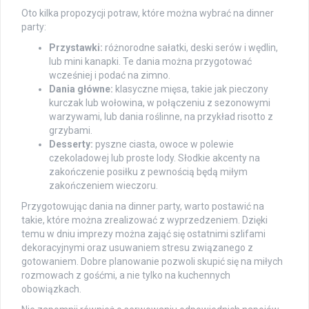
Oto kilka propozycji potraw, które można wybrać na dinner
party:
Przystawki:
różnorodne sałatki, deski serów i wędlin,
lub mini kanapki. Te dania można przygotować
wcześniej i podać na zimno.
Dania główne:
klasyczne mięsa, takie jak pieczony
kurczak lub wołowina, w połączeniu z sezonowymi
warzywami, lub dania roślinne, na przykład risotto z
grzybami.
Desserty:
pyszne ciasta, owoce w polewie
czekoladowej lub proste lody. Słodkie akcenty na
zakończenie posiłku z pewnością będą miłym
zakończeniem wieczoru.
Przygotowując dania na dinner party, warto postawić na
takie, które można zrealizować z wyprzedzeniem. Dzięki
temu w dniu imprezy można zająć się ostatnimi szlifami
dekoracyjnymi oraz usuwaniem stresu związanego z
gotowaniem. Dobre planowanie pozwoli skupić się na miłych
rozmowach z gośćmi, a nie tylko na kuchennych
obowiązkach.