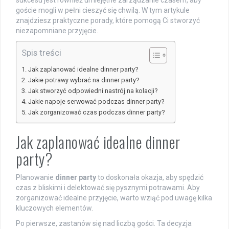
sukcesu jest również umiejętne zarządzanie czasem, aby
goście mogli w pełni cieszyć się chwilą. W tym artykule
znajdziesz praktyczne porady, które pomogą Ci stworzyć
niezapomniane przyjęcie.
Spis treści
Jak zaplanować idealne dinner party?
Jakie potrawy wybrać na dinner party?
Jak stworzyć odpowiedni nastrój na kolacji?
Jakie napoje serwować podczas dinner party?
Jak zorganizować czas podczas dinner party?
Jak zaplanować idealne dinner
party?
Planowanie
dinner party
to doskonała okazja, aby spędzić
czas z bliskimi i delektować się pysznymi potrawami. Aby
zorganizować idealne przyjęcie, warto wziąć pod uwagę kilka
kluczowych elementów.
Po pierwsze, zastanów się nad liczbą gości. Ta decyzja