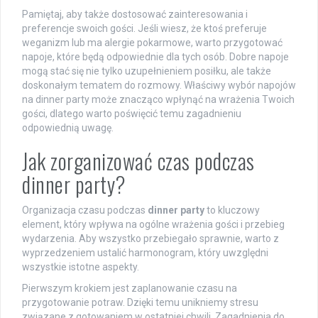
Pamiętaj, aby także dostosować zainteresowania i
preferencje swoich gości. Jeśli wiesz, że ktoś preferuje
weganizm lub ma alergie pokarmowe, warto przygotować
napoje, które będą odpowiednie dla tych osób. Dobre napoje
mogą stać się nie tylko uzupełnieniem posiłku, ale także
doskonałym tematem do rozmowy. Właściwy wybór napojów
na dinner party może znacząco wpłynąć na wrażenia Twoich
gości, dlatego warto poświęcić temu zagadnieniu
odpowiednią uwagę.
Jak zorganizować czas podczas
dinner party?
Organizacja czasu podczas
dinner party
to kluczowy
element, który wpływa na ogólne wrażenia gości i przebieg
wydarzenia. Aby wszystko przebiegało sprawnie, warto z
wyprzedzeniem ustalić harmonogram, który uwzględni
wszystkie istotne aspekty.
Pierwszym krokiem jest zaplanowanie czasu na
przygotowanie potraw. Dzięki temu unikniemy stresu
związane z gotowaniem w ostatniej chwili. Zagadnienia do