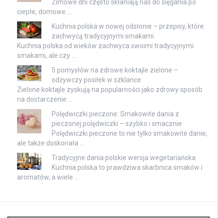
Zimowe dni często skłaniają nas do sięgania po
ciepłe, domowe …
Kuchnia polska w nowej odsłonie – przepisy, które
zachwycą tradycyjnymi smakami
Kuchnia polska od wieków zachwyca swoimi tradycyjnymi
smakami, ale czy …
5 pomysłów na zdrowe koktajle zielone –
odżywczy posiłek w szklance
Zielone koktajle zyskują na popularności jako zdrowy sposób
na dostarczenie …
Polędwiczki pieczone: Smakowite dania z
pieczonej polędwiczki – szybko i smacznie
Polędwiczki pieczone to nie tylko smakowite danie,
ale także doskonała …
Tradycyjne dania polskie wersja wegetariańska
Kuchnia polska to prawdziwa skarbnica smaków i
aromatów, a wiele …