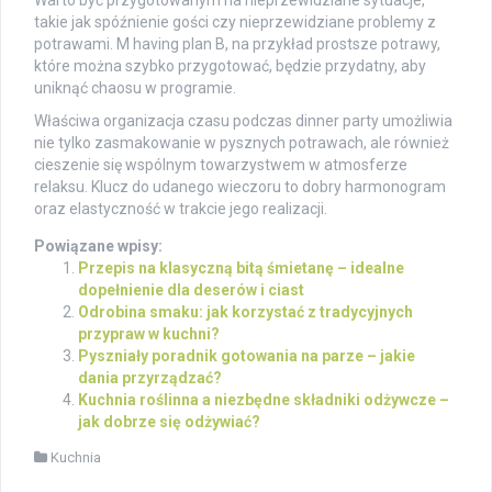
Warto być przygotowanym na nieprzewidziane sytuacje,
takie jak spóźnienie gości czy nieprzewidziane problemy z
potrawami. M having plan B, na przykład prostsze potrawy,
które można szybko przygotować, będzie przydatny, aby
uniknąć chaosu w programie.
Właściwa organizacja czasu podczas dinner party umożliwia
nie tylko zasmakowanie w pysznych potrawach, ale również
cieszenie się wspólnym towarzystwem w atmosferze
relaksu. Klucz do udanego wieczoru to dobry harmonogram
oraz elastyczność w trakcie jego realizacji.
Powiązane wpisy:
Przepis na klasyczną bitą śmietanę – idealne
dopełnienie dla deserów i ciast
Odrobina smaku: jak korzystać z tradycyjnych
przypraw w kuchni?
Pyszniały poradnik gotowania na parze – jakie
dania przyrządzać?
Kuchnia roślinna a niezbędne składniki odżywcze –
jak dobrze się odżywiać?
Kuchnia