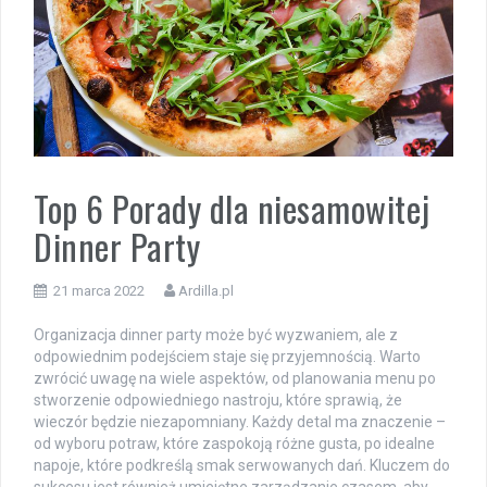
Top 6 Porady dla niesamowitej
Dinner Party
21 marca 2022
Ardilla.pl
Organizacja dinner party może być wyzwaniem, ale z
odpowiednim podejściem staje się przyjemnością. Warto
zwrócić uwagę na wiele aspektów, od planowania menu po
stworzenie odpowiedniego nastroju, które sprawią, że
wieczór będzie niezapomniany. Każdy detal ma znaczenie –
od wyboru potraw, które zaspokoją różne gusta, po idealne
napoje, które podkreślą smak serwowanych dań. Kluczem do