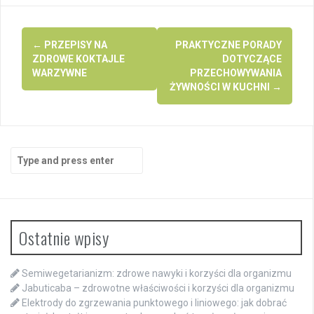
Post
←
PRZEPISY NA
PRAKTYCZNE PORADY
navigation
ZDROWE KOKTAJLE
DOTYCZĄCE
WARZYWNE
PRZECHOWYWANIA
ŻYWNOŚCI W KUCHNI
→
Search
for:
Ostatnie wpisy
Semiwegetarianizm: zdrowe nawyki i korzyści dla organizmu
Jabuticaba – zdrowotne właściwości i korzyści dla organizmu
Elektrody do zgrzewania punktowego i liniowego: jak dobrać