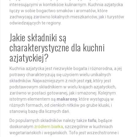
interesującymi w kontekście kulinarnym. Kuchnia azjatycka
łączy w sobie bogactwo smaków i aromatów, które
zachwycają zarówno lokalnych mieszkańców, jak i turystów
odwiedzających te regiony.
Jakie składniki są
charakterystyczne dla kuchni
azjatyckiej?
Kuchnia azjatycka jest niezwykle bogata i różnorodna, a jej
potrawy charakteryzują się użyciem wielu unikalnych
składników. Najważniejszym z nich jest
ryż
, który jest
podstawowym składnikiem w wielu krajach azjatyckich,
zarówno w postaci gotowanej, jak i smażonej. Kolejnym
istotnym elementem są
makarony
, które występują w
różnych formach, od cienkich nitków po grube kluski, i
stanowią bazę dla licznych dań.
Do popularnych składników należy także
tofu
, będące
doskonałym
źródłem białka
, szczególnie w kuchniach
wegetariańskich i wegańskich. Tofo jest wszechstronne i