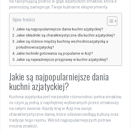
na fascynującą podróż w głąb azjatyckich smaków, która z
pewnością zainspiruje Twoje kulinarne eksperymenty.
Spis treści
Jakie są najpopularniejsze dania kuchni azjatyckiej?
Jakie składniki są charakterystyczne dla kuchni azjatyckiej?
Jakie są różnice między kuchnią wschodnioazjatycką a
południowoazjatycką?
Jakie techniki gotowania są popularne w Azji?
Jakie są najważniejsze przyprawy w kuchni azjatyckiej?
Jakie są najpopularniejsze dania
kuchni azjatyckiej?
Kuchnia azjatycka jest niezwykle różnorodna i pełna smaków,
co czyni ją jedną z najchętniej wybieranych przez smakoszy
na całym świecie. Każdy kraj w Azji ma swoje
charakterystyczne dania, które odzwierciedlają kulturę oraz
tradycje tego rejonu. Wśród najpopularniejszych potraw
można znaleźć: