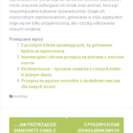
może znacznie wzbogacić ich smak oraz aromat, tworząc
niepowtarzalne kulinarne doświadczenia. Dzięki ich
różnorodnym zastosowaniom, gotowanie w stylu azjatyckim
staje się nie tylko przyjemnością, ale i sztuką odkrywania
nowych smaków.
Powiązane wpisy:
5 prostych trików sprawiających, że gotowanie
będzie przyjemnością
Innowacyjne i zdrowe przepisy na potrawy z owoców
morza
Kuchnia fusion – łączenie smaków z różnych kultur
w jednym daniu
Przepisy na pyszne smoothie z dodatkiem warzyw
dla małych dzieci
Kuchnia
Post
←
JAK PRZYRZĄDZIĆ
5 PYSZNYCH DAŃ
navigation
SMAKOWITE DANIA Z
JEDNOGARNKOWYCH