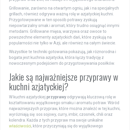
Grillowanie, zarówno na otwartym ogniu, jak i na specjalnych
grillach, również odgrywa ważną rolę w azjatyckiej kuchni.
Przygotowywane w ten sposób potrawy zyskują
niepowtarzalny smak i aromat, który trudno osiągnąć innymi
metodami. Grillowane mięsa, warzywa oraz owoce to
powszechne elementy azjatyckich dań, które zyskują na
popularności nie tylko w Azji, ale również na całym świecie.
Wszystkie te techniki gotowania pokazują, jak różnorodna i
bogata jest kuchnia azjatycka, która łączy tradycję z
nowoczesnym podejściem do przygotowywania posiłków.
Jakie są najważniejsze przyprawy w
kuchni azjatyckiej?
W kuchni azjatyckiej
przyprawy
odgrywają kluczową rolę w
kształtowaniu wyjątkowego smaku i aromatu potraw. Wśród
najważniejszych przypraw, które można znaleźć w tej kuchni,
wyróżniają się: sos sojowy, curry, imbir, czosnek, chili oraz
kolendra. Każda z tych przypraw ma swoje unikalne
właściwości
, które przyczyniają się do wyjątkowego