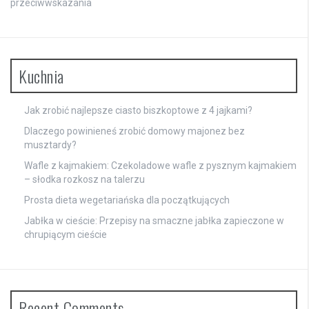
przeciwwskazania
Kuchnia
Jak zrobić najlepsze ciasto biszkoptowe z 4 jajkami?
Dlaczego powinieneś zrobić domowy majonez bez
musztardy?
Wafle z kajmakiem: Czekoladowe wafle z pysznym kajmakiem
– słodka rozkosz na talerzu
Prosta dieta wegetariańska dla początkujących
Jabłka w cieście: Przepisy na smaczne jabłka zapieczone w
chrupiącym cieście
Recent Comments