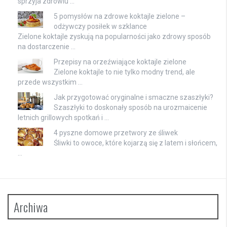
sprzyja zdrowiu …
5 pomysłów na zdrowe koktajle zielone –
odżywczy posiłek w szklance
Zielone koktajle zyskują na popularności jako zdrowy sposób
na dostarczenie …
Przepisy na orzeźwiające koktajle zielone
Zielone koktajle to nie tylko modny trend, ale
przede wszystkim …
Jak przygotować oryginalne i smaczne szaszłyki?
Szaszłyki to doskonały sposób na urozmaicenie
letnich grillowych spotkań i …
4 pyszne domowe przetwory ze śliwek
Śliwki to owoce, które kojarzą się z latem i słońcem,
…
Archiwa