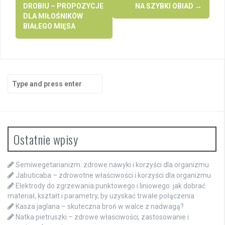
DROBIU – PROPOZYCJE
NA SZYBKI OBIAD
→
DLA MIŁOŚNIKÓW
BIAŁEGO MIĘSA
Search
for:
Ostatnie wpisy
Semiwegetarianizm: zdrowe nawyki i korzyści dla organizmu
Jabuticaba – zdrowotne właściwości i korzyści dla organizmu
Elektrody do zgrzewania punktowego i liniowego: jak dobrać
materiał, kształt i parametry, by uzyskać trwałe połączenia
Kasza jaglana – skuteczna broń w walce z nadwagą?
Natka pietruszki – zdrowe właściwości, zastosowanie i