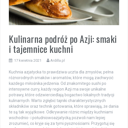
Kulinarna podróż po Azji: smaki
i tajemnice kuchni
17 kwietnia 2021
Ardilla.pl
Kuchnia azjatycka to prawdziwa uczta dla zmysłów, pełna
różnorodnych smaków i aromatów, które mogą zachwycić
każdego miłośnika jedzenia. Od znakomitego sushi po
intensywne curry, każdy region Azji ma swoje unikalne
potrawy, które odzwierciedlają bogactwo lokalnych tradycji
kulinarnych. Warto zgłębić tajniki charakterystycznych
składników oraz technik gotowania, które sprawiają, że dania
te są tak wyjątkowe. Odkrywanie różnic między kuchniami
wschodnio- i południowoazjatycką pozwoli nam lepiej
zrozumieć, co kryje się za tymi pysznościami. Przygotuj się