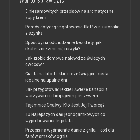
5 niesamowitych przepisów na aromatyczne
zupy krem
Porady dotyczące gotowania filetów z kurczaka
z szynką
Sposoby na odchudzanie bez diety: jak
skutecznie zmienić nawyki?
Jak zrobić domowe nalewki ze świeżych
owoców?
Ciasta na lato: Lekkie i orzeźwiające ciasta
idealne na upalne dni
Jak przygotować lekkie i świeże kanapki z
warzywami i chrupiącym pieczywem
Tajemnice Chałwy: Kto Jest Jej Twórcą?
10 Najlepszych dań jednogarnkowych do
wypróbowania tego lata
Przepis na wyśmienite danie z grilla – coś dla
fanów smaków ognia