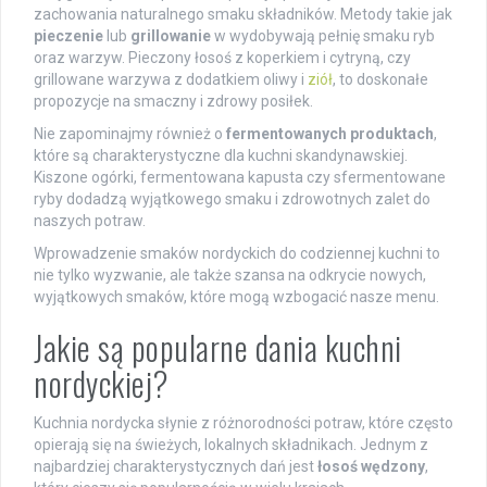
zachowania naturalnego smaku składników. Metody takie jak
pieczenie
lub
grillowanie
w wydobywają pełnię smaku ryb
oraz warzyw. Pieczony łosoś z koperkiem i cytryną, czy
grillowane warzywa z dodatkiem oliwy i
ziół
, to doskonałe
propozycje na smaczny i zdrowy posiłek.
Nie zapominajmy również o
fermentowanych produktach
,
które są charakterystyczne dla kuchni skandynawskiej.
Kiszone ogórki, fermentowana kapusta czy sfermentowane
ryby dodadzą wyjątkowego smaku i zdrowotnych zalet do
naszych potraw.
Wprowadzenie smaków nordyckich do codziennej kuchni to
nie tylko wyzwanie, ale także szansa na odkrycie nowych,
wyjątkowych smaków, które mogą wzbogacić nasze menu.
Jakie są popularne dania kuchni
nordyckiej?
Kuchnia nordycka słynie z różnorodności potraw, które często
opierają się na świeżych, lokalnych składnikach. Jednym z
najbardziej charakterystycznych dań jest
łosoś wędzony
,