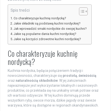
Spis treści
Co charakteryzuje kuchnię nordycką?
Jakie składniki są podstawą kuchni nordyckiej?
Jak wprowadzić smaki nordyckie do swojej kuchni?
Jakie są popularne dania kuchni nordyckiej?
Jakie są korzyści zdrowotne kuchni nordyckiej?
Co charakteryzuje kuchnię
nordycką?
Kuchnia nordycka, będąca połączeniem tradycji i
nowoczesności, charakteryzuje się
prostotą
,
świeżością
oraz
naturalnością składników
. W jej założeniach
najważniejsze jest wykorzystanie lokalnych i sezonowych
produktów, co przekłada się na unikalny smak potraw oraz
ich wartości odżywcze. W tej kuchni dominują przede
wszystkim ryby, owoce morza, dzikie jagody oraz świeże
warzywa, które są dostępne w regionach skandynawskich.