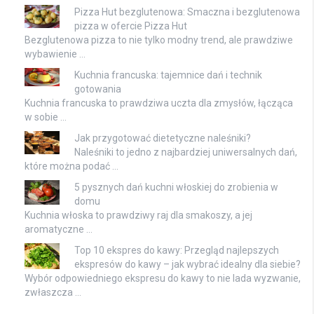
Pizza Hut bezglutenowa: Smaczna i bezglutenowa
pizza w ofercie Pizza Hut
Bezglutenowa pizza to nie tylko modny trend, ale prawdziwe
wybawienie …
Kuchnia francuska: tajemnice dań i technik
gotowania
Kuchnia francuska to prawdziwa uczta dla zmysłów, łącząca
w sobie …
Jak przygotować dietetyczne naleśniki?
Naleśniki to jedno z najbardziej uniwersalnych dań,
które można podać …
5 pysznych dań kuchni włoskiej do zrobienia w
domu
Kuchnia włoska to prawdziwy raj dla smakoszy, a jej
aromatyczne …
Top 10 ekspres do kawy: Przegląd najlepszych
ekspresów do kawy – jak wybrać idealny dla siebie?
Wybór odpowiedniego ekspresu do kawy to nie lada wyzwanie,
zwłaszcza …