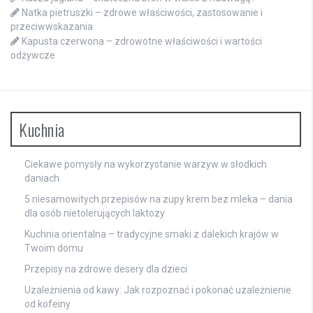
Natka pietruszki – zdrowe właściwości, zastosowanie i
przeciwwskazania
Kapusta czerwona – zdrowotne właściwości i wartości
odżywcze
Kuchnia
Ciekawe pomysły na wykorzystanie warzyw w słodkich
daniach
5 niesamowitych przepisów na zupy krem bez mleka – dania
dla osób nietolerujących laktozy
Kuchnia orientalna – tradycyjne smaki z dalekich krajów w
Twoim domu
Przepisy na zdrowe desery dla dzieci
Uzależnienia od kawy: Jak rozpoznać i pokonać uzależnienie
od kofeiny