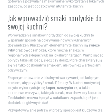
gotowania pozwala na maksymalne wykorzystanie lokalnych
zasobów, co jest dodatkowym atutem tej kuchni.
Jak wprowadzić smaki nordyckie do
swojej kuchni?
Wprowadzenie smaków nordyckich do swojej kuchni to
wspaniały sposób na odkrywanie nowych kulinarnych
doświadczeń. Kluczowym elementem tej kuchni są
świeże
ryby
oraz
owoce morza
, które można znaleźć w
regionalnych sklepach lub na lokalnych targach. Warto sięgać
po ryby takie jak łosoś, śledź czy dorsz, które charakteryzują
się nie tylko doskonałym smakiem, ale również wartościami
odżywczymi.
Eksperymentowanie z lokalnymi warzywami jest kolejnym
krokiem, aby przybliżyć smaki Północy. W kuchni nordyckiej
często wykorzystuje się
koper
,
szczypiorek
, a także
sezonowe warzywa, takie jak buraki, marchew czy kapusta.
Te składniki można łączyć w sałatkach, zupach, bądź jako
dodatek do głównych dań.
Przygotowywanie potraw w prosty sposób jest kluczowe dla