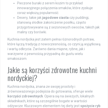
Pieczone buraki z serem kozim to przykład
innowacyjnego połączenia smaków, które zyskuje
coraz większą popularność.
Desery, takie jak
jagodowe ciasta
czy puddingi,
stanowią słodkie zakończenie posiłku, często
przygotowywane są z sezonowych owoców, takich jak
maliny czy borówki.
Kuchnia nordycka jest zatem pełna różnorodnych potraw,
które łączą tradycję z nowoczesnością, co czyni ją wyjątkową
i wartą odkrycia. Zarówno dania mięsne, rybne, jak i
warzywne z pewnością przypadną do gustu wielu
smakoszom.
Jakie są korzyści zdrowotne kuchni
nordyckiej?
Kuchnia nordycka, znana ze swojej prostoty i
zrównoważonego podejścia do gotowania, oferuje wiele
korzyści zdrowotnych
. Opiera się na świeżych, lokalnych
składnikach, które są szczególnie bogate w wartości
odżywcze. Kluczowym elementem tej diety jest
spożycie ryb