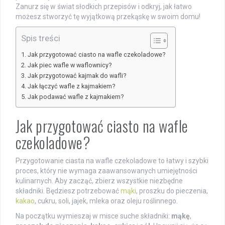
Zanurz się w świat słodkich przepisów i odkryj, jak łatwo
możesz stworzyć tę wyjątkową przekąskę w swoim domu!
Spis treści
Jak przygotować ciasto na wafle czekoladowe?
Jak piec wafle w waflownicy?
Jak przygotować kajmak do wafli?
Jak łączyć wafle z kajmakiem?
Jak podawać wafle z kajmakiem?
Jak przygotować ciasto na wafle
czekoladowe?
Przygotowanie ciasta na wafle czekoladowe to łatwy i szybki
proces, który nie wymaga zaawansowanych umiejętności
kulinarnych. Aby zacząć, zbierz wszystkie niezbędne
składniki. Będziesz potrzebować
mąki
, proszku do pieczenia,
kakao
, cukru, soli, jajek, mleka oraz oleju roślinnego.
Na początku wymieszaj w misce suche składniki:
mąkę
,