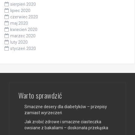
sierpień 2020
lipiec 2020
czerwiec 2020
maj 2020
kwiecień 2020
marzec 2020
luty 2020
styczeń 2020
Warto sprawdzić
Smaczne desery dla diabetyków – przepisy
zamiast wyrzeczeń
Jak zrobić zdrowe i smaczne ciasteczka
owsiane z bakaliami – doskonała przekąska