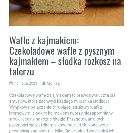
Wafle z kajmakiem:
Czekoladowe wafle z pysznym
kajmakiem – słodka rozkosz na
talerzu
17 lipca 2021
Ardilla.pl
Czekoladowe wafle z kajmakiem to prawdziwa uczta dla
zmysłów, która zachwyci każdego miłośnika słodkości.
Wyjątkowe połączenie chrupiącej struktury wafli z
kremowym, słodkim kajmakiem tworzy niezapomniany
smak, idealny na różne okazje. Przygotowanie tych
pyszności nie jest skomplikowane, a efekt końcowy z
pewnością zadowoli nie tylko Ciebie, ale i Twoich bliskich.