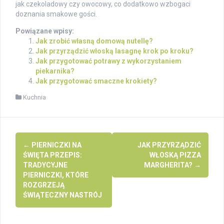
jak czekoladowy czy owocowy, co dodatkowo wzbogaci
doznania smakowe gości.
Powiązane wpisy:
Jak zrobić własną domową nutellę?
Jak przyrządzić włoską lasagnę krok po kroku?
Jak przygotować potrawy z wykorzystaniem
piekarnika?
Jak przygotować smaczne krokiety?
Kuchnia
Post
←
PIERNICZKI NA
JAK PRZYRZĄDZIĆ
navigation
ŚWIĘTA PRZEPIS:
WŁOSKĄ PIZZA
TRADYCYJNE
MARGHERITA?
→
PIERNICZKI, KTÓRE
ROZGRZEJĄ
ŚWIĄTECZNY NASTRÓJ