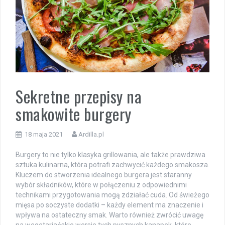
Sekretne przepisy na
smakowite burgery
18 maja 2021
Ardilla.pl
Burgery to nie tylko klasyka grillowania, ale także prawdziwa
sztuka kulinarna, która potrafi zachwycić każdego smakosza.
Kluczem do stworzenia idealnego burgera jest staranny
wybór składników, które w połączeniu z odpowiednimi
technikami przygotowania mogą zdziałać cuda. Od świeżego
mięsa po soczyste dodatki – każdy element ma znaczenie i
wpływa na ostateczny smak. Warto również zwrócić uwagę