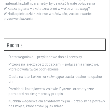
materiał, kształt i parametry, by uzyskać trwałe połączenia
Kasza jaglana – skuteczna broń w walce z nadwagą?
Natka pietruszki – zdrowe właściwości, zastosowanie i
przeciwwskazania
Kuchnia
Dieta wegańska – przykładowe dania i przepisy
Przepis na jajecznice z dodatkami – połączenia smakowe,
które powalą twoje podniebienie
Ciasta na lato: Lekkie i orzeźwiające ciasta idealne na upalne
dni
Pomidorki koktajlowe w zalewie: Pyszne i aromatyczne
pomidorki na zimę – prosty przepis
Kuchnia wegańska dla amatorów mięsa – przepisy na potrawy
bez mięsa, które smakują jak mięso