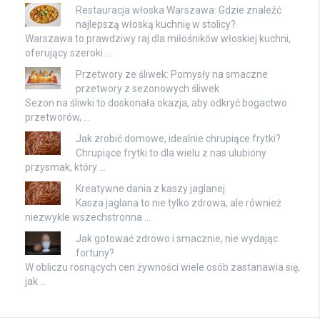
Restauracja włoska Warszawa: Gdzie znaleźć
najlepszą włoską kuchnię w stolicy?
Warszawa to prawdziwy raj dla miłośników włoskiej kuchni,
oferujący szeroki …
Przetwory ze śliwek: Pomysły na smaczne
przetwory z sezonowych śliwek
Sezon na śliwki to doskonała okazja, aby odkryć bogactwo
przetworów, …
Jak zrobić domowe, idealnie chrupiące frytki?
Chrupiące frytki to dla wielu z nas ulubiony
przysmak, który …
Kreatywne dania z kaszy jaglanej
Kasza jaglana to nie tylko zdrowa, ale również
niezwykle wszechstronna …
Jak gotować zdrowo i smacznie, nie wydając
fortuny?
W obliczu rosnących cen żywności wiele osób zastanawia się,
jak …