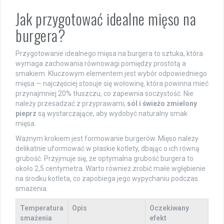
Jak przygotować idealne mięso na
burgera?
Przygotowanie idealnego mięsa na burgera to sztuka, która
wymaga zachowania równowagi pomiędzy prostotą a
smakiem. Kluczowym elementem jest wybór odpowiedniego
mięsa — najczęściej stosuje się wołowinę, która powinna mieć
przynajmniej 20% tłuszczu, co zapewnia soczystość. Nie
należy przesadzać z przyprawami;
sól i świeżo zmielony
pieprz
są wystarczające, aby wydobyć naturalny smak
mięsa.
Ważnym krokiem jest formowanie burgerów. Mięso należy
delikatnie uformować w płaskie kotlety, dbając o ich równą
grubość. Przyjmuje się, że optymalna grubość burgera to
około 2,5 centymetra. Warto również zrobić małe wgłębienie
na środku kotleta, co zapobiega jego wypychaniu podczas
smażenia.
Temperatura
Opis
Oczekiwany
smażenia
efekt