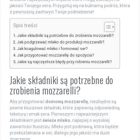
jakości Twojego sera. Przygotuj się na kulinarną podróż, która
z pewnością zachwyci Twoje podniebienie!
Spis treści
Jakie składniki są potrzebne do zrobienia mozzarelli?
Jak podgrzewać mleko do produkcji mozzarelli?
Jak koagulować mleko i formować ser?
Jak przygotować mozzarellę do spożycia?
Jakie są najczęstsze błędy przy robieniu mozzarelli?
Jakie składniki są potrzebne do
zrobienia mozzarelli?
Aby przygotować
domową mozzarellę
, niezbędne są
pewne kluczowe składniki, które zapewnią odpowiednią
teksturę i smak sera. Pierwszym i najważniejszym
składnikiem jest
świeże mleko
, najlepiej o wysokiej
zawartości tłuszczu. Mleko jest podstawą, która będzie
przekształcana w ser, dlatego jego jakość ma duże
znaczenie.