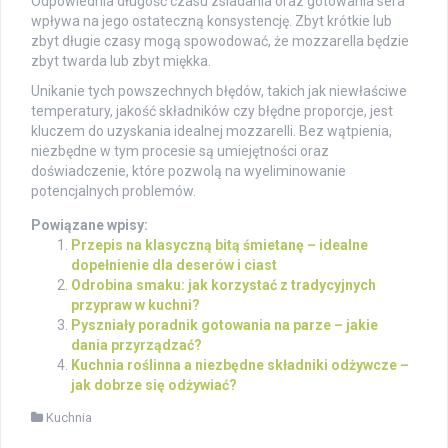
Odpowiednia długość czasu zsiadania oraz gotowania sera
wpływa na jego ostateczną konsystencję. Zbyt krótkie lub
zbyt długie czasy mogą spowodować, że mozzarella będzie
zbyt twarda lub zbyt miękka.
Unikanie tych powszechnych błędów, takich jak niewłaściwe
temperatury, jakość składników czy błędne proporcje, jest
kluczem do uzyskania idealnej mozzarelli. Bez wątpienia,
niezbędne w tym procesie są umiejętności oraz
doświadczenie, które pozwolą na wyeliminowanie
potencjalnych problemów.
Powiązane wpisy:
Przepis na klasyczną bitą śmietanę – idealne
dopełnienie dla deserów i ciast
Odrobina smaku: jak korzystać z tradycyjnych
przypraw w kuchni?
Pyszniały poradnik gotowania na parze – jakie
dania przyrządzać?
Kuchnia roślinna a niezbędne składniki odżywcze –
jak dobrze się odżywiać?
Kuchnia