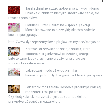
Tajniki chińskiej sztuki gotowania w Twoim domu
Chińska kuchnia to nie tylko smakowite dania, ale
również prawdziwa …
Clarified Butter: Sekret na wspaniałą skórę!
Masło klarowane to niezwykły skarb w świecie
kuchni i pielęgnacji, …
http://www.dyszeprzemyslowe.pl/glowice-myjace/statyczne
Zdrowe i orzeźwiające napoje na lato, które
dostarczą organizmowi potrzebnej energii
Lato to czas, kiedy pragnienie orzeźwienia staje się
szczególnie intensywne. …
Jaki rodzaj miodu użyć do piernika
Piernik to jeden z tych wypieków, które kojarzą się z
…
Jak zrobić mozzarellę: Domowa produkcja świeżej
mozzarelli krok po kroku
Czy kiedykolwiek marzyłeś o tym, aby samodzielnie
przygotować świeżą mozzarellę …