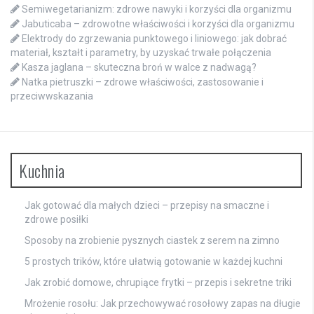
Semiwegetarianizm: zdrowe nawyki i korzyści dla organizmu
Jabuticaba – zdrowotne właściwości i korzyści dla organizmu
Elektrody do zgrzewania punktowego i liniowego: jak dobrać
materiał, kształt i parametry, by uzyskać trwałe połączenia
Kasza jaglana – skuteczna broń w walce z nadwagą?
Natka pietruszki – zdrowe właściwości, zastosowanie i
przeciwwskazania
Kuchnia
Jak gotować dla małych dzieci – przepisy na smaczne i
zdrowe posiłki
Sposoby na zrobienie pysznych ciastek z serem na zimno
5 prostych trików, które ułatwią gotowanie w każdej kuchni
Jak zrobić domowe, chrupiące frytki – przepis i sekretne triki
Mrożenie rosołu: Jak przechowywać rosołowy zapas na długie