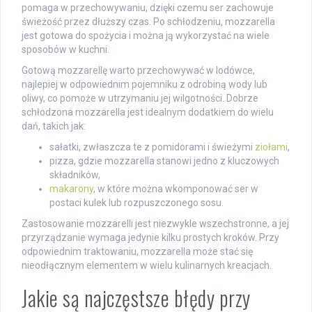
pomaga w przechowywaniu, dzięki czemu ser zachowuje
świeżość przez dłuższy czas. Po schłodzeniu, mozzarella
jest gotowa do spożycia i można ją wykorzystać na wiele
sposobów w kuchni.
Gotową mozzarellę warto przechowywać w lodówce,
najlepiej w odpowiednim pojemniku z odrobiną wody lub
oliwy, co pomoże w utrzymaniu jej wilgotności. Dobrze
schłodzona mozzarella jest idealnym dodatkiem do wielu
dań, takich jak:
sałatki, zwłaszcza te z pomidorami i świeżymi
ziołami
,
pizza, gdzie mozzarella stanowi jedno z kluczowych
składników,
makarony
, w które można wkomponować ser w
postaci kulek lub rozpuszczonego sosu.
Zastosowanie mozzarelli jest niezwykle wszechstronne, a jej
przyrządzanie wymaga jedynie kilku prostych kroków. Przy
odpowiednim traktowaniu, mozzarella może stać się
nieodłącznym elementem w wielu kulinarnych kreacjach.
Jakie są najczęstsze błędy przy