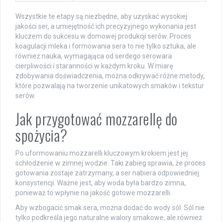
Wszystkie te etapy są niezbędne, aby uzyskać wysokiej
jakości ser, a umiejętność ich precyzyjnego wykonania jest
kluczem do sukcesu w domowej produkcji serów. Proces
koagulacji mleka i formowania sera to nie tylko sztuka, ale
również nauka, wymagająca od serdego serowara
cierpliwości i staranności w każdym kroku. W miarę
zdobywania doświadczenia, można odkrywać różne metody,
które pozwalają na tworzenie unikatowych smaków i tekstur
serów.
Jak przygotować mozzarellę do
spożycia?
Po uformowaniu mozzarelli kluczowym krokiem jest jej
schłodzenie w zimnej wodzie. Taki zabieg sprawia, że proces
gotowania zostaje zatrzymany, a ser nabiera odpowiedniej
konsystencji. Ważne jest, aby woda była bardzo zimna,
ponieważ to wpłynie na jakość gotowe mozzarelli.
Aby wzbogacić smak sera, można dodać do wody sól. Sól nie
tylko podkreśla jego naturalne walory smakowe, ale również