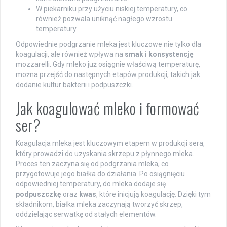
W piekarniku przy użyciu niskiej temperatury, co
również pozwala uniknąć nagłego wzrostu
temperatury.
Odpowiednie podgrzanie mleka jest kluczowe nie tylko dla
koagulacji, ale również wpływa na
smak i konsystencję
mozzarelli. Gdy mleko już osiągnie właściwą temperaturę,
można przejść do następnych etapów produkcji, takich jak
dodanie kultur bakterii i podpuszczki.
Jak koagulować mleko i formować
ser?
Koagulacja mleka jest kluczowym etapem w produkcji sera,
który prowadzi do uzyskania skrzepu z płynnego mleka.
Proces ten zaczyna się od podgrzania mleka, co
przygotowuje jego białka do działania. Po osiągnięciu
odpowiedniej temperatury, do mleka dodaje się
podpuszczkę
oraz
kwas
, które inicjują koagulację. Dzięki tym
składnikom, białka mleka zaczynają tworzyć skrzep,
oddzielając serwatkę od stałych elementów.