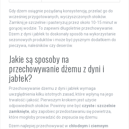
Gdy dżem osiągnie pożądaną konsystencję, przelać go do
wcześniej przygotowanych, wyczyszczonych słoików.
Zamknij je szczelnie i pasteryzuj przez około 10-15 minut w
gorącej wodzie. To zapewni długoletnie przechowywanie.
Dżem z dyni i jabłek to doskonały sposób na wykorzystanie
sezonowych produktów i może być pysznym dodatkiem do
pieczywa, naleśników czy deserów.
Jakie są sposoby na
przechowywanie dżemu z dyni i
jabłek?
Przechowywanie dżemu z dyni i jabłek wymaga
uwzględnienia kilku istotnych zasad, które wpłyną na jego
trwałość i jakość. Pierwszym krokiem jest użycie
odpowiednich słoików. Powinny one być
czyste
i
szczelnie
zamknięte
, aby zapobiec przedostawaniu się powietrza,
które mogłoby prowadzić do zepsucia się dżemu.
Dżem najlepiej przechowywać w
chłodnym i ciemnym