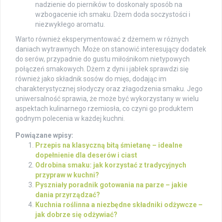
nadzienie do pierników to doskonały sposób na
wzbogacenie ich smaku. Dżem doda soczystości i
niezwykłego aromatu.
Warto również eksperymentować z dżemem w różnych
daniach wytrawnych. Może on stanowić interesujący dodatek
do serów, przypadnie do gustu miłośnikom nietypowych
połączeń smakowych. Dżem z dyni i jabłek sprawdzi się
również jako składnik sosów do mięs, dodając im
charakterystycznej słodyczy oraz złagodzenia smaku. Jego
uniwersalność sprawia, że może być wykorzystany w wielu
aspektach kulinarnego rzemiosła, co czyni go produktem
godnym polecenia w każdej kuchni.
Powiązane wpisy:
Przepis na klasyczną bitą śmietanę – idealne
dopełnienie dla deserów i ciast
Odrobina smaku: jak korzystać z tradycyjnych
przypraw w kuchni?
Pyszniały poradnik gotowania na parze – jakie
dania przyrządzać?
Kuchnia roślinna a niezbędne składniki odżywcze –
jak dobrze się odżywiać?