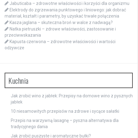
Jabuticaba – zdrowotne właściwości i korzyści dla organizmu
Elektrody do zgrzewania punktowego i liniowego: jak dobrać
materiał, kształt i parametry, by uzyskać trwałe połączenia
Kasza jaglana – skuteczna broń w walce z nadwagą?
Natka pietruszki – zdrowe właściwości, zastosowanie i
przeciwwskazania
Kapusta czerwona – zdrowotne właściwości i wartości
odżywcze
Kuchnia
Jak zrobić wino z jabłek: Przepisy na domowe wino z pysznych
jabłek
10 niesamowitych przepisów na zdrowe i sycące sałatki
Przepis na warzywną lasagnę – pyszna alternatywa dla
tradycyjnego dania
Jak zrobić puszyste i aromatyczne bułki?