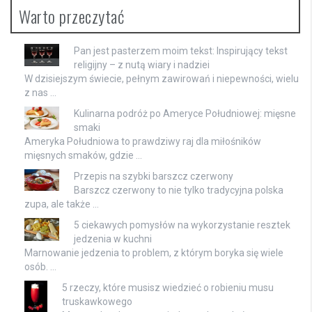
Warto przeczytać
Pan jest pasterzem moim tekst: Inspirujący tekst
religijny – z nutą wiary i nadziei
W dzisiejszym świecie, pełnym zawirowań i niepewności, wielu
z nas …
Kulinarna podróż po Ameryce Południowej: mięsne
smaki
Ameryka Południowa to prawdziwy raj dla miłośników
mięsnych smaków, gdzie …
Przepis na szybki barszcz czerwony
Barszcz czerwony to nie tylko tradycyjna polska
zupa, ale także …
5 ciekawych pomysłów na wykorzystanie resztek
jedzenia w kuchni
Marnowanie jedzenia to problem, z którym boryka się wiele
osób. …
5 rzeczy, które musisz wiedzieć o robieniu musu
truskawkowego