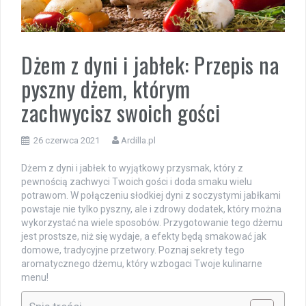
Dżem z dyni i jabłek: Przepis na
pyszny dżem, którym
zachwycisz swoich gości
26 czerwca 2021
Ardilla.pl
Dżem z dyni i jabłek to wyjątkowy przysmak, który z
pewnością zachwyci Twoich gości i doda smaku wielu
potrawom. W połączeniu słodkiej dyni z soczystymi jabłkami
powstaje nie tylko pyszny, ale i zdrowy dodatek, który można
wykorzystać na wiele sposobów. Przygotowanie tego dżemu
jest prostsze, niż się wydaje, a efekty będą smakować jak
domowe, tradycyjne przetwory. Poznaj sekrety tego
aromatycznego dżemu, który wzbogaci Twoje kulinarne
menu!