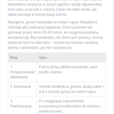
składników umieść je w dużym garnku i dodaj odpowiednią
ilość cukru oraz sok z cytryny. Cukier nie tylko słodzi, ale
także pomaga w konserwacji dżemu.
Następnie, gotuj mieszankę na małym ogniu. Regularnie
mieszaj, aby uniknąć przypalenia. Dżem powinien się
gotować przez około 30-40 minut, aż osiągnie pożądaną
konsystencję. Aby sprawdzić, czy dżem jest gotowy, można
wykonać test na talerzyku – wystarczy nałożyć odrobinę
dżemu i sprawdzić, czy nie rozpływa się.
Etap
Opis
1.
Pokrój dynię i jabłka na kawałki, usuń
Przygotowanie
pestki i skórkę.
składników
2. Gotowanie
Umieść składniki w garnku, dodaj cukier i
sok z cytryny, gotuj na małym ogniu.
3.
Po osiągnięciu odpowiedniej
Pasteryzacja
konsystencji przelać dżem do słoików i
pasteryzować.