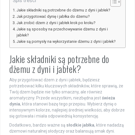
Spis treści
Jakie składniki są potrzebne do dżemu z dyni i jabłek?
Jak przygotować dynię i jabłka do dżemu?
Jak zrobić dżem z dyni i jabłek krok po kroku?
Jakie są sposoby na przechowywanie dżemu z dyni i
jabłek?
Jakie są pomysły na wykorzystanie dżemu z dyni i jabłek?
Jakie składniki są potrzebne do
dżemu z dyni i jabłek?
Aby przygotować dżem z dyni i jabłek, będziesz
potrzebować kilku kluczowych składników, które sprawią, że
Twój dżem będzie nie tylko smaczny, ale również
aromatyczny. Przede wszystkim, niezbędna jest
świeża
dynia
, która stanowi bazę tego przepisu. Wybierz dynię o
intensywnym kolorze, najlepiej średniej wielkości, aby dobrze
się gotowała i miała odpowiednią konsystencję.
Dodatkowo, bardzo ważne są
słodkie jabłka
, które nadadzą
dżemowi naturalnej słodyczy oraz balansują smak dyni.