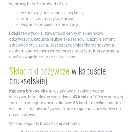
witaminę K może prowadzić do:
wzrostu gęstości mineralnej kości,
zmniejszenia ryzyka złamań,
wsparcia procesu mineralizacji.
Dzięki tak wysokiej zawartości cennych składników
odżywczych, kapusta brukselska stanowi ważny element
zdrowego stylu życia. Jest szczególnie rekomendowana
osobom zagrożonym osteoporozą oraz tym, którzy pragną
dbać o swoje kości przez długi czas.
Składniki odżywcze
w kapuście
brukselskiej
Kapusta brukselska
to wyjątkowo niskokaloryczne
warzywo, które dostarcza jedynie
43 kcal
na 100 g w surowej
formie, a po ugotowaniu zaledwie
36 kcal
. To roślina bogata
w cenne składniki odżywcze, które mają znaczący wpływ na
nasze zdrowie.
W skład kapusty brukselskiej wchodzą: