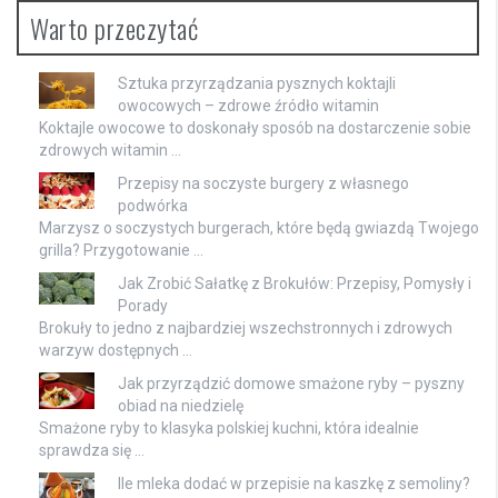
Warto przeczytać
Sztuka przyrządzania pysznych koktajli
owocowych – zdrowe źródło witamin
Koktajle owocowe to doskonały sposób na dostarczenie sobie
zdrowych witamin …
Przepisy na soczyste burgery z własnego
podwórka
Marzysz o soczystych burgerach, które będą gwiazdą Twojego
grilla? Przygotowanie …
Jak Zrobić Sałatkę z Brokułów: Przepisy, Pomysły i
Porady
Brokuły to jedno z najbardziej wszechstronnych i zdrowych
warzyw dostępnych …
Jak przyrządzić domowe smażone ryby – pyszny
obiad na niedzielę
Smażone ryby to klasyka polskiej kuchni, która idealnie
sprawdza się …
Ile mleka dodać w przepisie na kaszkę z semoliny?