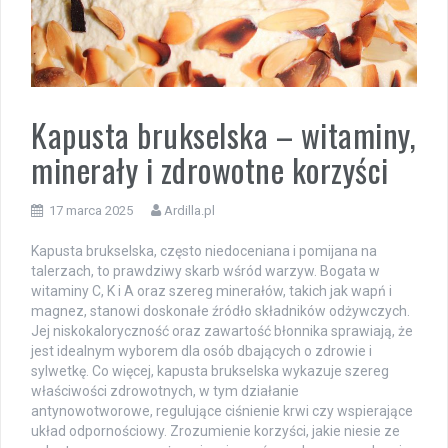
Kapusta brukselska – witaminy,
minerały i zdrowotne korzyści
17 marca 2025
Ardilla.pl
Kapusta brukselska, często niedoceniana i pomijana na
talerzach, to prawdziwy skarb wśród warzyw. Bogata w
witaminy C, K i A oraz szereg minerałów, takich jak wapń i
magnez, stanowi doskonałe źródło składników odżywczych.
Jej niskokaloryczność oraz zawartość błonnika sprawiają, że
jest idealnym wyborem dla osób dbających o zdrowie i
sylwetkę. Co więcej, kapusta brukselska wykazuje szereg
właściwości zdrowotnych, w tym działanie
antynowotworowe, regulujące ciśnienie krwi czy wspierające
układ odpornościowy. Zrozumienie korzyści, jakie niesie ze