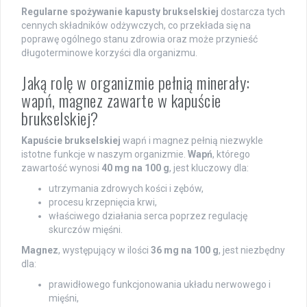
Regularne spożywanie kapusty brukselskiej
dostarcza tych
cennych składników odżywczych, co przekłada się na
poprawę ogólnego stanu zdrowia oraz może przynieść
długoterminowe korzyści dla organizmu.
Jaką rolę w organizmie pełnią minerały:
wapń, magnez zawarte w kapuście
brukselskiej?
Kapuście brukselskiej
wapń i magnez pełnią niezwykle
istotne funkcje w naszym organizmie.
Wapń
, którego
zawartość wynosi
40 mg na 100 g
, jest kluczowy dla:
utrzymania zdrowych kości i zębów,
procesu krzepnięcia krwi,
właściwego działania serca poprzez regulację
skurczów mięśni.
Magnez
, występujący w ilości
36 mg na 100 g
, jest niezbędny
dla:
prawidłowego funkcjonowania układu nerwowego i
mięśni,