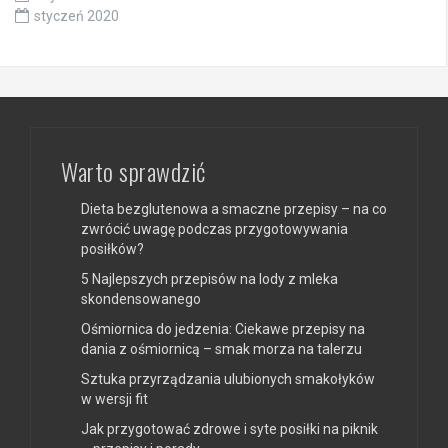
styczeń 2020
Warto sprawdzić
Dieta bezglutenowa a smaczne przepisy – na co
zwrócić uwagę podczas przygotowywania
posiłków?
5 Najlepszych przepisów na lody z mleka
skondensowanego
Ośmiornica do jedzenia: Ciekawe przepisy na
dania z ośmiornicą – smak morza na talerzu
Sztuka przyrządzania ulubionych smakołyków
w wersji fit
Jak przygotować zdrowe i syte posiłki na piknik