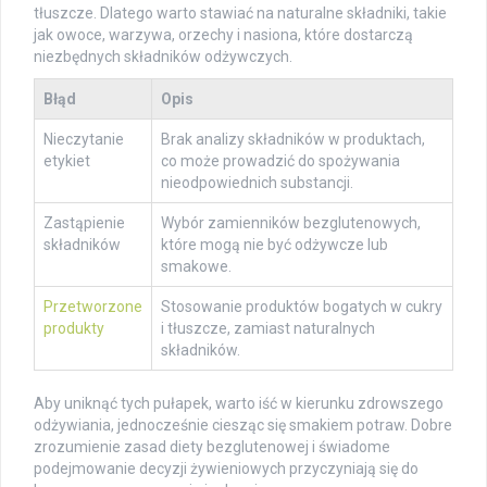
tłuszcze. Dlatego warto stawiać na naturalne składniki, takie
jak owoce, warzywa, orzechy i nasiona, które dostarczą
niezbędnych składników odżywczych.
Błąd
Opis
Nieczytanie
Brak analizy składników w produktach,
etykiet
co może prowadzić do spożywania
nieodpowiednich substancji.
Zastąpienie
Wybór zamienników bezglutenowych,
składników
które mogą nie być odżywcze lub
smakowe.
Przetworzone
Stosowanie produktów bogatych w cukry
produkty
i tłuszcze, zamiast naturalnych
składników.
Aby uniknąć tych pułapek, warto iść w kierunku zdrowszego
odżywiania, jednocześnie ciesząc się smakiem potraw. Dobre
zrozumienie zasad diety bezglutenowej i świadome
podejmowanie decyzji żywieniowych przyczyniają się do