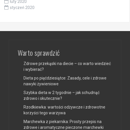
luty 2020
styczeń 2020
Warto sprawdzić
Zdrowe przekąski na diecie – co warto wiedzieć
i wybierać?
Dieta po pięćdziesiątce: Zasady, cele i zdrowe
nawyki żywieniowe
Szybka dieta w 2 tygodnie – jak schudnąć
zdrowo i skutecznie?
Rzodkiewka: wartości odżywcze i zdrowotne
korzyści tego warzywa
Marchewka z piekarnika: Prosty przepis na
zdrowe i aromatyczne pieczone marchewki