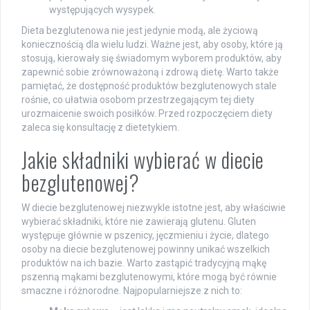
występujących wysypek.
Dieta bezglutenowa nie jest jedynie modą, ale życiową
koniecznością dla wielu ludzi. Ważne jest, aby osoby, które ją
stosują, kierowały się świadomym wyborem produktów, aby
zapewnić sobie zrównoważoną i zdrową dietę. Warto także
pamiętać, że dostępność produktów bezglutenowych stale
rośnie, co ułatwia osobom przestrzegającym tej diety
urozmaicenie swoich posiłków. Przed rozpoczęciem diety
zaleca się konsultację z dietetykiem.
Jakie składniki wybierać w diecie
bezglutenowej?
W diecie bezglutenowej niezwykle istotne jest, aby właściwie
wybierać składniki, które nie zawierają glutenu. Gluten
występuje głównie w pszenicy, jęczmieniu i życie, dlatego
osoby na diecie bezglutenowej powinny unikać wszelkich
produktów na ich bazie. Warto zastąpić tradycyjną mąkę
pszenną mąkami bezglutenowymi, które mogą być równie
smaczne i różnorodne. Najpopularniejsze z nich to: