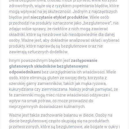
zdrowotnych, wiąże się z ryzykiem popełniania błędów, które
mogą wpływać na jej skuteczność. Jednym z najczęstszych
błędów jest
nieczytanie etykiet produktów
. Wiele osób
przechodzi na produkty oznaczone jako „bezglutenowe”, nie
zdając sobie sprawy, że niektóre z nich mogą zawierać
składniki, które są niezdrowe lub nieodpowiednie dla danej
osoby. Ważne jest, aby dokładnie analizować skład i wybierać
produkty, które naprawdę są bezglutenowe oraz nie
zawierają sztucznych dodatków.
Innym powszechnym błędem jest
zastępowanie
glutenowych składników bezglutenowymi
odpowiednikami
bez uwzględnienia ich właściwości. Wiele
osób, które eliminują gluten ze swojej diety, korzysta z
szerokiej gamy zamienników, takich jak mąka ryżowa,
kukurydziana czy ziemniaczana. Należy jednak pamiętać, że
te zamienniki mogą mieć różne właściwości odżywcze i
wpływ na smak potraw, co może prowadzić do
nieprzyjemnych doświadczeń kulinarnych.
Ważne jest także zachowanie balansu w diecie. Osoby na
diecie bezglutenowej często skupiają się na produktach
przetworzonych, które są bezglutenowe, ale bogate w cukry i