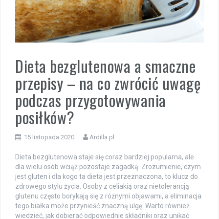
Dieta bezglutenowa a smaczne
przepisy – na co zwrócić uwagę
podczas przygotowywania
posiłków?
15 listopada 2020
Ardilla.pl
Dieta bezglutenowa staje się coraz bardziej popularna, ale
dla wielu osób wciąż pozostaje zagadką. Zrozumienie, czym
jest gluten i dla kogo ta dieta jest przeznaczona, to klucz do
zdrowego stylu życia. Osoby z celiakią oraz nietolerancją
glutenu często borykają się z różnymi objawami, a eliminacja
tego białka może przynieść znaczną ulgę. Warto również
wiedzieć, jak dobierać odpowiednie składniki oraz unikać