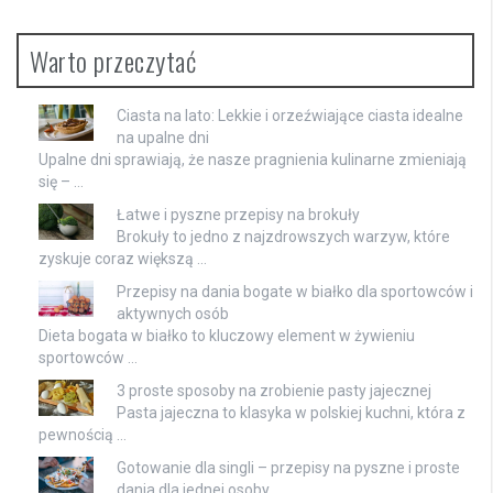
Warto przeczytać
Ciasta na lato: Lekkie i orzeźwiające ciasta idealne
na upalne dni
Upalne dni sprawiają, że nasze pragnienia kulinarne zmieniają
się – …
Łatwe i pyszne przepisy na brokuły
Brokuły to jedno z najzdrowszych warzyw, które
zyskuje coraz większą …
Przepisy na dania bogate w białko dla sportowców i
aktywnych osób
Dieta bogata w białko to kluczowy element w żywieniu
sportowców …
3 proste sposoby na zrobienie pasty jajecznej
Pasta jajeczna to klasyka w polskiej kuchni, która z
pewnością …
Gotowanie dla singli – przepisy na pyszne i proste
dania dla jednej osoby