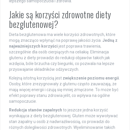
lepszego samopoczucia i zdrowia.
Jakie są korzyści zdrowotne diety
bezglutenowej?
Dieta bezglutenowa ma wiele korzyści zdrowotnych, które
mogą znacząco wpłynąć na poprawę jakości życia.
Jedną z
najważniejszych korzyści
jest poprawa trawienia,
szczególnie dla osób cierpiących na celiakię. Eliminacja
glutenu z diety prowadzi do redukcji objawów takich jak
wzdęcia, bóle brzucha czy biegunki, co pozwala na lepsze
przyswajanie składników odżywczych.
Kolejną istotną korzyścią jest
zwiększenie poziomu energii
.
Osoby, które zrezygnowały z glutenu często zauważają, że
mają więcej energii i czują się mniej zmęczone. To może być
efekt poprawy stanu zdrowia jelit, co wpływa na ogólne
samopoczucie.
Redukcja stanów zapalnych
to jeszcze jedna korzyść
wynikająca z diety bezglutenowej. Gluten może wywoływać
stan zapalny u osób z nadwrażliwością, co prowadzi do
różnych dolegliwości zdrowotnych. Wyeliminowanie takich