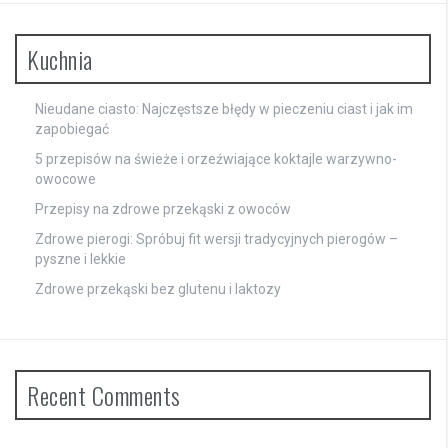
Kuchnia
Nieudane ciasto: Najczęstsze błędy w pieczeniu ciast i jak im
zapobiegać
5 przepisów na świeże i orzeźwiające koktajle warzywno-
owocowe
Przepisy na zdrowe przekąski z owoców
Zdrowe pierogi: Spróbuj fit wersji tradycyjnych pierogów –
pyszne i lekkie
Zdrowe przekąski bez glutenu i laktozy
Recent Comments