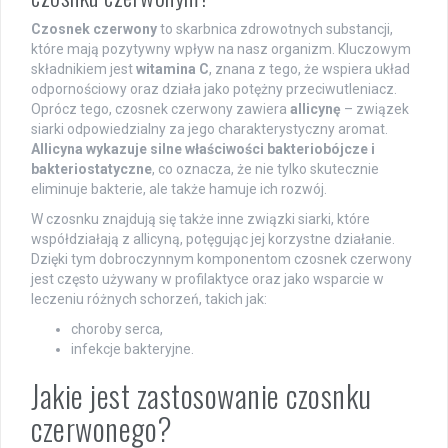
Czosnek czerwony
to skarbnica zdrowotnych substancji,
które mają pozytywny wpływ na nasz organizm. Kluczowym
składnikiem jest
witamina C
, znana z tego, że wspiera układ
odpornościowy oraz działa jako potężny przeciwutleniacz.
Oprócz tego, czosnek czerwony zawiera
allicynę
– związek
siarki odpowiedzialny za jego charakterystyczny aromat.
Allicyna wykazuje silne właściwości bakteriobójcze i
bakteriostatyczne
, co oznacza, że nie tylko skutecznie
eliminuje bakterie, ale także hamuje ich rozwój.
W czosnku znajdują się także inne związki siarki, które
współdziałają z allicyną, potęgując jej korzystne działanie.
Dzięki tym dobroczynnym komponentom czosnek czerwony
jest często używany w profilaktyce oraz jako wsparcie w
leczeniu różnych schorzeń, takich jak:
choroby serca,
infekcje bakteryjne.
Jakie jest zastosowanie czosnku
czerwonego?