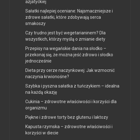
azjatyckiej
Sałatki najlepiej oceniane: Najsmaczniejsze i
zdrowe sałatki, które zdobywają serca
smakoszy
Czy trudno jest być wegetarianinem? Dla
wszystkich, którzy myślą o zmianie diety
Przepisy na wegańskie dania na słodko –
przekonaj się, że można jeść zdrowo i słodko
jednocześnie
Dieta przy cerze naczynkowej: Jak wzmocnić
naczynia krwionośne?
Szybka i pyszna sałatka z tuńczykiem – idealna
na każdą okazję
Cukinia – zdrowotne właściwości i korzyści dla
organizmu
Piękne i zdrowe torty bez glutenu i laktozy
Kapusta rzymska – zdrowotne właściwości i
korzyści w diecie