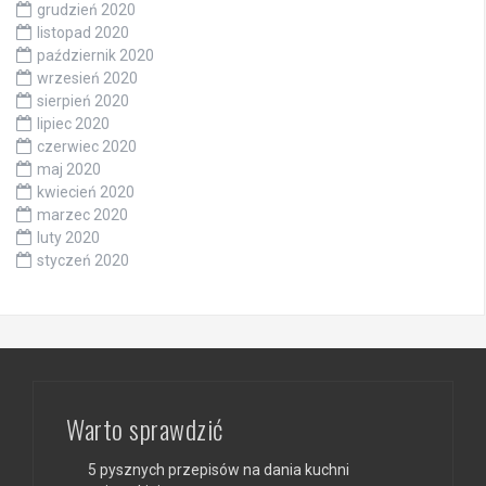
grudzień 2020
listopad 2020
październik 2020
wrzesień 2020
sierpień 2020
lipiec 2020
czerwiec 2020
maj 2020
kwiecień 2020
marzec 2020
luty 2020
styczeń 2020
Warto sprawdzić
5 pysznych przepisów na dania kuchni