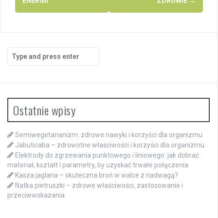
ENERGII
ZDROWIE
→
Search
for:
Ostatnie wpisy
Semiwegetarianizm: zdrowe nawyki i korzyści dla organizmu
Jabuticaba – zdrowotne właściwości i korzyści dla organizmu
Elektrody do zgrzewania punktowego i liniowego: jak dobrać
materiał, kształt i parametry, by uzyskać trwałe połączenia
Kasza jaglana – skuteczna broń w walce z nadwagą?
Natka pietruszki – zdrowe właściwości, zastosowanie i
przeciwwskazania