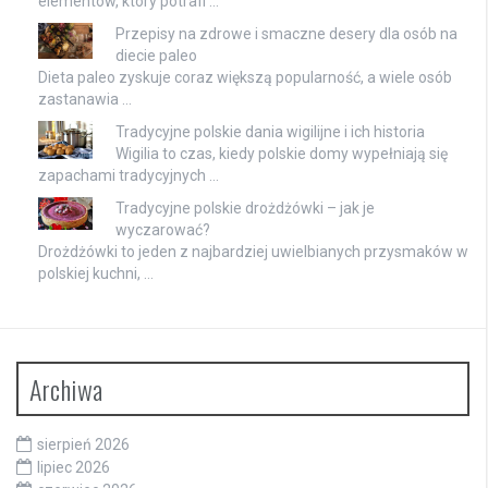
elementów, który potrafi …
Przepisy na zdrowe i smaczne desery dla osób na
diecie paleo
Dieta paleo zyskuje coraz większą popularność, a wiele osób
zastanawia …
Tradycyjne polskie dania wigilijne i ich historia
Wigilia to czas, kiedy polskie domy wypełniają się
zapachami tradycyjnych …
Tradycyjne polskie drożdżówki – jak je
wyczarować?
Drożdżówki to jeden z najbardziej uwielbianych przysmaków w
polskiej kuchni, …
Archiwa
sierpień 2026
lipiec 2026