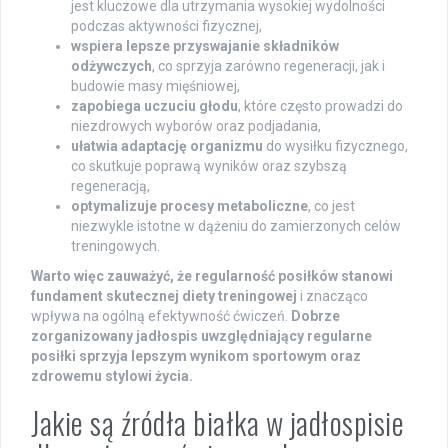
jest kluczowe dla utrzymania wysokiej wydolności
podczas aktywności fizycznej,
wspiera lepsze przyswajanie składników
odżywczych
, co sprzyja zarówno regeneracji, jak i
budowie masy mięśniowej,
zapobiega uczuciu głodu
, które często prowadzi do
niezdrowych wyborów oraz podjadania,
ułatwia adaptację organizmu
do wysiłku fizycznego,
co skutkuje poprawą wyników oraz szybszą
regeneracją,
optymalizuje procesy metaboliczne
, co jest
niezwykle istotne w dążeniu do zamierzonych celów
treningowych.
Warto więc zauważyć, że regularność posiłków stanowi
fundament skutecznej diety treningowej
i znacząco
wpływa na ogólną efektywność ćwiczeń.
Dobrze
zorganizowany jadłospis uwzględniający regularne
posiłki sprzyja lepszym wynikom sportowym oraz
zdrowemu stylowi życia.
Jakie są źródła białka w jadłospisie