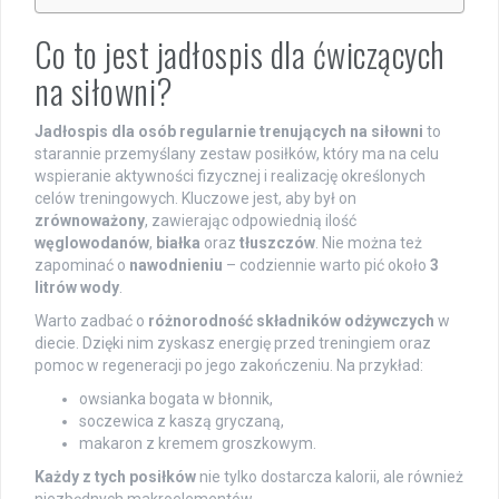
Co to jest jadłospis dla ćwiczących
na siłowni?
Jadłospis dla osób regularnie trenujących na siłowni
to
starannie przemyślany zestaw posiłków, który ma na celu
wspieranie aktywności fizycznej i realizację określonych
celów treningowych. Kluczowe jest, aby był on
zrównoważony
, zawierając odpowiednią ilość
węglowodanów
,
białka
oraz
tłuszczów
. Nie można też
zapominać o
nawodnieniu
– codziennie warto pić około
3
litrów wody
.
Warto zadbać o
różnorodność składników odżywczych
w
diecie. Dzięki nim zyskasz energię przed treningiem oraz
pomoc w regeneracji po jego zakończeniu. Na przykład:
owsianka bogata w błonnik,
soczewica z kaszą gryczaną,
makaron z kremem groszkowym.
Każdy z tych posiłków
nie tylko dostarcza kalorii, ale również