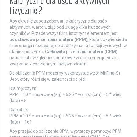
fizycznie?
Aby określić zapotrzebowanie kaloryczne dla osób
aktywnych, warto wziąć pod uwagę kilka kluczowych
czynników. Przede wszystkim, istotnym elementem jest
podstawowa przemiana materii (PPM)
, która odzwierciedla
ilość energii niezbędnej do podtrzymania funkcji życiowych w
stanie spoczynku.
Całkowita przemiana materii (CPM)
natomiast uwzględnia dodatkowe wydatki energetyczne
związane z codziennymi aktywnościami.
Do obliczenia PPM możemy wykorzystać wzór Mifflina-St
Jeor, który różni się w zależności od płci:
Dla mężczyzn:
PPM = 10 * masa ciała (kg) + 6.25 * wzrost (cm) – 5 * wiek
(lata) + 5
Dla kobiet:
PPM = 10 * masa ciała (kg) + 6.25 * wzrost (cm) – 5 * wiek
(lata) – 161
Aby przejść do obliczenia CPM, wystarczy pomnożyć PPM