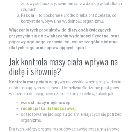
zdrowych tłuszczy; świetnie sprawdza się w sałatkach
i zupach,
Fasola
– to doskonałe źródło białka oraz żelaza, co
korzystnie wpływa na wydolność organizmu.
Włączenie tych produktów do diety osób ćwiczących
przyczynia się do zwiększenia wydolności fizycznej oraz
poprawy ogólnego zdrowia, co jest szczególnie istotne
dla tych regularnie uprawiających sport.
Jak kontrola masy ciała wpływa na
dietę i siłownię?
Kontrola masy ciała
odgrywa niezwykle ważną rolę w diecie
osób trenujących na siłowni. Umożliwia śledzenie postępów
w dążeniu do osiągnięcia zamierzonych celów, takich jak:
wzrost masy mięśniowej
,
redukcja tkanki tłuszczowej
,
dostosowanie jadłospisu do zmieniających się potrzeb
organizmu.
Dla tych, którzy pragną rozbudować swoją masę mięśniową,