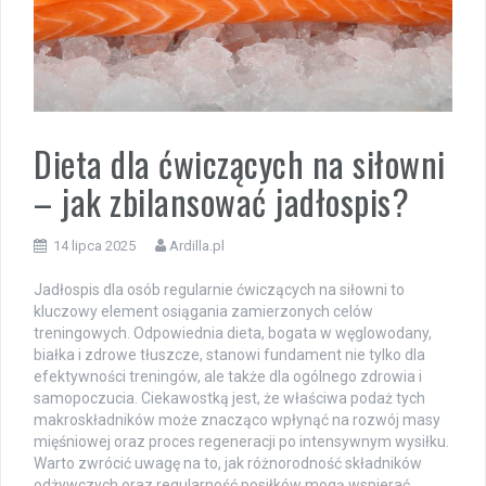
Dieta dla ćwiczących na siłowni
– jak zbilansować jadłospis?
14 lipca 2025
Ardilla.pl
Jadłospis dla osób regularnie ćwiczących na siłowni to
kluczowy element osiągania zamierzonych celów
treningowych. Odpowiednia dieta, bogata w węglowodany,
białka i zdrowe tłuszcze, stanowi fundament nie tylko dla
efektywności treningów, ale także dla ogólnego zdrowia i
samopoczucia. Ciekawostką jest, że właściwa podaż tych
makroskładników może znacząco wpłynąć na rozwój masy
mięśniowej oraz proces regeneracji po intensywnym wysiłku.
Warto zwrócić uwagę na to, jak różnorodność składników
odżywczych oraz regularność posiłków mogą wspierać