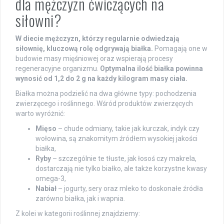
dla mężczyzn ćwiczących na
siłowni?
W diecie mężczyzn, którzy regularnie odwiedzają
siłownię, kluczową rolę odgrywają białka.
Pomagają one w
budowie masy mięśniowej oraz wspierają procesy
regeneracyjne organizmu.
Optymalna ilość białka powinna
wynosić od 1,2 do 2 g na każdy kilogram masy ciała.
Białka można podzielić na dwa główne typy: pochodzenia
zwierzęcego i roślinnego. Wśród produktów zwierzęcych
warto wyróżnić:
Mięso
– chude odmiany, takie jak kurczak, indyk czy
wołowina, są znakomitym źródłem wysokiej jakości
białka,
Ryby
– szczególnie te tłuste, jak łosoś czy makrela,
dostarczają nie tylko białko, ale także korzystne kwasy
omega-3,
Nabiał
– jogurty, sery oraz mleko to doskonałe źródła
zarówno białka, jak i wapnia.
Z kolei w kategorii roślinnej znajdziemy: