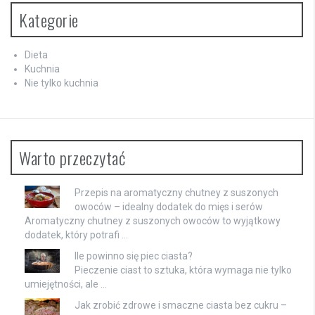
Kategorie
Dieta
Kuchnia
Nie tylko kuchnia
Warto przeczytać
Przepis na aromatyczny chutney z suszonych
owoców – idealny dodatek do mięs i serów
Aromatyczny chutney z suszonych owoców to wyjątkowy
dodatek, który potrafi …
Ile powinno się piec ciasta?
Pieczenie ciast to sztuka, która wymaga nie tylko
umiejętności, ale …
Jak zrobić zdrowe i smaczne ciasta bez cukru –