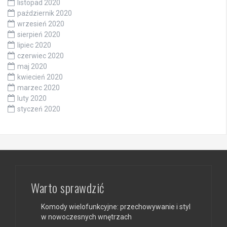
listopad 2020
październik 2020
wrzesień 2020
sierpień 2020
lipiec 2020
czerwiec 2020
maj 2020
kwiecień 2020
marzec 2020
luty 2020
styczeń 2020
Warto sprawdzić
Komody wielofunkcyjne: przechowywanie i styl
w nowoczesnych wnętrzach