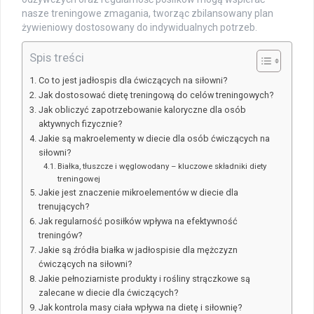
nasze treningowe zmagania, tworząc zbilansowany plan
żywieniowy dostosowany do indywidualnych potrzeb.
Spis treści
Co to jest jadłospis dla ćwiczących na siłowni?
Jak dostosować dietę treningową do celów treningowych?
Jak obliczyć zapotrzebowanie kaloryczne dla osób
aktywnych fizycznie?
Jakie są makroelementy w diecie dla osób ćwiczących na
siłowni?
Białka, tłuszcze i węglowodany – kluczowe składniki diety
treningowej
Jakie jest znaczenie mikroelementów w diecie dla
trenujących?
Jak regularność posiłków wpływa na efektywność
treningów?
Jakie są źródła białka w jadłospisie dla mężczyzn
ćwiczących na siłowni?
Jakie pełnoziarniste produkty i rośliny strączkowe są
zalecane w diecie dla ćwiczących?
Jak kontrola masy ciała wpływa na dietę i siłownię?