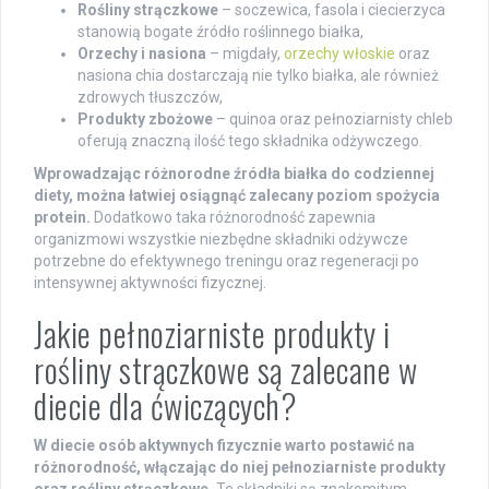
Rośliny strączkowe
– soczewica, fasola i ciecierzyca
stanowią bogate źródło roślinnego białka,
Orzechy i nasiona
– migdały,
orzechy włoskie
oraz
nasiona chia dostarczają nie tylko białka, ale również
zdrowych tłuszczów,
Produkty zbożowe
– quinoa oraz pełnoziarnisty chleb
oferują znaczną ilość tego składnika odżywczego.
Wprowadzając różnorodne źródła białka do codziennej
diety, można łatwiej osiągnąć zalecany poziom spożycia
protein.
Dodatkowo taka różnorodność zapewnia
organizmowi wszystkie niezbędne składniki odżywcze
potrzebne do efektywnego treningu oraz regeneracji po
intensywnej aktywności fizycznej.
Jakie pełnoziarniste produkty i
rośliny strączkowe są zalecane w
diecie dla ćwiczących?
W diecie osób aktywnych fizycznie warto postawić na
różnorodność, włączając do niej pełnoziarniste produkty