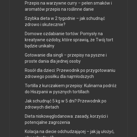
Przepis na warzywne curry – pełen smaków i
aromatów przepis na roślinne danie
Szybka dieta w 2 tygodnie – jak schudnąć
zdrowo i skutecznie?
Domowe ozdabianie tortów: Pomysły na
kreatywne ozdoby, które sprawią, że Twój tort
będzie unikalny
Gotowanie dla singli – przepisy na pyszne i
proste dania dla jednej osoby
Rosół dla dzieci: Przewodnik po przygotowaniu
zdrowego posiłku dla najmłodszych
Tortilla z kurczakiem przepisy: Kulinarna podróż
do Hiszpanii w pysznych tortillach
Jak schudnąć 5 kg w 5 dni? Przewodnik po
zdrowych dietach
Dieta niskowęglodanowa: zasady, korzyści i
potencjalne zagrożenia
Kolacja na diecie odchudzającej – jak ją ułożyć,