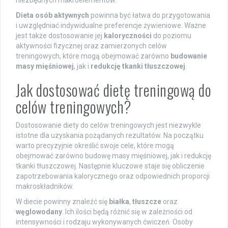
niezbędnych makroelementów.
Dieta osób aktywnych
powinna być łatwa do przygotowania
i uwzględniać indywidualne preferencje żywieniowe. Ważne
jest także dostosowanie jej
kaloryczności
do poziomu
aktywności fizycznej oraz zamierzonych celów
treningowych, które mogą obejmować zarówno
budowanie
masy mięśniowej
, jak i
redukcję tkanki tłuszczowej
.
Jak dostosować dietę treningową do
celów treningowych?
Dostosowanie diety do celów treningowych jest niezwykle
istotne dla uzyskania pożądanych rezultatów. Na początku
warto precyzyjnie określić swoje cele, które mogą
obejmować zarówno budowę masy mięśniowej, jak i redukcję
tkanki tłuszczowej. Następnie kluczowe staje się obliczenie
zapotrzebowania kalorycznego oraz odpowiednich proporcji
makroskładników.
W diecie powinny znaleźć się
białka
,
tłuszcze
oraz
węglowodany
. Ich ilości będą różnić się w zależności od
intensywności i rodzaju wykonywanych ćwiczeń. Osoby