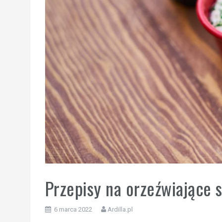
Przepisy na orzeźwiające 
6 marca 2022
Ardilla.pl