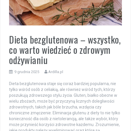
Dieta bezglutenowa – wszystko,
co warto wiedzieć o zdrowym
odżywianiu
9 grudnia 2025
Ardilla.pl
Dieta bezglutenowa staje się coraz bardziej popularna, nie
tylko wśród osób z celiakią, ale również wśród tych, którzy
poszukują zdrowszego stylu życia. Gluten, białko obecne w
wielu zbożach, może być przyczyną licznych dolegliwości
zdrowotnych, takich jak bóle brzucha, wzdęcia czy
chroniczne zmęczenie. Eliminacja glutenu z diety to nie tylko
konieczność dla osób z nietolerancją, ale także wybór, który
może przynieść korzyści zdrowotne każdemu. Zrozumienie,
jakie produkty należy wyeliminować oraz które są