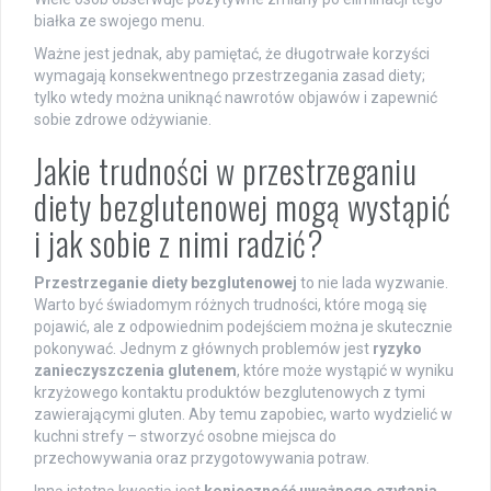
białka ze swojego menu.
Ważne jest jednak, aby pamiętać, że długotrwałe korzyści
wymagają konsekwentnego przestrzegania zasad diety;
tylko wtedy można uniknąć nawrotów objawów i zapewnić
sobie zdrowe odżywianie.
Jakie trudności w przestrzeganiu
diety bezglutenowej mogą wystąpić
i jak sobie z nimi radzić?
Przestrzeganie diety bezglutenowej
to nie lada wyzwanie.
Warto być świadomym różnych trudności, które mogą się
pojawić, ale z odpowiednim podejściem można je skutecznie
pokonywać. Jednym z głównych problemów jest
ryzyko
zanieczyszczenia glutenem
, które może wystąpić w wyniku
krzyżowego kontaktu produktów bezglutenowych z tymi
zawierającymi gluten. Aby temu zapobiec, warto wydzielić w
kuchni strefy – stworzyć osobne miejsca do
przechowywania oraz przygotowywania potraw.
Inną istotną kwestią jest
konieczność uważnego czytania