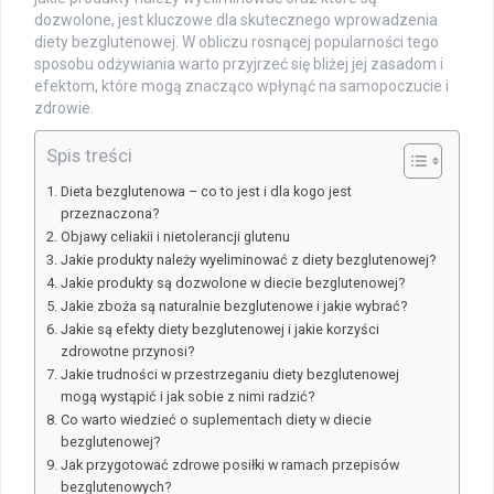
dozwolone, jest kluczowe dla skutecznego wprowadzenia
diety bezglutenowej. W obliczu rosnącej popularności tego
sposobu odżywiania warto przyjrzeć się bliżej jej zasadom i
efektom, które mogą znacząco wpłynąć na samopoczucie i
zdrowie.
Spis treści
Dieta bezglutenowa – co to jest i dla kogo jest
przeznaczona?
Objawy celiakii i nietolerancji glutenu
Jakie produkty należy wyeliminować z diety bezglutenowej?
Jakie produkty są dozwolone w diecie bezglutenowej?
Jakie zboża są naturalnie bezglutenowe i jakie wybrać?
Jakie są efekty diety bezglutenowej i jakie korzyści
zdrowotne przynosi?
Jakie trudności w przestrzeganiu diety bezglutenowej
mogą wystąpić i jak sobie z nimi radzić?
Co warto wiedzieć o suplementach diety w diecie
bezglutenowej?
Jak przygotować zdrowe posiłki w ramach przepisów
bezglutenowych?