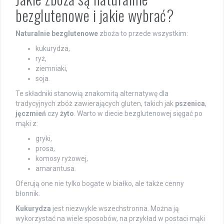
bezglutenowe i jakie wybrać?
Naturalnie bezglutenowe
zboża to przede wszystkim:
kukurydza,
ryż,
ziemniaki,
soja.
Te składniki stanowią znakomitą alternatywę dla
tradycyjnych zbóż zawierających gluten, takich jak
pszenica
,
jęczmień
czy
żyto
. Warto w diecie bezglutenowej sięgać po
mąki z:
gryki,
prosa,
komosy ryżowej,
amarantusa.
Oferują one nie tylko bogate w białko, ale także cenny
błonnik.
Kukurydza
jest niezwykle wszechstronna. Można ją
wykorzystać na wiele sposobów, na przykład w postaci mąki