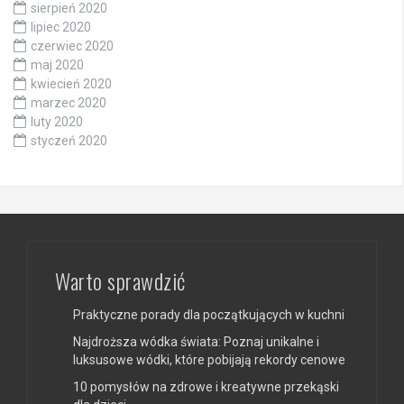
sierpień 2020
lipiec 2020
czerwiec 2020
maj 2020
kwiecień 2020
marzec 2020
luty 2020
styczeń 2020
Warto sprawdzić
Praktyczne porady dla początkujących w kuchni
Najdroższa wódka świata: Poznaj unikalne i
luksusowe wódki, które pobijają rekordy cenowe
10 pomysłów na zdrowe i kreatywne przekąski