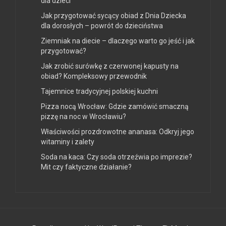
dla dzieci
Jak przygotować sycący obiad z Dnia Dziecka
dla dorosłych – powrót do dzieciństwa
Ziemniak na diecie – dlaczego warto go jeść i jak
przygotować?
Jak zrobić surówkę z czerwonej kapusty na
obiad? Kompleksowy przewodnik
Tajemnice tradycyjnej polskiej kuchni
Pizza nocą Wrocław: Gdzie zamówić smaczną
pizzę na noc w Wrocławiu?
Właściwości prozdrowotne ananasa: Odkryj jego
witaminy i zalety
Soda na kaca: Czy soda otrzeźwia po imprezie?
Mit czy faktyczne działanie?