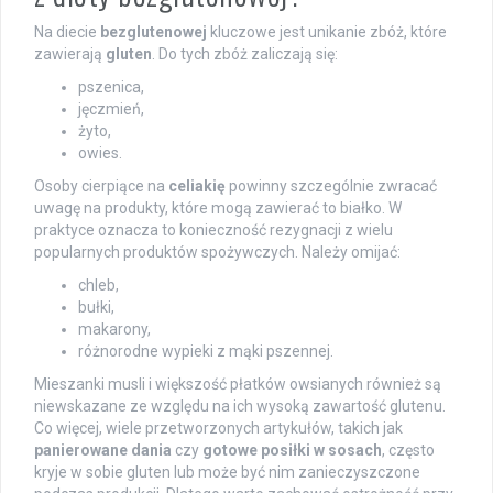
Na diecie
bezglutenowej
kluczowe jest unikanie zbóż, które
zawierają
gluten
. Do tych zbóż zaliczają się:
pszenica,
jęczmień,
żyto,
owies.
Osoby cierpiące na
celiakię
powinny szczególnie zwracać
uwagę na produkty, które mogą zawierać to białko. W
praktyce oznacza to konieczność rezygnacji z wielu
popularnych produktów spożywczych. Należy omijać:
chleb,
bułki,
makarony,
różnorodne wypieki z mąki pszennej.
Mieszanki musli i większość płatków owsianych również są
niewskazane ze względu na ich wysoką zawartość glutenu.
Co więcej, wiele przetworzonych artykułów, takich jak
panierowane dania
czy
gotowe posiłki w sosach
, często
kryje w sobie gluten lub może być nim zanieczyszczone