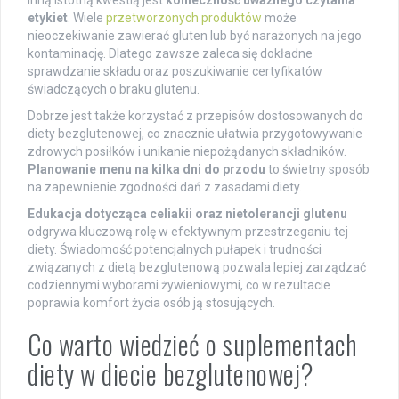
etykiet
. Wiele
przetworzonych produktów
może
nieoczekiwanie zawierać gluten lub być narażonych na jego
kontaminację. Dlatego zawsze zaleca się dokładne
sprawdzanie składu oraz poszukiwanie certyfikatów
świadczących o braku glutenu.
Dobrze jest także korzystać z przepisów dostosowanych do
diety bezglutenowej, co znacznie ułatwia przygotowywanie
zdrowych posiłków i unikanie niepożądanych składników.
Planowanie menu na kilka dni do przodu
to świetny sposób
na zapewnienie zgodności dań z zasadami diety.
Edukacja dotycząca celiakii oraz nietolerancji glutenu
odgrywa kluczową rolę w efektywnym przestrzeganiu tej
diety. Świadomość potencjalnych pułapek i trudności
związanych z dietą bezglutenową pozwala lepiej zarządzać
codziennymi wyborami żywieniowymi, co w rezultacie
poprawia komfort życia osób ją stosujących.
Co warto wiedzieć o suplementach
diety w diecie bezglutenowej?