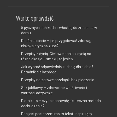
Warto sprawdzić
5 pysznych dań kuchni włoskiej do zrobienia w
domu
Rosół na diecie – jak przygotować zdrową,
niskokaloryczną zupę?
Przepisy z dynią: Ciekawe dania z dynią na
różne okazje – smakuj to jesień
Jak wybrać odpowiednią kuchnię dla siebie?
Poradnik dla każdego
Przepisy na zdrowe przekąski bez pieczenia
Sok jabłkowy – zdrowotne właściwości i
wartości odżywcze
Dieta keto – czy to naprawdę skuteczna metoda
odchudzania?
Pan jest pasterzem moim tekst: Inspirujący