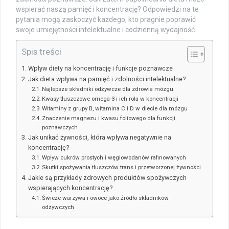
wspierać naszą pamięć i koncentrację? Odpowiedzi na te
pytania mogą zaskoczyć każdego, kto pragnie poprawić
swoje umiejętności intelektualne i codzienną wydajność.
Spis treści
Wpływ diety na koncentrację i funkcje poznawcze
Jak dieta wpływa na pamięć i zdolności intelektualne?
Najlepsze składniki odżywcze dla zdrowia mózgu
Kwasy tłuszczowe omega-3 i ich rola w koncentracji
Witaminy z grupy B, witamina C i D w diecie dla mózgu
Znaczenie magnezu i kwasu foliowego dla funkcji
poznawczych
Jak unikać żywności, która wpływa negatywnie na
koncentrację?
Wpływ cukrów prostych i węglowodanów rafinowanych
Skutki spożywania tłuszczów trans i przetworzonej żywności
Jakie są przykłady zdrowych produktów spożywczych
wspierających koncentrację?
Świeże warzywa i owoce jako źródło składników
odżywczych