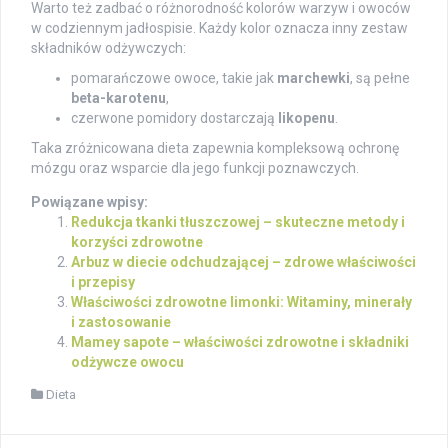
Warto też zadbać o różnorodność kolorów warzyw i owoców
w codziennym jadłospisie. Każdy kolor oznacza inny zestaw
składników odżywczych:
pomarańczowe owoce, takie jak
marchewki
, są pełne
beta-karotenu
,
czerwone pomidory dostarczają
likopenu
.
Taka zróżnicowana dieta zapewnia kompleksową ochronę
mózgu oraz wsparcie dla jego funkcji poznawczych.
Powiązane wpisy:
Redukcja tkanki tłuszczowej – skuteczne metody i
korzyści zdrowotne
Arbuz w diecie odchudzającej – zdrowe właściwości
i przepisy
Właściwości zdrowotne limonki: Witaminy, minerały
i zastosowanie
Mamey sapote – właściwości zdrowotne i składniki
odżywcze owocu
Dieta