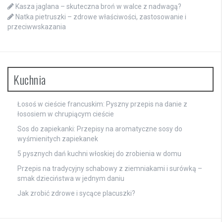
Kasza jaglana – skuteczna broń w walce z nadwagą?
Natka pietruszki – zdrowe właściwości, zastosowanie i
przeciwwskazania
Kuchnia
Łosoś w cieście francuskim: Pyszny przepis na danie z
łososiem w chrupiącym cieście
Sos do zapiekanki: Przepisy na aromatyczne sosy do
wyśmienitych zapiekanek
5 pysznych dań kuchni włoskiej do zrobienia w domu
Przepis na tradycyjny schabowy z ziemniakami i surówką –
smak dzieciństwa w jednym daniu
Jak zrobić zdrowe i sycące placuszki?