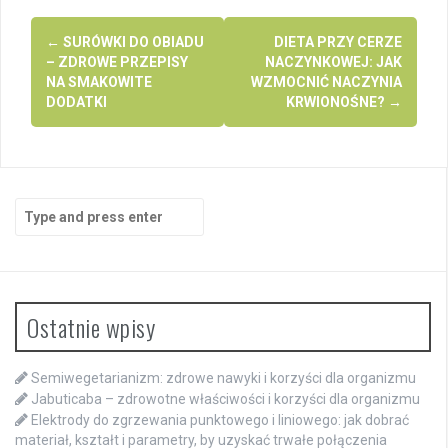
Post
←
SURÓWKI DO OBIADU
DIETA PRZY CERZE
navigation
– ZDROWE PRZEPISY
NACZYNKOWEJ: JAK
NA SMAKOWITE
WZMOCNIĆ NACZYNIA
DODATKI
KRWIONOŚNE?
→
Search
for:
Ostatnie wpisy
Semiwegetarianizm: zdrowe nawyki i korzyści dla organizmu
Jabuticaba – zdrowotne właściwości i korzyści dla organizmu
Elektrody do zgrzewania punktowego i liniowego: jak dobrać
materiał, kształt i parametry, by uzyskać trwałe połączenia