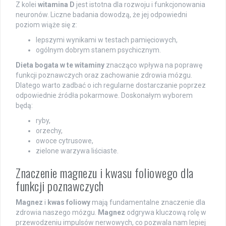
Z kolei
witamina D
jest istotna dla rozwoju i funkcjonowania
neuronów. Liczne badania dowodzą, że jej odpowiedni
poziom wiąże się z:
lepszymi wynikami w testach pamięciowych,
ogólnym dobrym stanem psychicznym.
Dieta bogata w te witaminy
znacząco wpływa na poprawę
funkcji poznawczych oraz zachowanie zdrowia mózgu.
Dlatego warto zadbać o ich regularne dostarczanie poprzez
odpowiednie źródła pokarmowe. Doskonałym wyborem
będą:
ryby,
orzechy,
owoce cytrusowe,
zielone warzywa liściaste.
Znaczenie magnezu i kwasu foliowego dla
funkcji poznawczych
Magnez
i
kwas foliowy
mają fundamentalne znaczenie dla
zdrowia naszego mózgu.
Magnez
odgrywa kluczową rolę w
przewodzeniu impulsów nerwowych, co pozwala nam lepiej