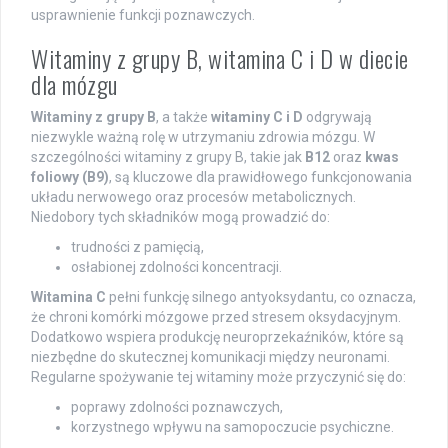
usprawnienie funkcji poznawczych.
Witaminy z grupy B, witamina C i D w diecie
dla mózgu
Witaminy z grupy B
, a także
witaminy C i D
odgrywają
niezwykle ważną rolę w utrzymaniu zdrowia mózgu. W
szczególności witaminy z grupy B, takie jak
B12
oraz
kwas
foliowy (B9)
, są kluczowe dla prawidłowego funkcjonowania
układu nerwowego oraz procesów metabolicznych.
Niedobory tych składników mogą prowadzić do:
trudności z pamięcią,
osłabionej zdolności koncentracji.
Witamina C
pełni funkcję silnego antyoksydantu, co oznacza,
że chroni komórki mózgowe przed stresem oksydacyjnym.
Dodatkowo wspiera produkcję neuroprzekaźników, które są
niezbędne do skutecznej komunikacji między neuronami.
Regularne spożywanie tej witaminy może przyczynić się do:
poprawy zdolności poznawczych,
korzystnego wpływu na samopoczucie psychiczne.