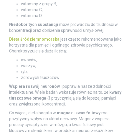
witaminy z grupy B,
witamina C,
witamina D.
Niedobór tych substancji
może prowadzić do trudności w
koncentracji oraz obniżenia sprawności umysłowej.
Dieta śródziemnomorska
jest często rekomendowana jako
korzystna dla pamięci i ogólnego zdrowia psychicznego.
Charakteryzuje się dużą ilością:
owoców,
warzyw,
ryb,
zdrowych tłuszczów.
Wspiera rozwój neuronów
i poprawia nasze zdolności
intelektualne. Wiele badań wskazuje również na to, że
kwasy
tłuszczowe omega-3
przyczyniają się do lepszej pamięci
oraz zwiększonej koncentracji.
Co więcej, dieta bogata w
magnez
i
kwas foliowy
ma
pozytywny wpływ na układ nerwowy. Magnez wspiera
procesy synaptyczne w mózgu, a kwas foliowy jest
kluczowym składnikiem w produkcji neuroprzekaźników.