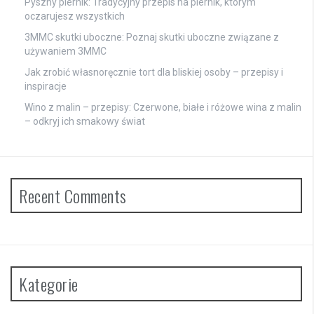
Pyszny piernik: Tradycyjny przepis na piernik, którym
oczarujesz wszystkich
3MMC skutki uboczne: Poznaj skutki uboczne związane z
używaniem 3MMC
Jak zrobić własnoręcznie tort dla bliskiej osoby – przepisy i
inspiracje
Wino z malin – przepisy: Czerwone, białe i różowe wina z malin
– odkryj ich smakowy świat
Recent Comments
Kategorie