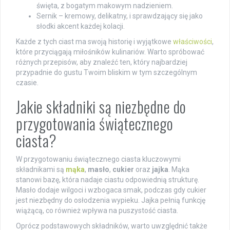
święta, z bogatym makowym nadzieniem.
Sernik – kremowy, delikatny, i sprawdzający się jako
słodki akcent każdej kolacji.
Każde z tych ciast ma swoją historię i wyjątkowe
właściwości
,
które przyciągają miłośników kulinariów. Warto spróbować
różnych przepisów, aby znaleźć ten, który najbardziej
przypadnie do gustu Twoim bliskim w tym szczególnym
czasie.
Jakie składniki są niezbędne do
przygotowania świątecznego
ciasta?
W przygotowaniu świątecznego ciasta kluczowymi
składnikami są
mąka
,
masło
,
cukier
oraz
jajka
. Mąka
stanowi bazę, która nadaje ciastu odpowiednią strukturę.
Masło dodaje wilgoci i wzbogaca smak, podczas gdy cukier
jest niezbędny do osłodzenia wypieku. Jajka pełnią funkcję
wiążącą, co również wpływa na puszystość ciasta.
Oprócz podstawowych składników, warto uwzględnić także