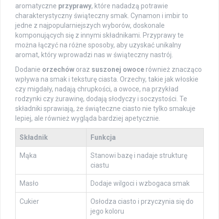
aromatyczne
przyprawy
, które nadadzą potrawie
charakterystyczny świąteczny smak. Cynamon i imbir to
jedne z najpopularniejszych wyborów, doskonale
komponujących się z innymi składnikami. Przyprawy te
można łączyć na różne sposoby, aby uzyskać unikalny
aromat, który wprowadzi nas w świąteczny nastrój.
Dodanie
orzechów
oraz
suszonej
owoce
również znacząco
wpływa na smak i teksturę ciasta. Orzechy, takie jak włoskie
czy migdały, nadają chrupkości, a owoce, na przykład
rodzynki czy żurawinę, dodają słodyczy i soczystości. Te
składniki sprawiają, że świąteczne ciasto nie tylko smakuje
lepiej, ale również wygląda bardziej apetycznie.
Składnik
Funkcja
Mąka
Stanowi bazę i nadaje strukturę
ciastu
Masło
Dodaje wilgoci i wzbogaca smak
Cukier
Osłodza ciasto i przyczynia się do
jego koloru