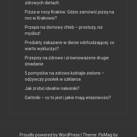
zdrowych dietach
Pizza w nocy Kraków: Gdzie zamówić pizzę na
noc w Krakowie?
Przepis na domowy chleb – prostszy, niż
myślisz!
Produkty zakazane w diecie odchudzającej: co
warto wykluczyć?
Przepisy na zdrowe i zrównoważone drugie
śniadanie
5 pomysłów na zdrowe koktajle zielone –
odżywczy posiłek w szklance
Jak zrobić idealne naleśniki?
Garbniki – co to jest i jakie mają właściwości?
Proudly powered by WordPress
|
Theme:
FlyMag
by