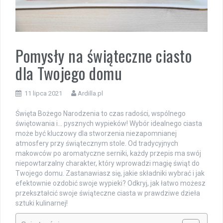
Pomysły na świąteczne ciasto
dla Twojego domu
11 lipca 2021
Ardilla.pl
Święta Bożego Narodzenia to czas radości, wspólnego
świętowania i… pysznych wypieków! Wybór idealnego ciasta
może być kluczowy dla stworzenia niezapomnianej
atmosfery przy świątecznym stole. Od tradycyjnych
makowców po aromatyczne serniki, każdy przepis ma swój
niepowtarzalny charakter, który wprowadzi magię świąt do
Twojego domu. Zastanawiasz się, jakie składniki wybrać i jak
efektownie ozdobić swoje wypieki? Odkryj, jak łatwo możesz
przekształcić swoje świąteczne ciasta w prawdziwe dzieła
sztuki kulinarnej!