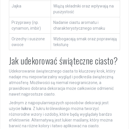
Jajka
Wiążą składniki oraz wpływają na
puszystość
Przyprawy (np.
Nadanie ciastu aromatu i
cynamon, imbir)
charakterystycznego smaku
Orzechy i suszone
Wzbogacają smak oraz poprawiają
owoce
teksturę
Jak udekorować świąteczne ciasto?
Udekorowanie świątecznego ciasta to kluczowy krok, który
nadaje mu niepowtarzalny wygląd i podkreśla świąteczną
atmosferę. Możliwości są niemal nieograniczone, a
prawidłowo dobrana dekoracja może całkowicie odmienić
nawet najprostsze ciasto.
Jednym z najpopularniejszych sposobów dekoracji jest
użycie
lukru
. Z lukru królewskiego można tworzyć
różnorodne wzory i ozdoby, które będą wyglądały bardzo
efektownie. Alternatywą jest lukier maślany, który można
barwić na różne kolory i łatwo aplikować na ciasto.