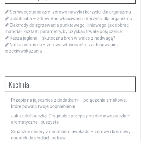
Semiwegetarianizm: zdrowe nawyki i korzyści dla organizmu
Jabuticaba – zdrowotne właściwości i korzyści dla organizmu
Elektrody do zgrzewania punktowego i liniowego: jak dobrać
materiał, kształt i parametry, by uzyskać trwałe połączenia
Kasza jaglana – skuteczna broń w walce z nadwagą?
Natka pietruszki – zdrowe właściwości, zastosowanie i
przeciwwskazania
Kuchnia
Przepis na jajecznice z dodatkami – połączenia smakowe,
które powalą twoje podniebienie
Jak zrobić paczkę: Oryginalne przepisy na domowe paczki –
aromatyczne i puszyste
Smaczne desery z dodatkiem awokado – zdrowy i kremowy
dodatek do słodkich potraw