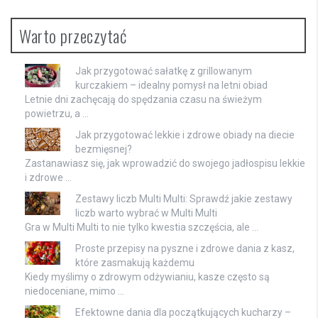
Warto przeczytać
Jak przygotować sałatkę z grillowanym
kurczakiem – idealny pomysł na letni obiad
Letnie dni zachęcają do spędzania czasu na świeżym
powietrzu, a …
Jak przygotować lekkie i zdrowe obiady na diecie
bezmięsnej?
Zastanawiasz się, jak wprowadzić do swojego jadłospisu lekkie
i zdrowe …
Zestawy liczb Multi Multi: Sprawdź jakie zestawy
liczb warto wybrać w Multi Multi
Gra w Multi Multi to nie tylko kwestia szczęścia, ale …
Proste przepisy na pyszne i zdrowe dania z kasz,
które zasmakują każdemu
Kiedy myślimy o zdrowym odżywianiu, kasze często są
niedoceniane, mimo …
Efektowne dania dla początkujących kucharzy –