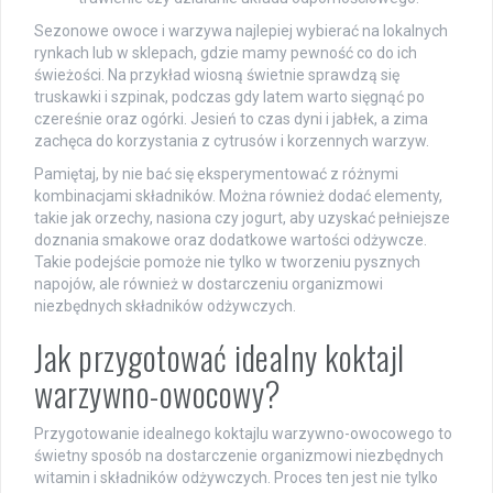
Sezonowe owoce i warzywa najlepiej wybierać na lokalnych
rynkach lub w sklepach, gdzie mamy pewność co do ich
świeżości. Na przykład wiosną świetnie sprawdzą się
truskawki i szpinak, podczas gdy latem warto sięgnąć po
czereśnie oraz ogórki. Jesień to czas dyni i jabłek, a zima
zachęca do korzystania z cytrusów i korzennych warzyw.
Pamiętaj, by nie bać się eksperymentować z różnymi
kombinacjami składników. Można również dodać elementy,
takie jak orzechy, nasiona czy jogurt, aby uzyskać pełniejsze
doznania smakowe oraz dodatkowe wartości odżywcze.
Takie podejście pomoże nie tylko w tworzeniu pysznych
napojów, ale również w dostarczeniu organizmowi
niezbędnych składników odżywczych.
Jak przygotować idealny koktajl
warzywno-owocowy?
Przygotowanie idealnego koktajlu warzywno-owocowego to
świetny sposób na dostarczenie organizmowi niezbędnych
witamin i składników odżywczych. Proces ten jest nie tylko