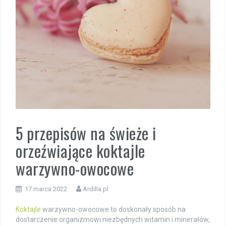
5 przepisów na świeże i
orzeźwiające koktajle
warzywno-owocowe
17 marca 2022
Ardilla.pl
Koktajle
warzywno-owocowe to doskonały sposób na
dostarczenie organizmowi niezbędnych witamin i minerałów,