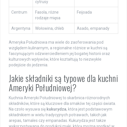
cytrusy
Centrum
Fasola, różne
Feijoada
rodzaje mięsa
Argentyna
Wołowina, chleb
Asado, empanady
Ameryka Południowa ma wiele do zaoferowania pod
względem kulinarnym, a regionalne różnice w kuchni są
fascynującym odzwierciedleniem jej bogatej historii oraz
kulturowych wpływów, które kształtują to niezwykłe
podejście do jedzenia.
Jakie składniki są typowe dla kuchni
Ameryki Południowej?
Kuchnia Ameryki Południowej to skarbnica różnorodnych
składników, które są kluczowe dla smaków tej części świata.
Na czoło wysuwa się
kukurydza
, która jest podstawowym
składnikiem w wielu tradycyjnych potrawach, takich jak
arepas, tamales czy empanadas. Kukurydza jest także
wykorzystywana do produkcji mąki, którą można spotkać w