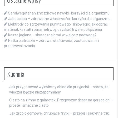
Semiwegetarianizm: zdrowe nawyki i korzyści dla organizmu
Jabuticaba – zdrowotne właściwości i korzyści dla organizmu
Elektrody do zgrzewania punktowego i liniowego: jak dobrać
materiał, kształt i parametry, by uzyskać trwałe połączenia
Kasza jaglana – skuteczna broń w walce z nadwagą?
Natka pietruszki – zdrowe właściwości, zastosowanie i
przeciwwskazania
Kuchnia
Jak przygotować wykwintny obiad dla przyjaciół – spraw, że
wieczór będzie niezapomniany
Ciasto na zimno z galaretek: Przepyszny deser na gorące dni –
proste i smaczne ciasto
Jak zrobić domowe, chrupiące frytki – przepis i sekretne triki