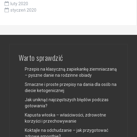
luty 2020
styczeń 2020
Warto sprawdzić
Przepis na klasyczną zapiekankę ziemniaczaną
– pyszne danie na rodzinne obiady
Smaczne i proste przepisy na dania dla osób na
diecie ketogenicznej
Jak uniknąć najczęstszych błędów podczas
gotowania?
Kapusta włoska – właściwości, zdrowotne
korzyści i przechowywanie
Koktajle na odchudzanie – jak przygotować
zdrowe smoothie?