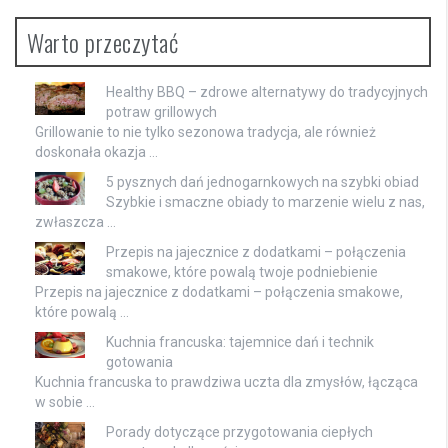
Warto przeczytać
Healthy BBQ – zdrowe alternatywy do tradycyjnych
potraw grillowych
Grillowanie to nie tylko sezonowa tradycja, ale również
doskonała okazja …
5 pysznych dań jednogarnkowych na szybki obiad
Szybkie i smaczne obiady to marzenie wielu z nas,
zwłaszcza …
Przepis na jajecznice z dodatkami – połączenia
smakowe, które powalą twoje podniebienie
Przepis na jajecznice z dodatkami – połączenia smakowe,
które powalą …
Kuchnia francuska: tajemnice dań i technik
gotowania
Kuchnia francuska to prawdziwa uczta dla zmysłów, łącząca
w sobie …
Porady dotyczące przygotowania ciepłych