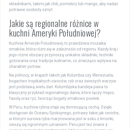
składnikami, takimi jak chili, pomidory lub mango, aby nadać
potrawie osobisty sznyt.
Jakie są regionalne różnice w
kuchni Ameryki Południowej?
Kuchnia Ameryki Południowej to prawdziwa mozaika
smaków, która różni się w zależności od regionu. Każdy kraj i
jego różne obszary przynoszą unikalne składniki, techniki
gotowania oraz tradycje kulinarne, co znacząco wpływa na
charakter potraw.
Na północy, w krajach takich jak Kolumbia czy Wenezuela,
bogactwo tropikalnych owoców, ryb oraz świeżych warzyw
jest podstawą wielu dań. Kolumbijska bandeja paisa to
klasyczny przykład regionalnego dania, które łączy mięso,
fasolę oraz ryż, tworząc bogaty smakowo posiłek.
W Peru, kuchnia rybna staje się dominującą cechą. Dzięki
dostępowi do Oceanu Spokojnego, potrawy takie jak ceviche,
w którym surowa ryba marynowana jest w soku z limonki,
cieszą się ogromnym uznaniem. Peru jest też znane z