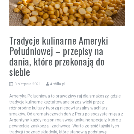
Tradycje kulinarne Ameryki
Południowej – przepisy na
dania, które przekonają do
siebie
3 sierpnia 2021
Ardilla.pl
Ameryka Południowa to prawdziwy raj dla smakoszy, gdzie
tradycje kulinarne kształtowane przez wieki przez
różnorodne kultury tworzą niepowtarzalny wachlarz
smaków. Od aromatycznych dań z Peru po soczyste mięsa z
Argentyny, każdy region ma swoje unikalne specjały, które z
pewnością zaskoczą i zachwycą. Warto zgłębić tajniki tych
tradycji i poznać składniki, które stanowią podstawę