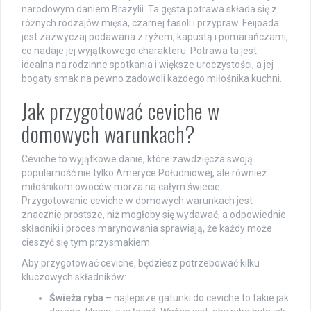
narodowym daniem Brazylii. Ta gęsta potrawa składa się z
różnych rodzajów mięsa, czarnej fasoli i przypraw. Feijoada
jest zazwyczaj podawana z ryżem, kapustą i pomarańczami,
co nadaje jej wyjątkowego charakteru. Potrawa ta jest
idealna na rodzinne spotkania i większe uroczystości, a jej
bogaty smak na pewno zadowoli każdego miłośnika kuchni.
Jak przygotować ceviche w
domowych warunkach?
Ceviche to wyjątkowe danie, które zawdzięcza swoją
popularność nie tylko Ameryce Południowej, ale również
miłośnikom owoców morza na całym świecie.
Przygotowanie ceviche w domowych warunkach jest
znacznie prostsze, niż mogłoby się wydawać, a odpowiednie
składniki i proces marynowania sprawiają, że każdy może
cieszyć się tym przysmakiem.
Aby przygotować ceviche, będziesz potrzebować kilku
kluczowych składników:
Świeża ryba
– najlepsze gatunki do ceviche to takie jak