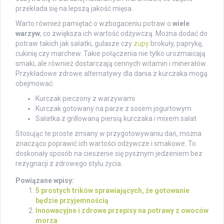
przekłada się na lepszą jakość mięsa.
Warto również pamiętać o wzbogaceniu potraw o
wiele
warzyw
, co zwiększa ich wartość odżywczą. Można dodać do
potraw takich jak sałatki, gulasze czy
zupy
brokuły, paprykę,
cukinię czy marchew. Takie połączenia nie tylko urozmaicają
smaki, ale również dostarczają cennych witamin i minerałów.
Przykładowe zdrowe alternatywy dla dania z kurczaka mogą
obejmować:
Kurczak pieczony z warzywami
Kurczak gotowany na parze z sosem jogurtowym
Sałatka z grillowaną piersią kurczaka i mixem sałat
Stosując te proste zmiany w przygotowywaniu dań, można
znacząco poprawić ich wartości odżywcze i smakowe. To
doskonały sposób na cieszenie się pysznym jedzeniem bez
rezygnacji z zdrowego stylu życia.
Powiązane wpisy:
5 prostych trików sprawiających, że gotowanie
będzie przyjemnością
Innowacyjne i zdrowe przepisy na potrawy z owoców
morza