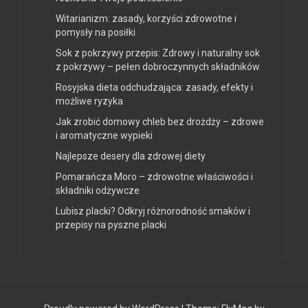
Witarianizm: zasady, korzyści zdrowotne i
pomysły na posiłki
Sok z pokrzywy przepis: Zdrowy i naturalny sok
z pokrzywy – pełen dobroczynnych składników
Rosyjska dieta odchudzająca: zasady, efekty i
możliwe ryzyka
Jak zrobić domowy chleb bez drożdży – zdrowe
i aromatyczne wypieki
Najlepsze desery dla zdrowej diety
Pomarańcza Moro – zdrowotne właściwości i
składniki odżywcze
Lubisz placki? Odkryj różnorodność smaków i
przepisy na pyszne placki