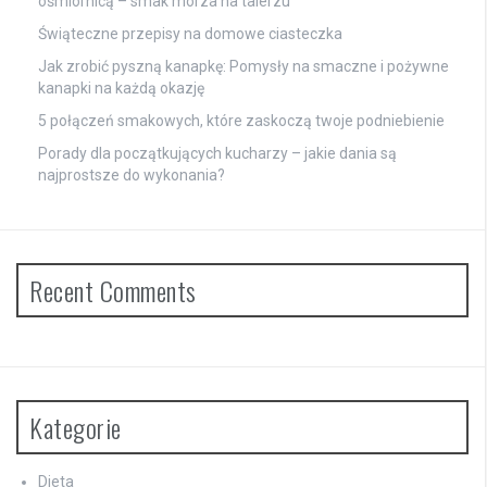
ośmiornicą – smak morza na talerzu
Świąteczne przepisy na domowe ciasteczka
Jak zrobić pyszną kanapkę: Pomysły na smaczne i pożywne
kanapki na każdą okazję
5 połączeń smakowych, które zaskoczą twoje podniebienie
Porady dla początkujących kucharzy – jakie dania są
najprostsze do wykonania?
Recent Comments
Kategorie
Dieta