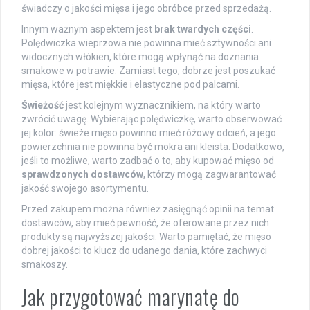
świadczy o jakości mięsa i jego obróbce przed sprzedażą.
Innym ważnym aspektem jest
brak twardych części
.
Polędwiczka wieprzowa nie powinna mieć sztywności ani
widocznych włókien, które mogą wpłynąć na doznania
smakowe w potrawie. Zamiast tego, dobrze jest poszukać
mięsa, które jest miękkie i elastyczne pod palcami.
Świeżość
jest kolejnym wyznacznikiem, na który warto
zwrócić uwagę. Wybierając polędwiczkę, warto obserwować
jej kolor: świeże mięso powinno mieć różowy odcień, a jego
powierzchnia nie powinna być mokra ani kleista. Dodatkowo,
jeśli to możliwe, warto zadbać o to, aby kupować mięso od
sprawdzonych dostawców
, którzy mogą zagwarantować
jakość swojego asortymentu.
Przed zakupem można również zasięgnąć opinii na temat
dostawców, aby mieć pewność, że oferowane przez nich
produkty są najwyższej jakości. Warto pamiętać, że mięso
dobrej jakości to klucz do udanego dania, które zachwyci
smakoszy.
Jak przygotować marynatę do