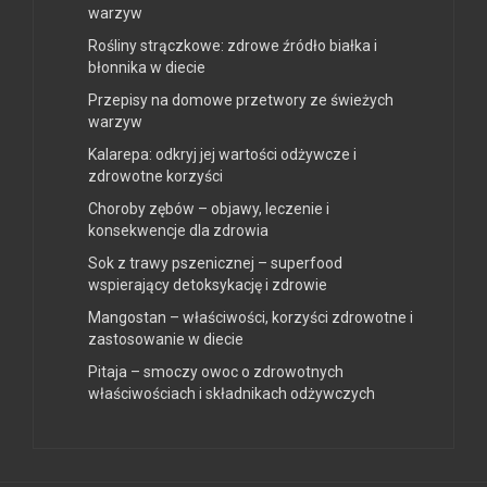
warzyw
Rośliny strączkowe: zdrowe źródło białka i
błonnika w diecie
Przepisy na domowe przetwory ze świeżych
warzyw
Kalarepa: odkryj jej wartości odżywcze i
zdrowotne korzyści
Choroby zębów – objawy, leczenie i
konsekwencje dla zdrowia
Sok z trawy pszenicznej – superfood
wspierający detoksykację i zdrowie
Mangostan – właściwości, korzyści zdrowotne i
zastosowanie w diecie
Pitaja – smoczy owoc o zdrowotnych
właściwościach i składnikach odżywczych