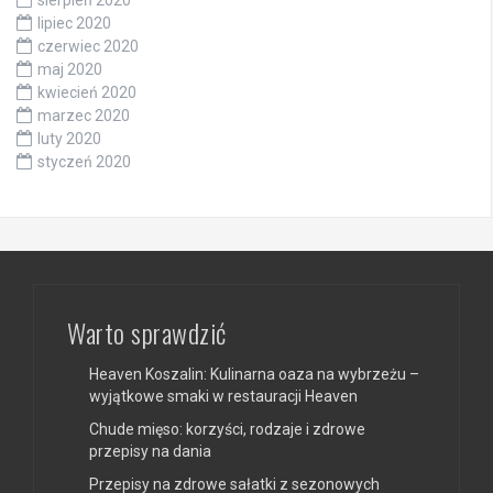
lipiec 2020
czerwiec 2020
maj 2020
kwiecień 2020
marzec 2020
luty 2020
styczeń 2020
Warto sprawdzić
Heaven Koszalin: Kulinarna oaza na wybrzeżu –
wyjątkowe smaki w restauracji Heaven
Chude mięso: korzyści, rodzaje i zdrowe
przepisy na dania
Przepisy na zdrowe sałatki z sezonowych