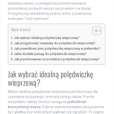
dopełnią całości, a umiejętność przechowywania
pozostałości pozwoli cieszyć się smakiem na dłużej.
Przygotuj się na kulinarną podróż, która z pewnością
wzbogaci Twój repertuar!
Spis treści
Jak wybrać idealną polędwiczkę wieprzową?
Jak przygotować marynatę do polędwiczki wieprzowej?
Jak prawidłowo piec polędwiczkę wieprzową w piekarniku?
Jakie dodatki pasują do polędwiczki wieprzowej?
Jak przechowywać pozostałości polędwiczki wieprzowej?
Jak wybrać idealną polędwiczkę
wieprzową?
Wybór idealnej polędwiczki wieprzowej jest kluczowy dla
uzyskania soczystego i aromatycznego dania. Przede
wszystkim, należy zwrócić uwagę na
jednolitość
konsystencji mięsa
. Dobrze wybrana polędwiczka powinna
być gładka, bez widocznych pęknięć czy zgrubień. To często