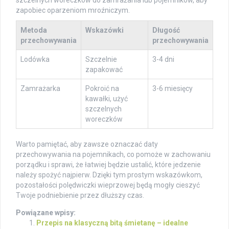
zapobiec oparzeniom mroźniczym.
Metoda
Wskazówki
Długość
przechowywania
przechowywania
Lodówka
Szczelnie
3-4 dni
zapakować
Zamrażarka
Pokroić na
3-6 miesięcy
kawałki, użyć
szczelnych
woreczków
Warto pamiętać, aby zawsze oznaczać daty
przechowywania na pojemnikach, co pomoże w zachowaniu
porządku i sprawi, że łatwiej będzie ustalić, które jedzenie
należy spożyć najpierw. Dzięki tym prostym wskazówkom,
pozostałości polędwiczki wieprzowej będą mogły cieszyć
Twoje podniebienie przez dłuższy czas.
Powiązane wpisy:
Przepis na klasyczną bitą śmietanę – idealne