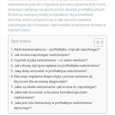
nadciśnienia poprzez regularne pomiary ciśnienia krwi może
znacząco wpłynąć na skuteczność działań profilaktycznych.
W obliczu rosnącej liczby przypadków tej przewlekłej
choroby, warto przyjrzeć się, w jaki sposób możemy
zapobiegać jej rozwojowi i wprowadzić pozytywne zmiany w
naszym życiu.
Spis treści
Nadciśnienie tętnicze – profilaktyka, czyli jak zapobiegać?
Jak można zapobiegać nadciśnieniu?
Czynniki ryzyka nadciśnienia – co warto wiedzieć?
Jak zdrowy styl życia wpływa na profilaktykę nadciśnienia?
Jaką dietę stosować w profilaktyce nadciśnienia?
Dlaczego regularna diagnostyka i pomiar ciśnienia są
kluczowe dla wczesnej diagnostyki?
Jakie są skutki nadciśnienia i jak można im zapobiegać?
Jakie leki stosować w leczeniu farmakologicznym
nadciśnienia?
Jaka jest rola farmaceuty w profilaktyce nadciśnienia
tętniczego?