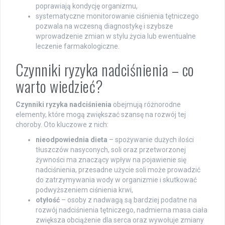
poprawiają kondycję organizmu,
systematyczne monitorowanie ciśnienia tętniczego
pozwala na wczesną diagnostykę i szybsze
wprowadzenie zmian w stylu życia lub ewentualne
leczenie farmakologiczne.
Czynniki ryzyka nadciśnienia – co
warto wiedzieć?
Czynniki ryzyka nadciśnienia
obejmują różnorodne
elementy, które mogą zwiększać szansę na rozwój tej
choroby. Oto kluczowe z nich:
nieodpowiednia dieta
– spożywanie dużych ilości
tłuszczów nasyconych, soli oraz przetworzonej
żywności ma znaczący wpływ na pojawienie się
nadciśnienia, przesadne użycie soli może prowadzić
do zatrzymywania wody w organizmie i skutkować
podwyższeniem ciśnienia krwi,
otyłość
– osoby z nadwagą są bardziej podatne na
rozwój nadciśnienia tętniczego, nadmierna masa ciała
zwiększa obciążenie dla serca oraz wywołuje zmiany