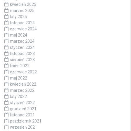
kwiecień 2025
marzec 2025
luty 2025
listopad 2024
czerwiec 2024
maj 2024
marzec 2024
styczeń 2024
listopad 2023
sierpień 2023
lipiec 2022
czerwiec 2022
maj 2022
kwiecień 2022
marzec 2022
luty 2022
styczeń 2022
grudzień 2021
listopad 2021
październik 2021
wrzesień 2021