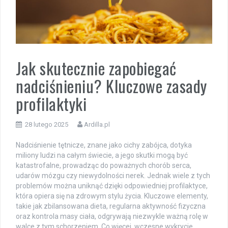
Jak skutecznie zapobiegać
nadciśnieniu? Kluczowe zasady
profilaktyki
28 lutego 2025
Ardilla.pl
Nadciśnienie tętnicze, znane jako cichy zabójca, dotyka
miliony ludzi na całym świecie, a jego skutki mogą być
katastrofalne, prowadząc do poważnych chorób serca,
udarów mózgu czy niewydolności nerek. Jednak wiele z tych
problemów można uniknąć dzięki odpowiedniej profilaktyce,
która opiera się na zdrowym stylu życia. Kluczowe elementy,
takie jak zbilansowana dieta, regularna aktywność fizyczna
oraz kontrola masy ciała, odgrywają niezwykle ważną rolę w
walce z tym schorzeniem. Co więcej, wczesne wykrycie