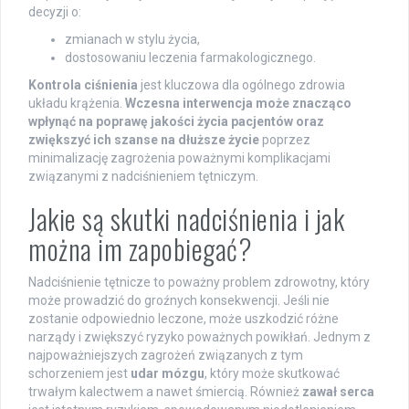
decyzji o:
zmianach w stylu życia,
dostosowaniu leczenia farmakologicznego.
Kontrola ciśnienia
jest kluczowa dla ogólnego zdrowia
układu krążenia.
Wczesna interwencja może znacząco
wpłynąć na poprawę jakości życia pacjentów oraz
zwiększyć ich szanse na dłuższe życie
poprzez
minimalizację zagrożenia poważnymi komplikacjami
związanymi z nadciśnieniem tętniczym.
Jakie są skutki nadciśnienia i jak
można im zapobiegać?
Nadciśnienie tętnicze to poważny problem zdrowotny, który
może prowadzić do groźnych konsekwencji. Jeśli nie
zostanie odpowiednio leczone, może uszkodzić różne
narządy i zwiększyć ryzyko poważnych powikłań. Jednym z
najpoważniejszych zagrożeń związanych z tym
schorzeniem jest
udar mózgu
, który może skutkować
trwałym kalectwem a nawet śmiercią. Również
zawał serca