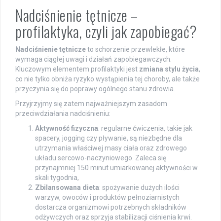
Nadciśnienie tętnicze –
profilaktyka, czyli jak zapobiegać?
Nadciśnienie tętnicze
to schorzenie przewlekłe, które
wymaga ciągłej uwagi i działań zapobiegawczych.
Kluczowym elementem profilaktyki jest
zmiana stylu życia
,
co nie tylko obniża ryzyko wystąpienia tej choroby, ale także
przyczynia się do poprawy ogólnego stanu zdrowia.
Przyjrzyjmy się zatem najważniejszym zasadom
przeciwdziałania nadciśnieniu:
Aktywność fizyczna
: regularne ćwiczenia, takie jak
spacery, jogging czy pływanie, są niezbędne dla
utrzymania właściwej masy ciała oraz zdrowego
układu sercowo-naczyniowego. Zaleca się
przynajmniej 150 minut umiarkowanej aktywności w
skali tygodnia,
Zbilansowana dieta
: spożywanie dużych ilości
warzyw, owoców i produktów pełnoziarnistych
dostarcza organizmowi potrzebnych składników
odżywczych oraz sprzyja stabilizacji ciśnienia krwi.