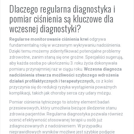
Dlaczego regularna diagnostyka i
pomiar ciśnienia są kluczowe dla
wczesnej diagnostyki?
Regularne monitorowanie ciśnienia krwi
odgrywa
fundamentalną rolę w wczesnym wykrywaniu nadciśnienia.
Dzięki temu możemy zidentyfikować potencjalne problemy
zdrowotne, zanim staną się one groźne. Specjaliści sugerują,
aby każda osoba po ukończeniu 3. roku życia dokonywała
pomiaru przynajmniej raz w ciągu roku.
Wczesna diagnoza
nadciśnienia stwarza możliwości szybszego wdrożenia
działań profilaktycznych i terapeutycznych,
co z kolei
przyczynia się do redukcji ryzyka wystąpienia poważnych
komplikacji, takich jak choroby serca czy udary mózgu.
Pomiar ciśnienia tętniczego to istotny element badań
przesiewowych, który umożliwia bieżące śledzenie stanu
zdrowia pacjentów. Regularna diagnostyka pozwala również
ocenić efektywność stosowanej terapii u osób już
zdiagnozowanych z nadciśnieniem. W przypadku
nieprawidłowych wyników możliwe jest szybkie podjęcie