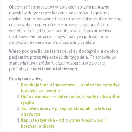
Obecność farmaceutów w aptekach sprzyja poprawie
nawyków dotyczących leczenia pacjentów. Regularnie
analizują oni stosowane terapie i potencjalne skutki uboczne,
co pozwala na optymalizację procesu leczenia. Ścisła
współpraca między farmaceutą a pacjentem umożliwia
dostosowanie terapii do indywidualnych potrzeb oraz
zwiększa bezpieczeństwo stosowanych leków.
Warto podkreślić, że farmaceuci są dostępni dla swoich
pacjentów przez większość dni tygodnia.
To sprawia, że
stanowią łatwe źródło wiedzy i wsparcia w zakresie
profilaktyki
nadciśnienia tętniczego
.
Powiązane wpisy:
Redukcja tkanki tłuszczowej – skuteczne metody i
korzyści zdrowotne
Dieta owocowa – skuteczność, zasady i zdrowotne
ryzyka
Zdrowe desery – przepisy, składniki i wartości
odżywcze
Kapusta rzymska – zdrowotne właściwości i
korzyści w diecie