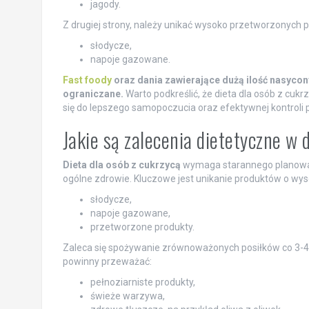
jagody.
Z drugiej strony, należy unikać wysoko przetworzonych p
słodycze,
napoje gazowane.
Fast foody
oraz dania zawierające dużą ilość nasyco
ograniczane.
Warto podkreślić, że dieta dla osób z cuk
się do lepszego samopoczucia oraz efektywnej kontroli 
Jakie są zalecenia dietetyczne w 
Dieta dla osób z cukrzycą
wymaga starannego planowani
ogólne zdrowie. Kluczowe jest unikanie produktów o wyso
słodycze,
napoje gazowane,
przetworzone produkty.
Zaleca się spożywanie zrównoważonych posiłków co 3-4 go
powinny przeważać:
pełnoziarniste produkty,
świeże warzywa,