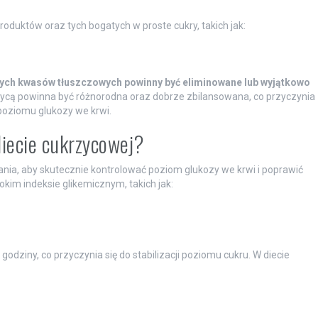
roduktów oraz tych bogatych w proste cukry, takich jak:
nych kwasów tłuszczowych powinny być eliminowane lub wyjątkowo
rzycą powinna być różnorodna oraz dobrze zbilansowana, co przyczynia
poziomu glukozy we krwi.
diecie cukrzycowej?
a, aby skutecznie kontrolować poziom glukozy we krwi i poprawić
kim indeksie glikemicznym, takich jak:
dziny, co przyczynia się do stabilizacji poziomu cukru. W diecie