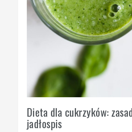
Dieta dla cukrzyków: zasad
jadłospis