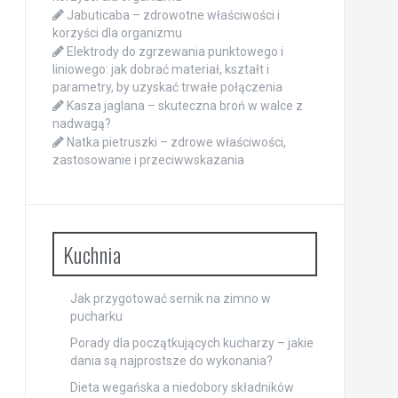
Jabuticaba – zdrowotne właściwości i
korzyści dla organizmu
Elektrody do zgrzewania punktowego i
liniowego: jak dobrać materiał, kształt i
parametry, by uzyskać trwałe połączenia
Kasza jaglana – skuteczna broń w walce z
nadwagą?
Natka pietruszki – zdrowe właściwości,
zastosowanie i przeciwwskazania
Kuchnia
Jak przygotować sernik na zimno w
pucharku
Porady dla początkujących kucharzy – jakie
dania są najprostsze do wykonania?
Dieta wegańska a niedobory składników