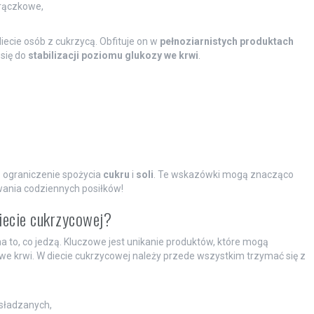
strączkowe,
iecie osób z cukrzycą. Obfituje on w
pełnoziarnistych produktach
 się do
stabilizacji poziomu glukozy we krwi
.
 ograniczenie spożycia
cukru
i
soli
. Te wskazówki mogą znacząco
wania codziennych posiłków!
diecie cukrzycowej?
to, co jedzą. Kluczowe jest unikanie produktów, które mogą
 krwi. W diecie cukrzycowej należy przede wszystkim trzymać się z
sładzanych,