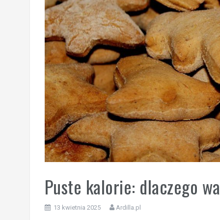
Puste kalorie: dlaczego wa
13 kwietnia 2025
Ardilla.pl