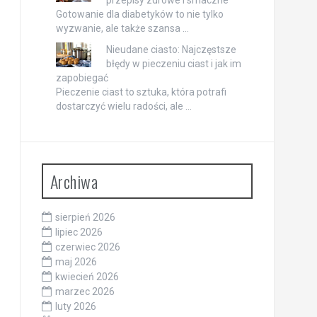
Gotowanie dla diabetyków to nie tylko
wyzwanie, ale także szansa …
Nieudane ciasto: Najczęstsze
błędy w pieczeniu ciast i jak im
zapobiegać
Pieczenie ciast to sztuka, która potrafi
dostarczyć wielu radości, ale …
Archiwa
sierpień 2026
lipiec 2026
czerwiec 2026
maj 2026
kwiecień 2026
marzec 2026
luty 2026