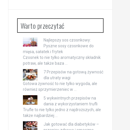
Warto przeczytać
Najlepszy sos czosnkowy:
Pyszne sosy czosnkowe do
mięsa, sałatek i frytek
Czosnek to nie tylko aromatyczny składnik
potraw, ale także baza …
7 Przepisów na gotową żywność
dla utraty wagi
Gotowa żywność to nie tylko wygoda, ale
również sprzymierzeniec w …
5 wykwintnych przepisów na
dania z wykorzystaniem trufli
Trufle to nie tylko jedno z najdroższych, ale
także najbardziej …
Jak gotować dla diabetyków –
przepisy zdrowe i smaczne