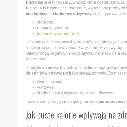
Puste kalorie
to rodzaj żywności, która dostarcza dużą 
to produkty mocno przetworzone, wypełnione prostymi c
niezbędnych składników odżywczych.
Do typowych przy
słodycze,
napoje gazowane,
jedzenie typu fast food
.
Unikanie tych niezdrowych produktów jest niezwykle wa
może prowadzić do otyłości i zwiększać ryzyko wystąpien
kalorie mogą negatywnie oddziaływać na masę ciała oraz
minerałów.
Zdecydowanie warto postawić na dietę bogatą w pełnow
składników odżywczych
i wspierają zdrowie. Zamiast się
świeże owoce,
warzywa,
źródła białka o wysokiej wartości odżywczej.
Takie zmiany mogą znacząco poprawić
samopoczucie
Jak puste kalorie wpływają na zd