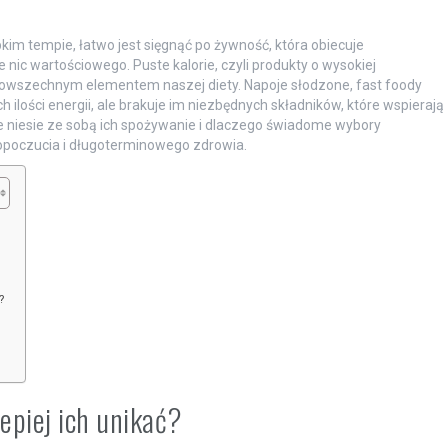
kim tempie, łatwo jest sięgnąć po żywność, która obiecuje
 nic wartościowego. Puste kalorie, czyli produkty o wysokiej
ię powszechnym elementem naszej diety. Napoje słodzone, fast foody
lości energii, ale brakuje im niezbędnych składników, które wspierają
e niesie ze sobą ich spożywanie i dlaczego świadome wybory
poczucia i długoterminowego zdrowia.
?
lepiej ich unikać?