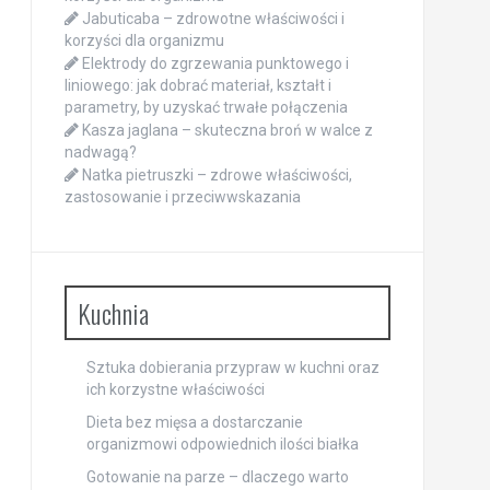
Jabuticaba – zdrowotne właściwości i
korzyści dla organizmu
Elektrody do zgrzewania punktowego i
liniowego: jak dobrać materiał, kształt i
parametry, by uzyskać trwałe połączenia
Kasza jaglana – skuteczna broń w walce z
nadwagą?
Natka pietruszki – zdrowe właściwości,
zastosowanie i przeciwwskazania
Kuchnia
Sztuka dobierania przypraw w kuchni oraz
ich korzystne właściwości
Dieta bez mięsa a dostarczanie
organizmowi odpowiednich ilości białka
Gotowanie na parze – dlaczego warto