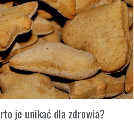
rto je unikać dla zdrowia?