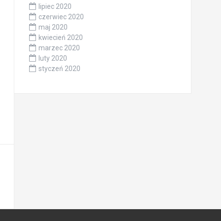
lipiec 2020
czerwiec 2020
maj 2020
kwiecień 2020
marzec 2020
luty 2020
styczeń 2020