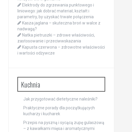
Elektrody do zgrzewania punktowego i
liniowego: jak dobrać materiał, kształt i
parametry, by uzyskać trwałe połączenia
Kasza jaglana – skuteczna broń w walce z
nadwagą?
Natka pietruszki – zdrowe właściwości,
zastosowanie i przeciwwskazania
Kapusta czerwona – zdrowotne właściwości
i wartości odżywcze
Kuchnia
Jak przygotować dietetyczne naleśniki?
Praktyczne porady dla początkujących
kucharzy i kucharek
Przepis na pyszną i sycącą zupę gulaszową
– z kawałkami mięsa i aromatycznymi