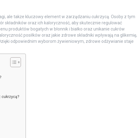
 wagi, ale także kluczowy element w zarządzaniu cukrzycą. Osoby z tym
 składników oraz ich kaloryczność, aby skutecznie regulować
u produktów bogatych w błonnik i białko oraz unikanie cukrów
kaloryczność posiłków oraz jakie zdrowe składniki wpływają na glikemię,
 Dzięki odpowiednim wyborom żywieniowym, zdrowe odżywianie staje
?
z cukrzycą?