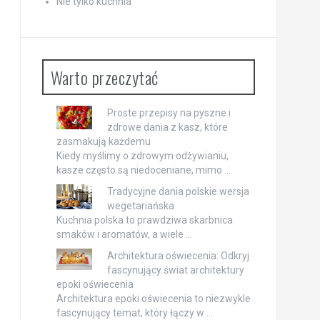
Nie tylko kuchnia
Warto przeczytać
Proste przepisy na pyszne i
zdrowe dania z kasz, które
zasmakują każdemu
Kiedy myślimy o zdrowym odżywianiu,
kasze często są niedoceniane, mimo …
Tradycyjne dania polskie wersja
wegetariańska
Kuchnia polska to prawdziwa skarbnica
smaków i aromatów, a wiele …
Architektura oświecenia: Odkryj
fascynujący świat architektury
epoki oświecenia
Architektura epoki oświecenia to niezwykle
fascynujący temat, który łączy w …