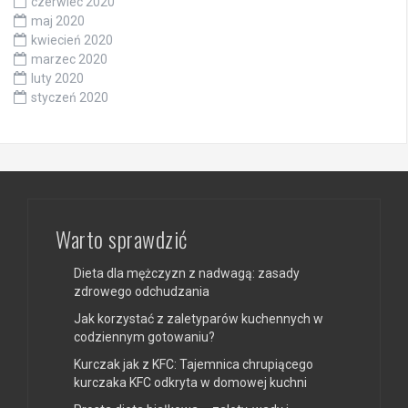
czerwiec 2020
maj 2020
kwiecień 2020
marzec 2020
luty 2020
styczeń 2020
Warto sprawdzić
Dieta dla mężczyzn z nadwagą: zasady
zdrowego odchudzania
Jak korzystać z zaletyparów kuchennych w
codziennym gotowaniu?
Kurczak jak z KFC: Tajemnica chrupiącego
kurczaka KFC odkryta w domowej kuchni