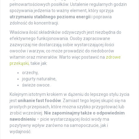
pełnowartościowych posiłków. Ustalenie regularnych godzin
spożywania jedzenia to ważny element, który sprzyja
utrzymaniu stabilnego poziomu energii
i poprawia
zdolność do koncentracji.
Właściwa ilość składników odżywczych jest niezbędna do
efektywnego funkcjonowania. Osoby zapracowane
zazwyczaj nie dostarczają sobie wystarczającej ilości
owoców i warzyw, co może prowadzić do niedoborów
witamin oraz minerałów. Warto więc postawić na
zdrowe
przekąski
, takie jak:
orzechy,
jogurty naturalne,
świeże owoce.
Kolejnym istotnym krokiem w dążeniu do lepszego stylu życia
jest
unikanie fast foodów
. Zamiast tego lepiej skupić się na
prostych przepisach, które można szybko przygotować lub
zrobić wcześniej.
Nie zapominajmy także o odpowiednim
nawodnieniu
– picie wystarczającej ilości wody ma
pozytywny wpływ zarówno na samopoczucie, jak i
wydajność.