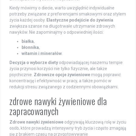
Kiedy mówimy o diecie, warto uwzględnić indywidualne
potrzeby związane z preferencjami smakowymi oraz stylem
życia każdej osoby.
Elastyczne podejście do żywienia
zwiększa szanse na długotrwałe utrzymanie zdrowych
nawyków. Nie zapominajmy o odpowiedniej ilości:
białka
,
błonnika
,
witamin i minerałów
.
Decyzja o wyborze diety
odpowiadającej naszemu tempie
życia przynosi korzyści nie tylko fizycznie, ale także
psychicznie.
Zdrowsze opcje żywieniowe
mogą poprawić
koncentrację i efektywność w pracy, a także pomóc w
redukcji stresu związanego z codziennymi obowiązkami.
zdrowe nawyki żywieniowe dla
zapracowanych
Zdrowe nawyki żywieniowe
odgrywają kluczową rolę w życiu
osób, które prowadzą intensywny tryb życia i często zmagają
się z brakiem czasu na przygotowywanie