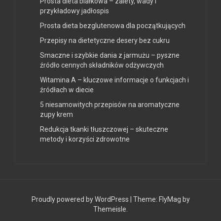
Prosta dieta białkowa – zalety, wady i
przykładowy jadłospis
Prosta dieta bezglutenowa dla początkujących
Przepisy na dietetyczne desery bez cukru
Smaczne i szybkie dania z jarmużu – pyszne
źródło cennych składników odżywczych
Witamina A – kluczowe informacje o funkcjach i
źródłach w diecie
5 niesamowitych przepisów na aromatyczne
zupy krem
Redukcja tkanki tłuszczowej – skuteczne
metody i korzyści zdrowotne
Proudly powered by WordPress
|
Theme:
FlyMag
by
Themeisle.