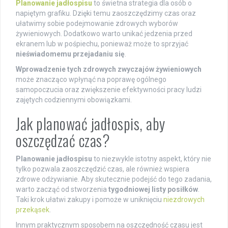
Planowanie jadłospisu
to świetna strategia dla osób o
napiętym grafiku. Dzięki temu zaoszczędzimy czas oraz
ułatwimy sobie podejmowanie zdrowych wyborów
żywieniowych. Dodatkowo warto unikać jedzenia przed
ekranem lub w pośpiechu, ponieważ może to sprzyjać
nieświadomemu przejadaniu się
.
Wprowadzenie tych zdrowych zwyczajów żywieniowych
może znacząco wpłynąć na poprawę ogólnego
samopoczucia oraz zwiększenie efektywności pracy ludzi
zajętych codziennymi obowiązkami.
Jak planować jadłospis, aby
oszczędzać czas?
Planowanie jadłospisu
to niezwykle istotny aspekt, który nie
tylko pozwala zaoszczędzić czas, ale również wspiera
zdrowe odżywianie. Aby skutecznie podejść do tego zadania,
warto zacząć od stworzenia
tygodniowej listy posiłków
.
Taki krok ułatwi zakupy i pomoże w uniknięciu
niezdrowych
przekąsek
.
Innym praktycznym sposobem na oszczędność czasu jest