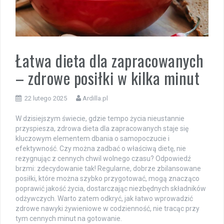
Łatwa dieta dla zapracowanych
– zdrowe posiłki w kilka minut
22 lutego 2025
Ardilla.pl
W dzisiejszym świecie, gdzie tempo życia nieustannie
przyspiesza, zdrowa dieta dla zapracowanych staje się
kluczowym elementem dbania o samopoczucie i
efektywność. Czy można zadbać o właściwą dietę, nie
rezygnując z cennych chwil wolnego czasu? Odpowiedź
brzmi: zdecydowanie tak! Regularne, dobrze zbilansowane
posiłki, które można szybko przygotować, mogą znacząco
poprawić jakość życia, dostarczając niezbędnych składników
odżywczych. Warto zatem odkryć, jak łatwo wprowadzić
zdrowe nawyki żywieniowe w codzienność, nie tracąc przy
tym cennych minut na gotowanie.