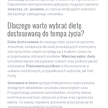
Odpowiednio skomponowane jadłospisy mogą być zarówno
smaczne
, jak i
pożywne
, co czyni je atrakcyjnym wyborem
dla każdego zabieganego człowieka.
Dlaczego warto wybrać dietę
dostosowaną do tempa życia?
Dieta dostosowana
do naszego stylu życia ma ogromne
znaczenie, zwłaszcza dla osób prowadzących intensywny
tryb życia, które często borykają się z brakiem czasu na
przygotowanie zdrowych posiłków.
Właściwy wybór diety
umożliwia lepsze zarządzanie czasem oraz podnosi jakość
odżywiania.
Planowanie posiłków
to kluczowy krok w
unikaniu niezdrowych, przypadkowych wyborów, jak fast
foody.
Gotowanie w domu
sprzyja efektywnemu wykorzystaniu
dostępnych składników i pozwala zaoszczędzić czas.
Przygotowując jedzenie samodzielnie, możemy łatwiej
kontrolować wartości odżywcze potraw oraz ograniczać
kalorie. Co więcej, regularne gotowanie przyczynia się do
zmniejszenia wydatków na jedzenie.