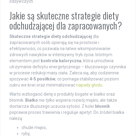
odżywczych.
Jakie są skuteczne strategie diety
odchudzającej dla zapracowanych?
Skuteczne strategie diety odchudzającej
dla
zapracowanych osób opierają się na prostocie i
efektywności, co pozwala na łatwe wkomponowanie
zdrowych nawyków w intensywny tryb życia. Istotnym
elementem jest
kontrola kaloryczna
, która umożliwia
utrzymanie deficytu energetycznego – kluczowego czynnika
w procesie redukcji masy ciała. Zaleca się, aby codziennie
spożywać
4-5 posiłków
, co pomaga stabilizować poziom
cukru we krwi oraz minimalizować
napady głodu
.
Warto wzbogacić dietę o produkty bogate w białko oraz
błonnik.
Białko
nie tylko wspiera rozwój mięśni, ale także
dostarcza dłuższego uczucia sytości. Z kolei
błonnik
poprawia proces trawienia i reguluje apetyt. Do źródeł białka
należą:
chude mięso,
ryby,