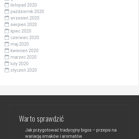
listopad 2020
październik 2020
wrzesień 2020
sierpień 2020
lipiec 2020
czerwiec 2020
maj 2020
kwiecień 2020
marzec 2020
luty 2020
styczeń 2020
Warto sprawdzić
Jak przygotować tradycyjny bigos – przepis na
wariację smaków i aromatów