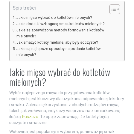
Spis treści
Jakie mięso wybrać do kotletów mielonych?
Jakie dodatki wzbogacą smak kotletów mielonych?
Jakie są sprawdzone metody formowania kotletów
mielonych?
Jak smażyć kotlety mielone, aby były soczyste?
Jakie są najlepsze sposoby na podanie kotletów
mielonych?
Jakie mięso wybrać do kotletów
mielonych?
Wybór najlepszego mięsa do przygotowania kotletów
mielonych jest kluczowy dla uzyskania odpowiedniej tekstury
i smaku. Zaleca się korzystanie z chudych rodzajów mięsa,
takich jak wołowina, indyk czy wieprzowina z umiarkowaną
ilością
tłuszczu
. Te opcje zapewniają, że kotlety będą
soczyste i smaczne.
Wołowina jest popularnym wyborem, ponieważ jej smak