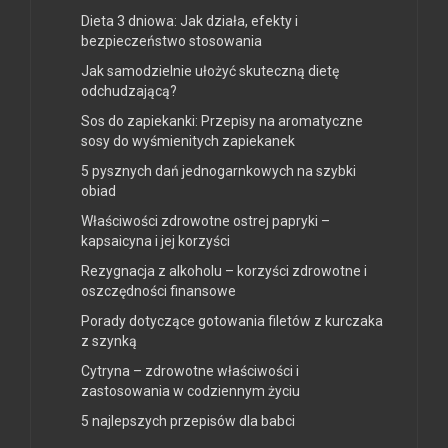
Dieta 3 dniowa: Jak działa, efekty i
bezpieczeństwo stosowania
Jak samodzielnie ułożyć skuteczną dietę
odchudzającą?
Sos do zapiekanki: Przepisy na aromatyczne
sosy do wyśmienitych zapiekanek
5 pysznych dań jednogarnkowych na szybki
obiad
Właściwości zdrowotne ostrej papryki –
kapsaicyna i jej korzyści
Rezygnacja z alkoholu – korzyści zdrowotne i
oszczędności finansowe
Porady dotyczące gotowania filetów z kurczaka
z szynką
Cytryna – zdrowotne właściwości i
zastosowania w codziennym życiu
5 najlepszych przepisów dla babci