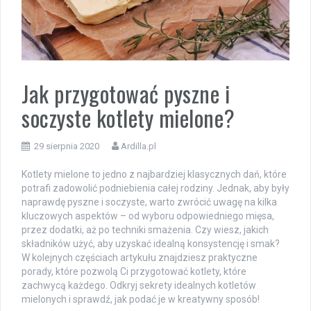
Jak przygotować pyszne i
soczyste kotlety mielone?
29 sierpnia 2020
Ardilla.pl
Kotlety mielone to jedno z najbardziej klasycznych dań, które
potrafi zadowolić podniebienia całej rodziny. Jednak, aby były
naprawdę pyszne i soczyste, warto zwrócić uwagę na kilka
kluczowych aspektów – od wyboru odpowiedniego mięsa,
przez dodatki, aż po techniki smażenia. Czy wiesz, jakich
składników użyć, aby uzyskać idealną konsystencję i smak?
W kolejnych częściach artykułu znajdziesz praktyczne
porady, które pozwolą Ci przygotować kotlety, które
zachwycą każdego. Odkryj sekrety idealnych kotletów
mielonych i sprawdź, jak podać je w kreatywny sposób!