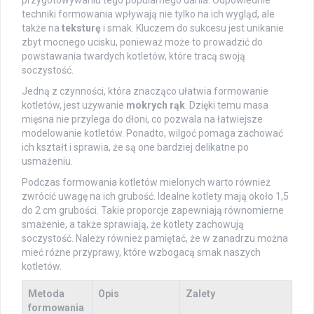
techniki formowania wpływają nie tylko na ich wygląd, ale
także na
teksturę
i smak. Kluczem do sukcesu jest unikanie
zbyt mocnego ucisku, ponieważ może to prowadzić do
powstawania twardych kotletów, które tracą swoją
soczystość.
Jedną z czynności, która znacząco ułatwia formowanie
kotletów, jest używanie
mokrych rąk
. Dzięki temu masa
mięsna nie przylega do dłoni, co pozwala na łatwiejsze
modelowanie kotletów. Ponadto, wilgoć pomaga zachować
ich kształt i sprawia, że są one bardziej delikatne po
usmażeniu.
Podczas formowania kotletów mielonych warto również
zwrócić uwagę na ich grubość. Idealne kotlety mają około 1,5
do 2 cm grubości. Takie proporcje zapewniają równomierne
smażenie, a także sprawiają, że kotlety zachowują
soczystość. Należy również pamiętać, że w zanadrzu można
mieć różne przyprawy, które wzbogacą smak naszych
kotletów.
Metoda
Opis
Zalety
formowania