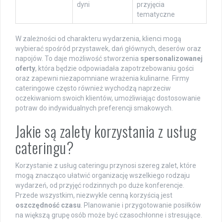
dyni
przyjęcia
tematyczne
W zależności od charakteru wydarzenia, klienci mogą
wybierać spośród przystawek, dań głównych, deserów oraz
napojów. To daje możliwość stworzenia
spersonalizowanej
oferty
, która będzie odpowiadała zapotrzebowaniu gości
oraz zapewni niezapomniane wrażenia kulinarne. Firmy
cateringowe często również wychodzą naprzeciw
oczekiwaniom swoich klientów, umożliwiając dostosowanie
potraw do indywidualnych preferencji smakowych.
Jakie są zalety korzystania z usług
cateringu?
Korzystanie z usług cateringu przynosi szereg zalet, które
mogą znacząco ułatwić organizację wszelkiego rodzaju
wydarzeń, od przyjęć rodzinnych po duże konferencje.
Przede wszystkim, niezwykle cenną korzyścią jest
oszczędność czasu
. Planowanie i przygotowanie posiłków
na większą grupę osób może być czasochłonne i stresujące.