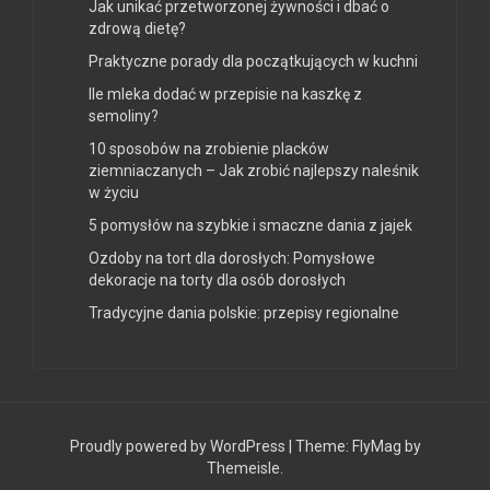
Jak unikać przetworzonej żywności i dbać o
zdrową dietę?
Praktyczne porady dla początkujących w kuchni
Ile mleka dodać w przepisie na kaszkę z
semoliny?
10 sposobów na zrobienie placków
ziemniaczanych – Jak zrobić najlepszy naleśnik
w życiu
5 pomysłów na szybkie i smaczne dania z jajek
Ozdoby na tort dla dorosłych: Pomysłowe
dekoracje na torty dla osób dorosłych
Tradycyjne dania polskie: przepisy regionalne
Proudly powered by WordPress
|
Theme:
FlyMag
by
Themeisle.