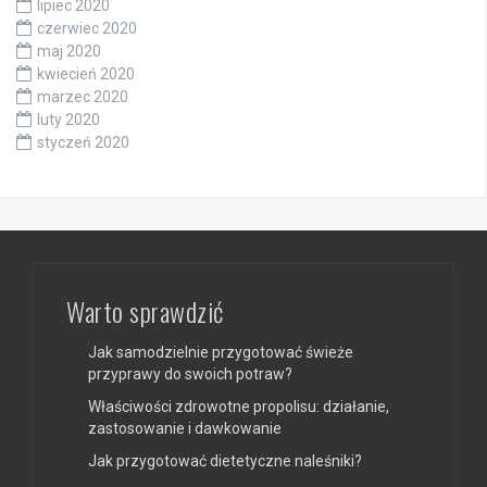
lipiec 2020
czerwiec 2020
maj 2020
kwiecień 2020
marzec 2020
luty 2020
styczeń 2020
Warto sprawdzić
Jak samodzielnie przygotować świeże
przyprawy do swoich potraw?
Właściwości zdrowotne propolisu: działanie,
zastosowanie i dawkowanie
Jak przygotować dietetyczne naleśniki?