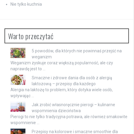
Nie tylko kuchnia
Warto przeczytać
5 powodów, dla których nie powinnaś przejść na
weganizm
Weganizm zyskuje coraz większą popularność, ale czy
naprawdę jest to …
Smaczne i zdrowe dania dla osób z alergią
laktozową – przepisy dla każdego
Alergia na laktozę to problem, który dotyka wiele osób,
wpływając …
Jak zrobić własnoręcznie pierogi – kulinarne
wspomnienia dzieciństwa
Pierogi to nie tylko tradycyjna potrawa, ale również smakowite
wspomnienie …
Przepisy na kolorowe i smaczne smoothie dla