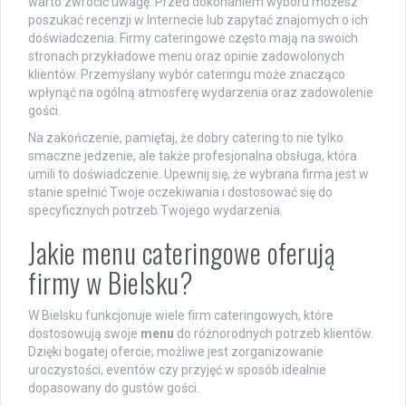
warto zwrócić uwagę. Przed dokonaniem wyboru możesz
poszukać recenzji w Internecie lub zapytać znajomych o ich
doświadczenia. Firmy cateringowe często mają na swoich
stronach przykładowe menu oraz opinie zadowolonych
klientów. Przemyślany wybór cateringu może znacząco
wpłynąć na ogólną atmosferę wydarzenia oraz zadowolenie
gości.
Na zakończenie, pamiętaj, że dobry catering to nie tylko
smaczne jedzenie, ale także profesjonalna obsługa, która
umili to doświadczenie. Upewnij się, że wybrana firma jest w
stanie spełnić Twoje oczekiwania i dostosować się do
specyficznych potrzeb Twojego wydarzenia.
Jakie menu cateringowe oferują
firmy w Bielsku?
W Bielsku funkcjonuje wiele firm cateringowych, które
dostosowują swoje
menu
do różnorodnych potrzeb klientów.
Dzięki bogatej ofercie, możliwe jest zorganizowanie
uroczystości, eventów czy przyjęć w sposób idealnie
dopasowany do gustów gości.