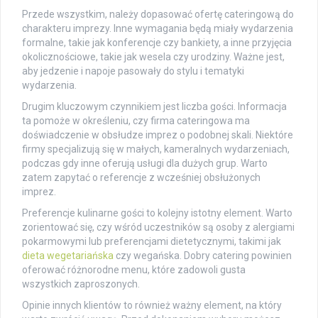
Przede wszystkim, należy dopasować ofertę cateringową do
charakteru imprezy. Inne wymagania będą miały wydarzenia
formalne, takie jak konferencje czy bankiety, a inne przyjęcia
okolicznościowe, takie jak wesela czy urodziny. Ważne jest,
aby jedzenie i napoje pasowały do stylu i tematyki
wydarzenia.
Drugim kluczowym czynnikiem jest liczba gości. Informacja
ta pomoże w określeniu, czy firma cateringowa ma
doświadczenie w obsłudze imprez o podobnej skali. Niektóre
firmy specjalizują się w małych, kameralnych wydarzeniach,
podczas gdy inne oferują usługi dla dużych grup. Warto
zatem zapytać o referencje z wcześniej obsłużonych
imprez.
Preferencje kulinarne gości to kolejny istotny element. Warto
zorientować się, czy wśród uczestników są osoby z alergiami
pokarmowymi lub preferencjami dietetycznymi, takimi jak
dieta wegetariańska
czy wegańska. Dobry catering powinien
oferować różnorodne menu, które zadowoli gusta
wszystkich zaproszonych.
Opinie innych klientów to również ważny element, na który