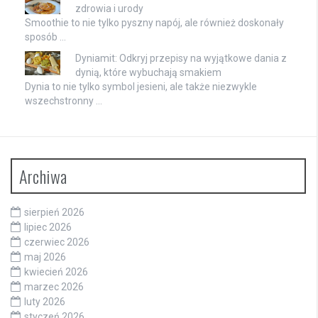
zdrowia i urody
Smoothie to nie tylko pyszny napój, ale również doskonały
sposób …
Dyniamit: Odkryj przepisy na wyjątkowe dania z
dynią, które wybuchają smakiem
Dynia to nie tylko symbol jesieni, ale także niezwykle
wszechstronny …
Archiwa
sierpień 2026
lipiec 2026
czerwiec 2026
maj 2026
kwiecień 2026
marzec 2026
luty 2026
styczeń 2026