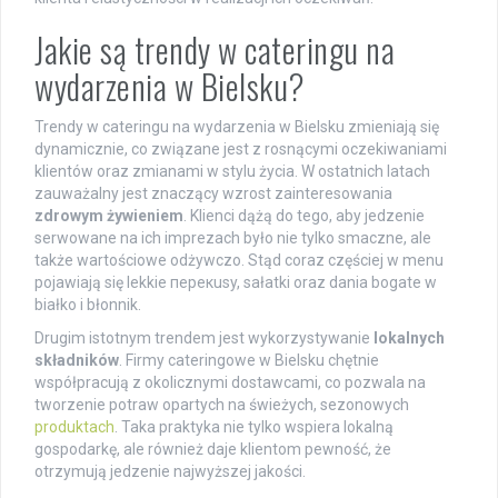
Jakie są trendy w cateringu na
wydarzenia w Bielsku?
Trendy w cateringu na wydarzenia w Bielsku zmieniają się
dynamicznie, co związane jest z rosnącymi oczekiwaniami
klientów oraz zmianami w stylu życia. W ostatnich latach
zauważalny jest znaczący wzrost zainteresowania
zdrowym żywieniem
. Klienci dążą do tego, aby jedzenie
serwowane na ich imprezach było nie tylko smaczne, ale
także wartościowe odżywczo. Stąd coraz częściej w menu
pojawiają się lekkie перекusy, sałatki oraz dania bogate w
białko i błonnik.
Drugim istotnym trendem jest wykorzystywanie
lokalnych
składników
. Firmy cateringowe w Bielsku chętnie
współpracują z okolicznymi dostawcami, co pozwala na
tworzenie potraw opartych na świeżych, sezonowych
produktach
. Taka praktyka nie tylko wspiera lokalną
gospodarkę, ale również daje klientom pewność, że
otrzymują jedzenie najwyższej jakości.