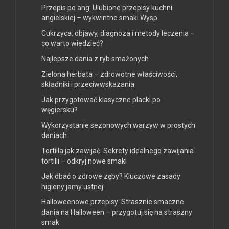
Przepis po ang: Ulubione przepisy kuchni
angielskiej – wykwintne smaki Wysp
Cukrzyca: objawy, diagnoza i metody leczenia –
co warto wiedzieć?
Najlepsze dania z ryb smażonych
Zielona herbata – zdrowotne właściwości,
składniki i przeciwwskazania
Jak przygotować klasyczne placki po
węgiersku?
Wykorzystanie sezonowych warzyw w prostych
daniach
Tortilla jak zawijać: Sekrety idealnego zawijania
tortilli – odkryj nowe smaki
Jak dbać o zdrowe zęby? Kluczowe zasady
higieny jamy ustnej
Halloweenowe przepisy: Strasznie smaczne
dania na Halloween – przygotuj się na straszny
smak