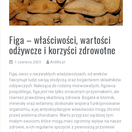
Figa – właściwości, wartości
odżywcze i korzyści zdrowotne
1 czerwca 2025
Ardilla.pl
Figa, owoc o niezwykłych właściwościach, od wieków
fascynuje ludzi swoją słodyczą oraz bogactwem składników
odżywczych. Należąca do rodziny morwowatych, figowca
pospolitego, figa jest nie tylko smacznym przysmakiem, ale
również prawdziwą skarbnicą zdrowia. Bogata w błonnik,
minerały oraz witaminy, doskonale wspiera funkcjonowanie
organizmu, a jej antyoksydacyjne właściwości mogą chronić
przed wieloma chorobami. Warto przyjrzeć się bliżej tym
małym owocom, które mogą mieć ogromny wpływ na nasze
zdrowie, a ich regularne spożycie z pewnością przyniesie