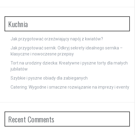
Kuchnia
Jak przygotować orzeźwiający napój z kwiatów?
Jak przygotować sernik: Odkryj sekrety idealnego sernika –
klasyczne i nowoczesne przepisy
Tort na urodziny dziecka: Kreatywne i pyszne torty dla małych
jubilatów
Szybkie i pyszne obiady dla zabieganych
Catering: Wygodne i smaczne rozwiązanie na imprezy i eventy
Recent Comments