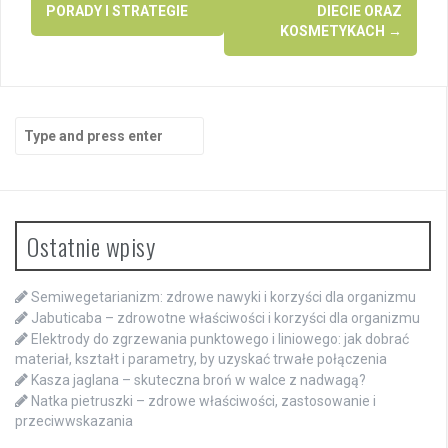
PORADY I STRATEGIE
DIECIE ORAZ
KOSMETYKACH
→
Search
for:
Ostatnie wpisy
Semiwegetarianizm: zdrowe nawyki i korzyści dla organizmu
Jabuticaba – zdrowotne właściwości i korzyści dla organizmu
Elektrody do zgrzewania punktowego i liniowego: jak dobrać
materiał, kształt i parametry, by uzyskać trwałe połączenia
Kasza jaglana – skuteczna broń w walce z nadwagą?
Natka pietruszki – zdrowe właściwości, zastosowanie i
przeciwwskazania