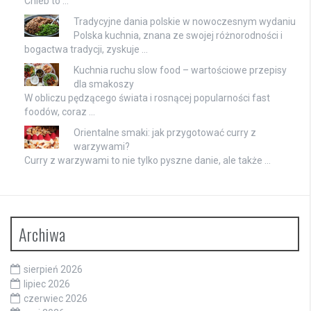
Chleb to …
Tradycyjne dania polskie w nowoczesnym wydaniu
Polska kuchnia, znana ze swojej różnorodności i
bogactwa tradycji, zyskuje …
Kuchnia ruchu slow food – wartościowe przepisy
dla smakoszy
W obliczu pędzącego świata i rosnącej popularności fast
foodów, coraz …
Orientalne smaki: jak przygotować curry z
warzywami?
Curry z warzywami to nie tylko pyszne danie, ale także …
Archiwa
sierpień 2026
lipiec 2026
czerwiec 2026