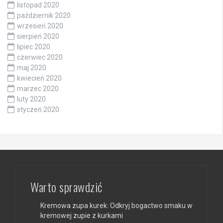
listopad 2020
październik 2020
wrzesień 2020
sierpień 2020
lipiec 2020
czerwiec 2020
maj 2020
kwiecień 2020
marzec 2020
luty 2020
styczeń 2020
Warto sprawdzić
Kremowa zupa kurek: Odkryj bogactwo smaku w
kremowej zupie z kurkami