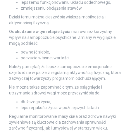
lepszemu funkcjonowaniu układu oddechowego,
zmniejszeniu obciążenia stawów.
Dzięki temu można cieszyć się większą mobilnością i
aktywnością fizyczną.
Odchudzanie w tym etapie życia
ma również korzystny
wpływ na samopoczucie psychiczne. Zmiany w wyglądzie
mogą podnieść:
pewność siebie,
poczucie własnej wartości.
Należy pamiętać, że lepsze samopoczucie emocjonalne
często idzie w parze z regularną aktywnością fizyczną, która
zazwyczaj towarzyszy programom odchudzającym.
Nie można także zapominać o tym, że osiągnięcie i
utrzymanie zdrowej wagi może przyczynić się do:
dłuższego życia,
lepszej jakości życia w późniejszych latach.
Regularne monitorowanie masy ciała oraz zdrowe nawyki
żywieniowe są kluczowe dla zachowania sprawności
zarówno fizycznej, jak i umysłowej w starszym wieku.