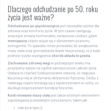
Dlaczego odchudzanie po 50. roku
życia jest ważne?
Odchudzanie po pięćdziesiątce
jest niezwykle istotne dla
zdrowia oraz komfortu życia. W tym czasie następują
znaczące zmiany hormonalne, zwłaszcza u kobiet, gdzie
menopauza
często wiąże się z obniżeniem poziomu
estrogenów. To zjawisko może prowadzić do zwiększenia
masy ciała oraz gromadzenia tkanki tłuszczowej, co z kolei
podnosi ryzyko wystąpienia
chorób układu krążenia
.
Zachowanie zdrowej wagi
w późniejszym wieku ma
pozytywny wpływ na ogólne samopoczucie i jakość życia.
Ułatwia to również funkcjonowanie stawów, co odgrywa
kluczową rolę w utrzymaniu aktywności fizycznej. Osoby z
nadwagą często borykają się z ograniczeniami w ruchu, co
skutkuje pogorszeniem kondycji fizycznej.
Kontrolowanie masy ciała
jest także istotnym elementem
zapobiegania przewlekłym schorzeniom, takim jak:
cukrzyca typu 2,