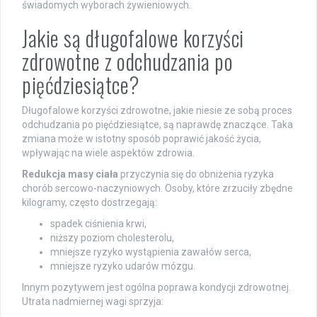
świadomych wyborach żywieniowych.
Jakie są długofalowe korzyści
zdrowotne z odchudzania po
pięćdziesiątce?
Długofalowe korzyści zdrowotne, jakie niesie ze sobą proces
odchudzania po pięćdziesiątce, są naprawdę znaczące. Taka
zmiana może w istotny sposób poprawić jakość życia,
wpływając na wiele aspektów zdrowia.
Redukcja masy ciała
przyczynia się do obniżenia ryzyka
chorób sercowo-naczyniowych. Osoby, które zrzuciły zbędne
kilogramy, często dostrzegają:
spadek ciśnienia krwi,
niższy poziom cholesterolu,
mniejsze ryzyko wystąpienia zawałów serca,
mniejsze ryzyko udarów mózgu.
Innym pozytywem jest ogólna poprawa kondycji zdrowotnej.
Utrata nadmiernej wagi sprzyja: