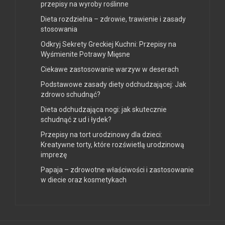
przepisy na wyroby roślinne
Dieta rozdzielna – zdrowie, trawienie i zasady
stosowania
Odkryj Sekrety Greckiej Kuchni: Przepisy na
Wyśmienite Potrawy Mięsne
Ciekawe zastosowanie warzyw w deserach
Podstawowe zasady diety odchudzającej: Jak
zdrowo schudnąć?
Dieta odchudzająca nogi: jak skutecznie
schudnąć z ud i łydek?
Przepisy na tort urodzinowy dla dzieci:
Kreatywne torty, które rozświetlą urodzinową
imprezę
Papaja – zdrowotne właściwości i zastosowanie
w diecie oraz kosmetykach