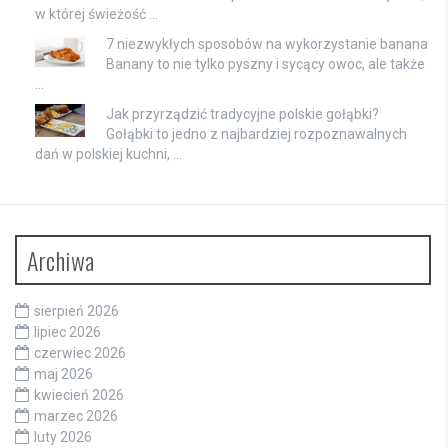
w której świeżość …
7 niezwykłych sposobów na wykorzystanie banana
Banany to nie tylko pyszny i sycący owoc, ale także
…
Jak przyrządzić tradycyjne polskie gołąbki?
Gołąbki to jedno z najbardziej rozpoznawalnych
dań w polskiej kuchni, …
Archiwa
sierpień 2026
lipiec 2026
czerwiec 2026
maj 2026
kwiecień 2026
marzec 2026
luty 2026