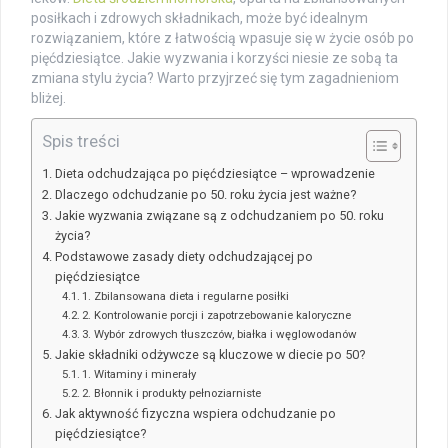
posiłkach i zdrowych składnikach, może być idealnym
rozwiązaniem, które z łatwością wpasuje się w życie osób po
pięćdziesiątce. Jakie wyzwania i korzyści niesie ze sobą ta
zmiana stylu życia? Warto przyjrzeć się tym zagadnieniom
bliżej.
Spis treści
Dieta odchudzająca po pięćdziesiątce – wprowadzenie
Dlaczego odchudzanie po 50. roku życia jest ważne?
Jakie wyzwania związane są z odchudzaniem po 50. roku
życia?
Podstawowe zasady diety odchudzającej po
pięćdziesiątce
1. Zbilansowana dieta i regularne posiłki
2. Kontrolowanie porcji i zapotrzebowanie kaloryczne
3. Wybór zdrowych tłuszczów, białka i węglowodanów
Jakie składniki odżywcze są kluczowe w diecie po 50?
1. Witaminy i minerały
2. Błonnik i produkty pełnoziarniste
Jak aktywność fizyczna wspiera odchudzanie po
pięćdziesiątce?