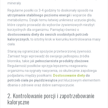
minerały.
Regularne posiłki co 3-4 godziny to doskonały sposób na
utrzymanie stabilnego poziomu energii
i wsparcie dla
metabolizmu. Dzięki temu łatwiej unikniesz uczucia głodu,
które często prowadzi do wyborów żywieniowych niezbyt
korzystnych dla organizmu. Pamiętaj również o
dostosowaniu diety do swoich osobistych potrzeb
kalorycznych
; to istotny krok w kierunku kontrolowania masy
ciała.
Staraj się ograniczać spożycie przetworzonej żywności.
Zamiast tego wprowadź do swojego jadłospisu źródła
błonnika, takie jak
pełnoziarniste produkty zbożowe
.
Regularność posiłków sprzyja lepszemu reagowaniu
organizmu na sygnały nasycenia, co skutecznie zapobiega
podjadaniu między posiłkami.
Dostosowanie diety
do
potrzeb ciała po pięćdziesiątce
jest kluczowym elementem
dbania o zdrowie oraz dobre samopoczucie.
2. Kontrolowanie porcji i zapotrzebowanie
kaloryczne