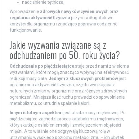
nadciśnienie tętnicze.
Wprowadzenie
zdrowych nawyków żywieniowych
oraz
regularna aktywność fizyczna
przynosi długofalowe
korzyści dla organizmu i znacząco poprawia codzienne
funkcjonowanie.
Jakie wyzwania związane są z
odchudzaniem po 50. roku życia?
Odchudzanie po pięćdziesiątce
staje przed nami z wieloma
wyzwaniami, które mogą znacząco wpłynąć na efektywność
redukcji masy ciała.
Jednym z kluczowych problemów
jest
ograniczona aktywność fizyczna, często wynikająca z
naturalnych zmian w organizmie oraz różnych zdrowotnych
ograniczeń. Mniejsza ilość ruchu prowadzi do spowolnienia
metabolizmu, co utrudnia spalanie kalorii.
Innym istotnym aspektem
jest utrata masy mięśniowej. Po
pięćdziesiątce zachodzi proces katabolizmu mięśniowego,
który skutkuje osłabieniem siły i zmniejszeniem objętości
mięśni. A to właśnie one odgrywają kluczową rolę w
utrzymaniu wysokiego poziomu metabolizmu – ich ubytek