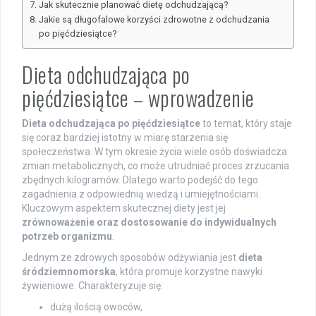
Jak skutecznie planować dietę odchudzającą?
Jakie są długofalowe korzyści zdrowotne z odchudzania
po pięćdziesiątce?
Dieta odchudzająca po
pięćdziesiątce – wprowadzenie
Dieta odchudzająca po pięćdziesiątce
to temat, który staje
się coraz bardziej istotny w miarę starzenia się
społeczeństwa. W tym okresie życia wiele osób doświadcza
zmian metabolicznych, co może utrudniać proces zrzucania
zbędnych kilogramów. Dlatego warto podejść do tego
zagadnienia z odpowiednią wiedzą i umiejętnościami.
Kluczowym aspektem skutecznej diety jest jej
zrównoważenie oraz dostosowanie do indywidualnych
potrzeb organizmu
.
Jednym ze zdrowych sposobów odżywiania jest
dieta
śródziemnomorska
, która promuje korzystne nawyki
żywieniowe. Charakteryzuje się:
dużą ilością owoców,