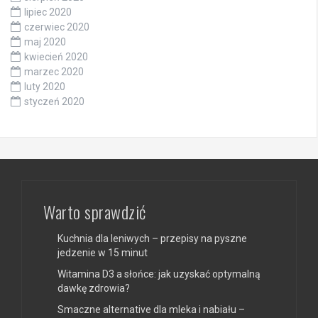
lipiec 2020
czerwiec 2020
maj 2020
kwiecień 2020
marzec 2020
luty 2020
styczeń 2020
Warto sprawdzić
Kuchnia dla leniwych – przepisy na pyszne
jedzenie w 15 minut
Witamina D3 a słońce: jak uzyskać optymalną
dawkę zdrowia?
Smaczne alternative dla mleka i nabiału –