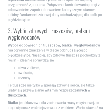
przyjemność z jedzenia. Połączenie kontrolowania porcji z
odpowiednim zapotrzebowaniem kalorycznym stanowi
solidny fundament zdrowej diety odchudzającej dla osób po
pięćdziesiątce.
3. Wybór zdrowych tłuszczów, białka i
węglowodanów
Wybór odpowiednich tłuszczów, białka i węglowodanów
ma ogromne znaczenie w diecie odchudzającej po
pięćdziesiątce. Najlepiej, aby zdrowe tłuszcze pochodziły z
roślin – idealnie sprawdzą się:
oliwa z oliwek,
awokado,
orzechy.
Te tłuszcze nie tylko wspierają zdrowie serca, ale także
ułatwiają przyswajanie
witamin rozpuszczalnych w
tłuszczach
.
Białko
jest kluczowe dla zachowania masy mięśniowej, co
staje się coraz ważniejsze wraz z wiekiem. Warto stawiać na: