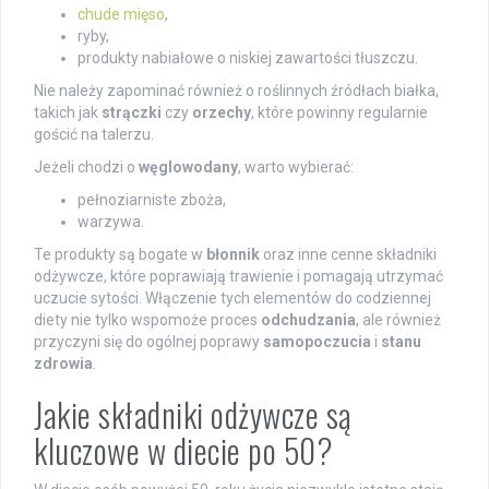
chude mięso
,
ryby,
produkty nabiałowe o niskiej zawartości tłuszczu.
Nie należy zapominać również o roślinnych źródłach białka,
takich jak
strączki
czy
orzechy
, które powinny regularnie
gościć na talerzu.
Jeżeli chodzi o
węglowodany
, warto wybierać:
pełnoziarniste zboża,
warzywa.
Te produkty są bogate w
błonnik
oraz inne cenne składniki
odżywcze, które poprawiają trawienie i pomagają utrzymać
uczucie sytości. Włączenie tych elementów do codziennej
diety nie tylko wspomoże proces
odchudzania
, ale również
przyczyni się do ogólnej poprawy
samopoczucia
i
stanu
zdrowia
.
Jakie składniki odżywcze są
kluczowe w diecie po 50?