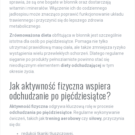
sprawia, że są one bogate w błonnik oraz dostarczają
witamin i minerałów. Włączenie ich do codziennego
jadłospisu może znacząco poprawić funkcjonowanie układu
trawiennego i przyczynić się do lepszego zdrowia
metabolicznego.
Zrównoważona dieta
obfitująca w błonnik jest szczególnie
istotna dla osób po pięćdziesiątce. Pomaga nie tylko
utrzymać prawidłową masę ciała, ale także zmniejsza ryzyko
wystąpienia wielu przewlekłych schorzeń. Dlatego regularne
sięganie po produkty pełnoziarniste powinno stać się
nieodłącznym elementem
diety odchudzającej
w tym
okresie życia.
Jak aktywność fizyczna wspiera
odchudzanie po pięćdziesiątce?
Aktywność fizyczna
odgrywa kluczową rolę w procesie
odchudzania po pięćdziesiątce
. Regularne wykonywanie
ćwiczeń, takich jak
trening aerobowy
czy
siłowy
, przyczynia
się do:
redukcji tkanki tłuszczowej,