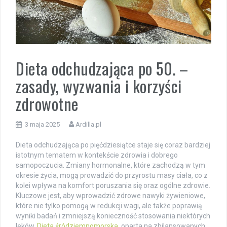
Dieta odchudzająca po 50. –
zasady, wyzwania i korzyści
zdrowotne
3 maja 2025
Ardilla.pl
Dieta odchudzająca po pięćdziesiątce staje się coraz bardziej
istotnym tematem w kontekście zdrowia i dobrego
samopoczucia. Zmiany hormonalne, które zachodzą w tym
okresie życia, mogą prowadzić do przyrostu masy ciała, co z
kolei wpływa na komfort poruszania się oraz ogólne zdrowie.
Kluczowe jest, aby wprowadzić zdrowe nawyki żywieniowe,
które nie tylko pomogą w redukcji wagi, ale także poprawią
wyniki badań i zmniejszą konieczność stosowania niektórych
leków.
Dieta śródziemnomorska
, oparta na zbilansowanych