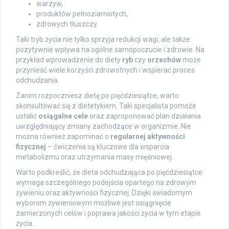
warzyw,
produktów pełnoziarnistych,
zdrowych tłuszczy.
Taki tryb życia nie tylko sprzyja redukcji wagi, ale także
pozytywnie wpływa na ogólne samopoczucie i zdrowie. Na
przykład wprowadzenie do diety
ryb
czy
orzechów
może
przynieść wiele korzyści zdrowotnych i wspierać proces
odchudzania.
Zanim rozpoczniesz dietę po pięćdziesiątce, warto
skonsultować się z dietetykiem. Taki specjalista pomoże
ustalić
osiągalne cele
oraz zaproponować plan działania
uwzględniający zmiany zachodzące w organizmie. Nie
można również zapominać o
regularnej aktywności
fizycznej
– ćwiczenia są kluczowe dla wsparcia
metabolizmu oraz utrzymania masy mięśniowej.
Warto podkreślić, że dieta odchudzająca po pięćdziesiątce
wymaga szczególnego podejścia opartego na zdrowym
żywieniu oraz aktywności fizycznej. Dzięki świadomym
wyborom żywieniowym możliwe jest osiągnięcie
zamierzonych celów i poprawa jakości życia w tym etapie
życia.