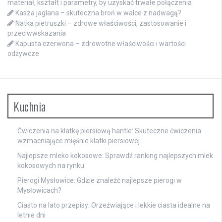
materiał, kształt i parametry, by uzyskać trwałe połączenia
Kasza jaglana – skuteczna broń w walce z nadwagą?
Natka pietruszki – zdrowe właściwości, zastosowanie i
przeciwwskazania
Kapusta czerwona – zdrowotne właściwości i wartości
odżywcze
Kuchnia
Ćwiczenia na klatkę piersiową hantle: Skuteczne ćwiczenia
wzmacniające mięśnie klatki piersiowej
Najlepsze mleko kokosowe: Sprawdź ranking najlepszych mlek
kokosowych na rynku
Pierogi Mysłowice: Gdzie znaleźć najlepsze pierogi w
Mysłowicach?
Ciasto na lato przepisy: Orzeźwiające i lekkie ciasta idealne na
letnie dni