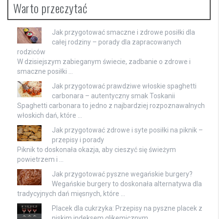
Warto przeczytać
Jak przygotować smaczne i zdrowe posiłki dla
całej rodziny – porady dla zapracowanych
rodziców
W dzisiejszym zabieganym świecie, zadbanie o zdrowe i
smaczne posiłki …
Jak przygotować prawdziwe włoskie spaghetti
carbonara – autentyczny smak Toskanii
Spaghetti carbonara to jedno z najbardziej rozpoznawalnych
włoskich dań, które …
Jak przygotować zdrowe i syte posiłki na piknik –
przepisy i porady
Piknik to doskonała okazja, aby cieszyć się świeżym
powietrzem i …
Jak przygotować pyszne wegańskie burgery?
Wegańskie burgery to doskonała alternatywa dla
tradycyjnych dań mięsnych, które …
Placek dla cukrzyka: Przepisy na pyszne placek z
niskim indeksem glikemicznym