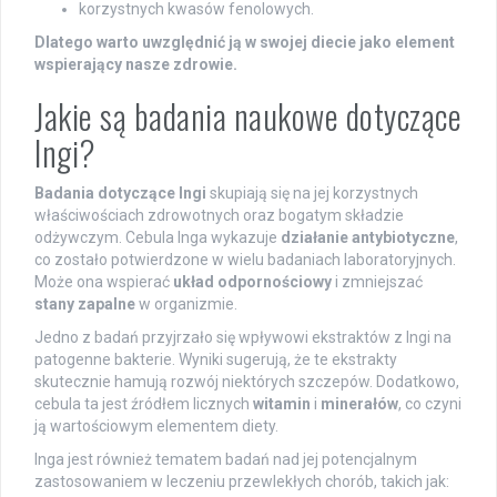
korzystnych kwasów fenolowych.
Dlatego warto uwzględnić ją w swojej diecie jako element
wspierający nasze zdrowie.
Jakie są badania naukowe dotyczące
Ingi?
Badania dotyczące Ingi
skupiają się na jej korzystnych
właściwościach zdrowotnych oraz bogatym składzie
odżywczym. Cebula Inga wykazuje
działanie antybiotyczne
,
co zostało potwierdzone w wielu badaniach laboratoryjnych.
Może ona wspierać
układ odpornościowy
i zmniejszać
stany zapalne
w organizmie.
Jedno z badań przyjrzało się wpływowi ekstraktów z Ingi na
patogenne bakterie. Wyniki sugerują, że te ekstrakty
skutecznie hamują rozwój niektórych szczepów. Dodatkowo,
cebula ta jest źródłem licznych
witamin
i
minerałów
, co czyni
ją wartościowym elementem diety.
Inga jest również tematem badań nad jej potencjalnym
zastosowaniem w leczeniu przewlekłych chorób, takich jak: