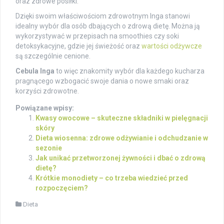
oraz zdrowe posiłki.
Dzięki swoim właściwościom zdrowotnym Inga stanowi
idealny wybór dla osób dbających o zdrową dietę. Można ją
wykorzystywać w przepisach na smoothies czy soki
detoksykacyjne, gdzie jej świeżość oraz
wartości odżywcze
są szczególnie cenione.
Cebula Inga
to więc znakomity wybór dla każdego kucharza
pragnącego wzbogacić swoje dania o nowe smaki oraz
korzyści zdrowotne.
Powiązane wpisy:
Kwasy owocowe – skuteczne składniki w pielęgnacji
skóry
Dieta wiosenna: zdrowe odżywianie i odchudzanie w
sezonie
Jak unikać przetworzonej żywności i dbać o zdrową
dietę?
Krótkie monodiety – co trzeba wiedzieć przed
rozpoczęciem?
Dieta