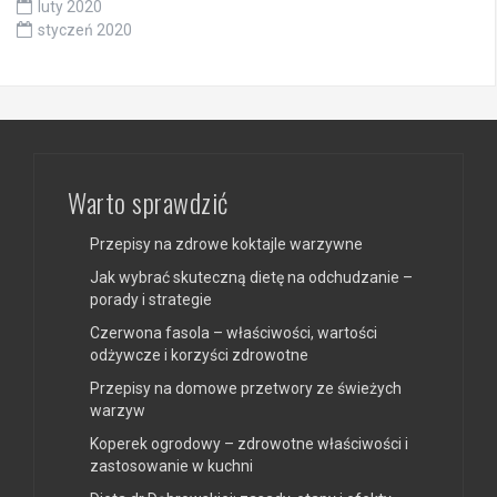
luty 2020
styczeń 2020
Warto sprawdzić
Przepisy na zdrowe koktajle warzywne
Jak wybrać skuteczną dietę na odchudzanie –
porady i strategie
Czerwona fasola – właściwości, wartości
odżywcze i korzyści zdrowotne
Przepisy na domowe przetwory ze świeżych
warzyw
Koperek ogrodowy – zdrowotne właściwości i
zastosowanie w kuchni