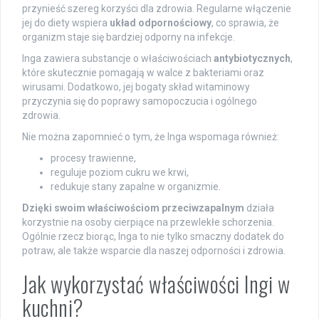
przynieść szereg korzyści dla zdrowia. Regularne włączenie
jej do diety wspiera
układ odpornościowy
, co sprawia, że
organizm staje się bardziej odporny na infekcje.
Inga zawiera substancje o właściwościach
antybiotycznych
,
które skutecznie pomagają w walce z bakteriami oraz
wirusami. Dodatkowo, jej bogaty skład witaminowy
przyczynia się do poprawy samopoczucia i ogólnego
zdrowia.
Nie można zapomnieć o tym, że Inga wspomaga również:
procesy trawienne,
reguluje poziom cukru we krwi,
redukuje stany zapalne w organizmie.
Dzięki swoim właściwościom przeciwzapalnym
działa
korzystnie na osoby cierpiące na przewlekłe schorzenia.
Ogólnie rzecz biorąc, Inga to nie tylko smaczny dodatek do
potraw, ale także wsparcie dla naszej odporności i zdrowia.
Jak wykorzystać właściwości Ingi w
kuchni?